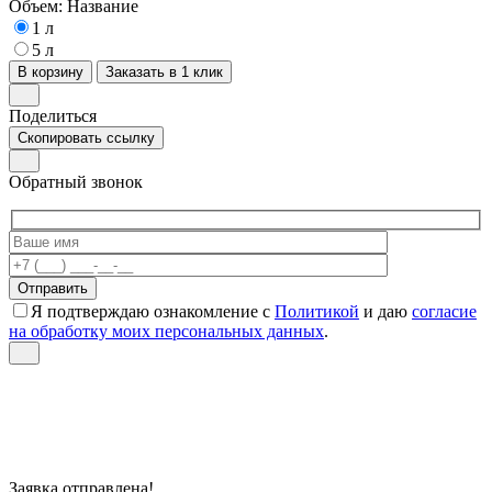
Объем:
Название
1 л
5 л
В корзину
Заказать в 1 клик
Поделиться
Скопировать ссылку
Обратный звонок
Я подтверждаю ознакомление с
Политикой
и даю
согласие
на обработку моих персональных данных
.
Заявка отправлена!