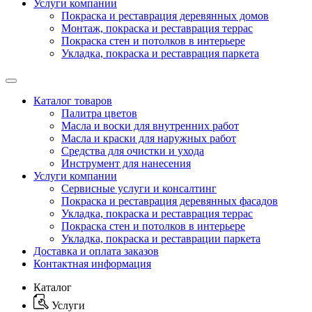
Услуги компании
Покраска и реставрация деревянных домов
Монтаж, покраска и реставрация террас
Покраска стен и потолков в интерьере
Укладка, покраска и реставрация паркета
Каталог товаров
Палитра цветов
Масла и воски для внутренних работ
Масла и краски для наружных работ
Средства для очистки и ухода
Инструмент для нанесения
Услуги компании
Сервисные услуги и консалтинг
Покраска и реставрация деревянных фасадов
Укладка, покраска и реставрация террас
Покраска стен и потолков в интерьере
Укладка, покраска и реставрации паркета
Доставка и оплата заказов
Контактная информация
Каталог
Услуги