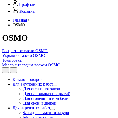
Профиль
Корзина
Главная
/
OSMO
OSMO
Бесцветное масло OSMO
Укрывное масло OSMO
Тонировка
Масло с твердым воском OSMO
Каталог товаров
Для внутренних работ
Для стен и потолков
Для напольных покрытий
Для столешниц и мебели
Для окон и дверей
Для наружных работ
Фасадные масла и лазури
Масла для террас