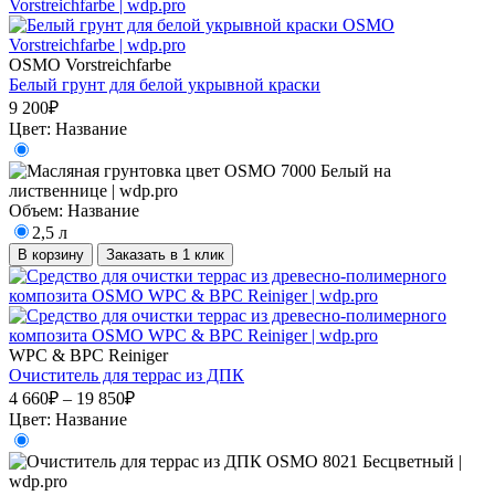
OSMO Vorstreichfarbe
Белый грунт для белой укрывной краски
9 200₽
Цвет:
Название
Объем:
Название
2,5 л
В корзину
Заказать в 1 клик
WPC & BPC Reiniger
Очиститель для террас из ДПК
4 660₽ – 19 850₽
Цвет:
Название