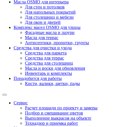
Масла OSMO для интерьера
Для стен и потолков
Для напольных покрытий
Для столешниц и мебели
Для окон и дверей
Комплекс масел OSMO для улицы
Фасадные масла и лазури
Масла для террас
Антисептики, пропитки, грунты
Средства для очистки и ухода
Средства для паркета
Средства для террас
Средства для столешниц
Масла и воски для обновления
Инвентарь и комплекты
Понадобится для работы
Кисти, валики, щетки, пады
Сервис
Расчет площади по проекту и замеры
Подбор и смешивание цветов
Выполнение выкрасов на объекте
Технадзор и приемка работ