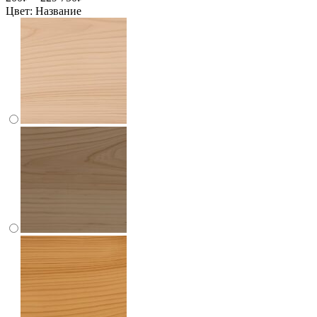
Цвет:
Название