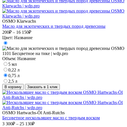
OSMO Klarwachs
Масло для экзотических и твердых пород древесины
200₽ – 16 150₽
Цвет:
Название
Объем:
Название
5 мл
0,22 л
0,75 л
2,5 л
В корзину
Заказать в 1 клик
OSMO Hartwachs-Öl Anti-Rutchs
Бесцветное нескользящее масло с твердым воском
3 300₽ – 25 130₽