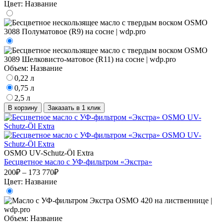
Цвет:
Название
Объем:
Название
0,22 л
0,75 л
2,5 л
В корзину
Заказать в 1 клик
OSMO UV-Schutz-Öl Extra
Бесцветное масло с УФ-фильтром «Экстра»
200₽ – 173 770₽
Цвет:
Название
Объем:
Название