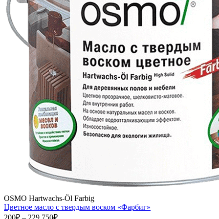
OSMO Hartwachs-Öl Farbig
Цветное масло с твердым воском «Фарбиг»
200₽ – 229 750₽