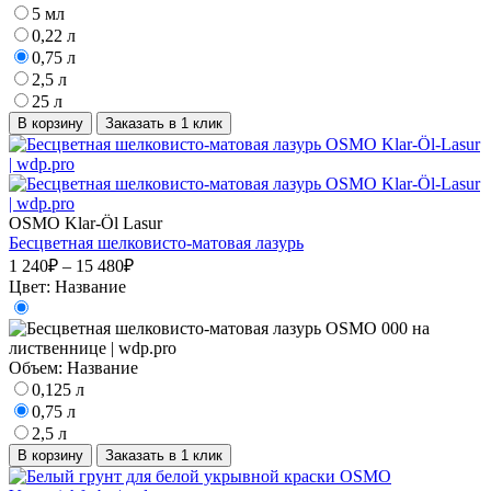
5 мл
0,22 л
0,75 л
2,5 л
25 л
В корзину
Заказать в 1 клик
OSMO Klar-Öl Lasur
Бесцветная шелковисто-матовая лазурь
1 240₽ – 15 480₽
Цвет:
Название
Объем:
Название
0,125 л
0,75 л
2,5 л
В корзину
Заказать в 1 клик