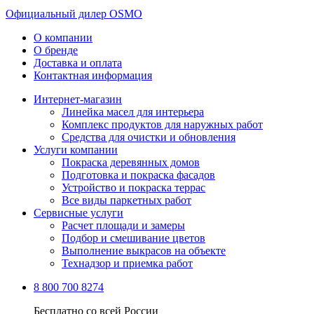
Официальный дилер OSMO
О компании
О бренде
Доставка и оплата
Контактная информация
Интернет-магазин
Линейка масел для интерьера
Комплекс продуктов для наружных работ
Средства для очистки и обновления
Услуги компании
Покраска деревянных домов
Подготовка и покраска фасадов
Устройство и покраска террас
Все виды паркетных работ
Сервисные услуги
Расчет площади и замеры
Подбор и смешивание цветов
Выполнение выкрасов на объекте
Технадзор и приемка работ
8 800 700 8274
Бесплатно со всей России