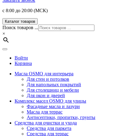
Заказать звонок
с 8:00 до 20:00 (МСК)
Каталог товаров
Поиск товаров ...
×
Войти
Корзина
Масла OSMO для интерьера
Для стен и потолков
Для напольных покрытий
Для столешниц и мебели
Для окон и дверей
Комплекс масел OSMO для улицы
Фасадные масла и лазури
Масла для террас
Антисептики, пропитки, грунты
Средства для очистки и ухода
Средства для паркета
Средства для террас