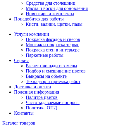
Средства для столешниц
Масла и воски для обновления
Инвентарь и комплекты
Понадобится для работы
Кисти, валики, щетки, пады
Услуги компании
Покраска фасадов и свесов
Монтаж и покраска террас
Покраска стен в интерьере
Паркетные работы
Сервис
Расчет площади и замеры
Подбор и смешивание цветов
Выкрасы на объекте
Технадзор и приемка работ
Доставка и оплата
Полезная информация
Палитра цветов
Часто задаваемые вопросы
Политика ОПД
Контакты
Каталог товаров