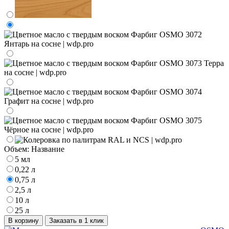
Объем:
Название
5 мл
0,22 л
0,75 л
2,5 л
10 л
25 л
В корзину
Заказать в 1 клик