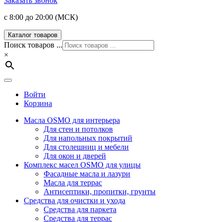
Заказать звонок
с 8:00 до 20:00 (МСК)
Каталог товаров
Поиск товаров ...
×
Войти
Корзина
Масла OSMO для интерьера
Для стен и потолков
Для напольных покрытий
Для столешниц и мебели
Для окон и дверей
Комплекс масел OSMO для улицы
Фасадные масла и лазури
Масла для террас
Антисептики, пропитки, грунты
Средства для очистки и ухода
Средства для паркета
Средства для террас