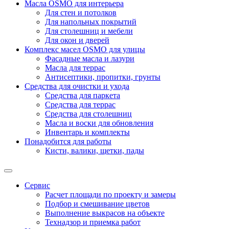
Масла OSMO для интерьера
Для стен и потолков
Для напольных покрытий
Для столешниц и мебели
Для окон и дверей
Комплекс масел OSMO для улицы
Фасадные масла и лазури
Масла для террас
Антисептики, пропитки, грунты
Средства для очистки и ухода
Средства для паркета
Средства для террас
Средства для столешниц
Масла и воски для обновления
Инвентарь и комплекты
Понадобится для работы
Кисти, валики, щетки, пады
Сервис
Расчет площади по проекту и замеры
Подбор и смешивание цветов
Выполнение выкрасов на объекте
Технадзор и приемка работ