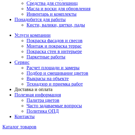
Средства для столешниц
Масла и воски для обновления
Инвентарь и комплекты
Понадобится для работы
Кисти, валики, щетки, пады
Услуги компании
Покраска фасадов и свесов
Монтаж и покраска террас
Покраска стен в интерьере
Паркетные работы
Сервис
Расчет площади и замеры
Подбор и смешивание цветов
Выкрасы на объекте
Технадзор и приемка работ
Доставка и оплата
Полезная информация
Палитра цветов
Часто задаваемые вопросы
Политика ОПД
Контакты
Каталог товаров