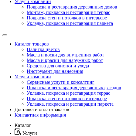
Услуги компании
Покраска и реставрация деревянных домов
Монтаж, покраска и реставрация террас
Покраска стен и потолков в интерьере
Укладка, покраска и реставрация паркета
Каталог товаров
Палитра цветов
Масла и воски для внутренних работ
Масла и краски для наружных работ
Средства для очистки и ухода
Инструмент для нанесения
Услуги компании
Сервисные услуги и консалтинг
Покраска и реставрация деревянных фасадов
Укладка, покраска и реставрация террас
Покраска стен и потолков в интерьере
Укладка, покраска и реставрации паркета
Доставка и оплата заказов
Контактная информация
Каталог
Услуги