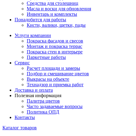
Средства для столешниц
Масла и воски для обновления
Инвентарь и комплекты
Понадобится для работы
Кисти, валики, щетки, пады
Услуги компании
Покраска фасадов и свесов
Монтаж и покраска террас
Покраска стен в интерьере
Паркетные работы
Сервис
Расчет площади и замеры
Подбор и смешивание цветов
Выкрасы на объекте
Технадзор и приемка работ
Доставка и оплата
Полезная информация
Палитра цветов
Часто задаваемые вопросы
Политика ОПД
Контакты
Каталог товаров