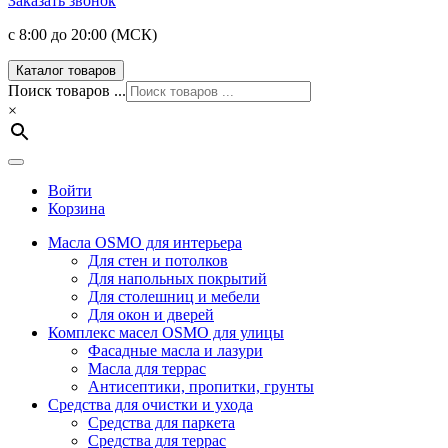
Заказать звонок
с 8:00 до 20:00 (МСК)
Каталог товаров
Поиск товаров ...
×
Войти
Корзина
Масла OSMO для интерьера
Для стен и потолков
Для напольных покрытий
Для столешниц и мебели
Для окон и дверей
Комплекс масел OSMO для улицы
Фасадные масла и лазури
Масла для террас
Антисептики, пропитки, грунты
Средства для очистки и ухода
Средства для паркета
Средства для террас