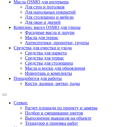
Масла OSMO для интерьера
Для стен и потолков
Для напольных покрытий
Для столешниц и мебели
Для окон и дверей
Комплекс масел OSMO для улицы
Фасадные масла и лазури
Масла для террас
Антисептики, пропитки, грунты
Средства для очистки и ухода
Средства для паркета
Средства для террас
Средства для столешниц
Масла и воски для обновления
Инвентарь и комплекты
Понадобится для работы
Кисти, валики, щетки, пады
Сервис
Расчет площади по проекту и замеры
Подбор и смешивание цветов
Выполнение выкрасов на объекте
Технадзор и приемка работ