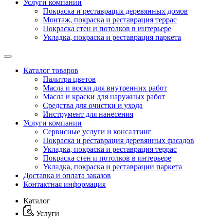
Услуги компании
Покраска и реставрация деревянных домов
Монтаж, покраска и реставрация террас
Покраска стен и потолков в интерьере
Укладка, покраска и реставрация паркета
Каталог товаров
Палитра цветов
Масла и воски для внутренних работ
Масла и краски для наружных работ
Средства для очистки и ухода
Инструмент для нанесения
Услуги компании
Сервисные услуги и консалтинг
Покраска и реставрация деревянных фасадов
Укладка, покраска и реставрация террас
Покраска стен и потолков в интерьере
Укладка, покраска и реставрации паркета
Доставка и оплата заказов
Контактная информация
Каталог
Услуги