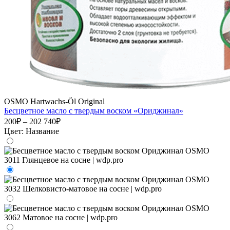
OSMO Hartwachs-Öl Original
Бесцветное масло с твердым воском «Ориджинал»
200₽ – 202 740₽
Цвет:
Название