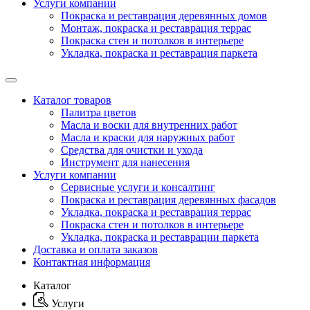
Услуги компании
Покраска и реставрация деревянных домов
Монтаж, покраска и реставрация террас
Покраска стен и потолков в интерьере
Укладка, покраска и реставрация паркета
Каталог товаров
Палитра цветов
Масла и воски для внутренних работ
Масла и краски для наружных работ
Средства для очистки и ухода
Инструмент для нанесения
Услуги компании
Сервисные услуги и консалтинг
Покраска и реставрация деревянных фасадов
Укладка, покраска и реставрация террас
Покраска стен и потолков в интерьере
Укладка, покраска и реставрации паркета
Доставка и оплата заказов
Контактная информация
Каталог
Услуги