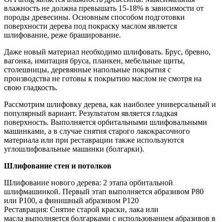
влажность не должна превышать 15-18% в зависимости от
породы древесины. Основным способом подготовки
поверхности дерева под покраску маслом является
шлифование, реже браширование.
Даже новый материал необходимо шлифовать. Брус, бревно,
вагонка, имитация бруса, планкен, мебельные щиты,
столешницы, деревянные напольные покрытия с
производства не готовы к покрытию маслом не смотря на
свою гладкость.
Рассмотрим шлифовку дерева, как наиболее универсальный и
популярный вариант. Результатом является гладкая
поверхность. Выполняется орбитальными шлифовальными
машинками, а в случае снятия старого лакокрасочного
материала или при реставрации также используются
углошлифовальные машинки (болгарки).
Шлифование стен и потолков
Шлифование нового дерева: 2 этапа орбитальной
шлифмашинкой. Первый этап выполняется абразивом Р80
или Р100, а финишный абразивом P120
Реставрация: Снятие старой краски, лака или
масла выполняется болгарками с использованием абразивов в