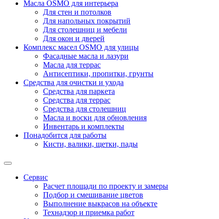
Масла OSMO для интерьера
Для стен и потолков
Для напольных покрытий
Для столешниц и мебели
Для окон и дверей
Комплекс масел OSMO для улицы
Фасадные масла и лазури
Масла для террас
Антисептики, пропитки, грунты
Средства для очистки и ухода
Средства для паркета
Средства для террас
Средства для столешниц
Масла и воски для обновления
Инвентарь и комплекты
Понадобится для работы
Кисти, валики, щетки, пады
Сервис
Расчет площади по проекту и замеры
Подбор и смешивание цветов
Выполнение выкрасов на объекте
Технадзор и приемка работ