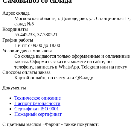
Самовывоз со склада
Адрес склада
Московская область, г. Домодедово, ул. Станционная 17,
склад №5
Координаты
55.445233, 37.780521
График работы
Пн-пт с 09.00 до 18.00
Условие для самовывоза
Со склада выдаются только оформленные и оплаченные
заказы. Оформить заказ вы можете на сайте, по
телефону, написать в WhatsApp, Telegram или на почту
Способы оплаты заказа
Картой онлайн, по счету или QR-коду
Документы
Техническое описание
Паспорт безопасности
Сертификат ISO 9001
Пожарный сертификат
С цветным маслом «Фарбиг» также покупают: