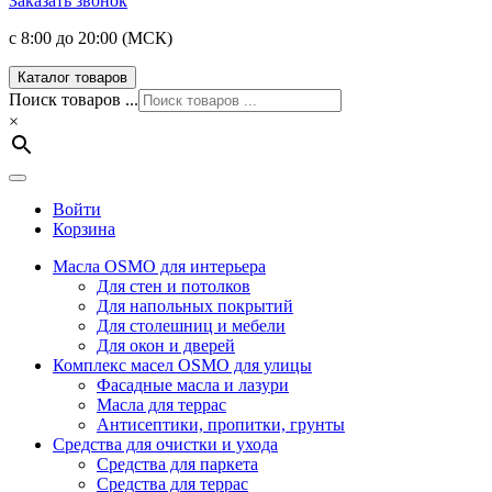
Заказать звонок
с 8:00 до 20:00 (МСК)
Каталог товаров
Поиск товаров ...
×
Войти
Корзина
Масла OSMO для интерьера
Для стен и потолков
Для напольных покрытий
Для столешниц и мебели
Для окон и дверей
Комплекс масел OSMO для улицы
Фасадные масла и лазури
Масла для террас
Антисептики, пропитки, грунты
Средства для очистки и ухода
Средства для паркета
Средства для террас