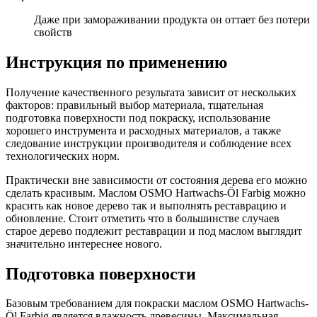
Даже при замораживании продукта он оттает без потери
свойств
Инструкция по применению
Получение качественного результата зависит от нескольких
факторов: правильный выбор материала, тщательная
подготовка поверхности под покраску, использование
хорошего инструмента и расходных материалов, а также
следование инструкции производителя и соблюдение всех
технологических норм.
Практически вне зависимости от состояния дерева его можно
сделать красивым. Маслом OSMO Hartwachs-Öl Farbig можно
красить как новое дерево так и выполнять реставрацию и
обновление. Стоит отметить что в большинстве случаев
старое дерево подлежит реставрации и под маслом выглядит
значительно интереснее нового.
Подготовка поверхности
Базовым требованием для покраски маслом OSMO Hartwachs-
Öl Farbig является влажность древесины. Максимальная