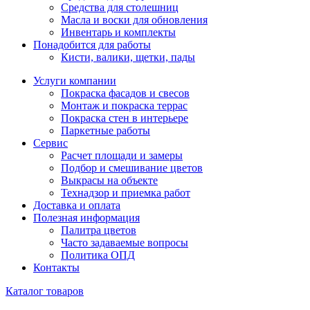
Средства для столешниц
Масла и воски для обновления
Инвентарь и комплекты
Понадобится для работы
Кисти, валики, щетки, пады
Услуги компании
Покраска фасадов и свесов
Монтаж и покраска террас
Покраска стен в интерьере
Паркетные работы
Сервис
Расчет площади и замеры
Подбор и смешивание цветов
Выкрасы на объекте
Технадзор и приемка работ
Доставка и оплата
Полезная информация
Палитра цветов
Часто задаваемые вопросы
Политика ОПД
Контакты
Каталог товаров