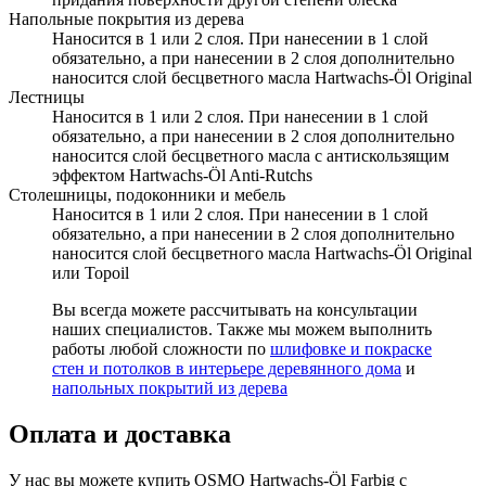
Напольные покрытия из дерева
Наносится в 1 или 2 слоя. При нанесении в 1 слой
обязательно, а при нанесении в 2 слоя дополнительно
наносится слой бесцветного масла Hartwachs-Öl Original
Лестницы
Наносится в 1 или 2 слоя. При нанесении в 1 слой
обязательно, а при нанесении в 2 слоя дополнительно
наносится слой бесцветного масла c антискользящим
эффектом Hartwachs-Öl Anti-Rutchs
Столешницы, подоконники и мебель
Наносится в 1 или 2 слоя. При нанесении в 1 слой
обязательно, а при нанесении в 2 слоя дополнительно
наносится слой бесцветного масла Hartwachs-Öl Original
или Topoil
Вы всегда можете рассчитывать на консультации
наших специалистов. Также мы можем выполнить
работы любой сложности по
шлифовке и покраске
стен и потолков в интерьере деревянного дома
и
напольных покрытий из дерева
Оплата и доставка
У нас вы можете купить OSMO Hartwachs-Öl Farbig с