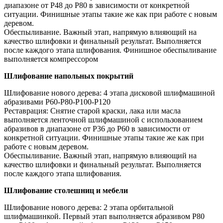
диапазоне от P48 до P80 в зависимости от конкретной
ситуации. Финишные этапы такие же как при работе с новым
деревом.
Обеспыливание. Важный этап, напрямую влияющий на
качество шлифовки и финальный результат. Выполняется
после каждого этапа шлифования. Финишное обеспыливание
выполняется компрессором
Шлифование напольных покрытий
Шлифование нового дерева: 4 этапа дисковой шлифмашиной
абразивами Р60-Р80-Р100-Р120
Реставрация: Снятие старой краски, лака или масла
выполняется ленточной шлифмашиной с использованием
абразивов в диапазоне от P36 до P60 в зависимости от
конкретной ситуации. Финишные этапы такие же как при
работе с новым деревом.
Обеспыливание. Важный этап, напрямую влияющий на
качество шлифовки и финальный результат. Выполняется
после каждого этапа шлифования.
Шлифование столешниц и мебели
Шлифование нового дерева: 2 этапа орбитальной
шлифмашинкой. Первый этап выполняется абразивом Р80