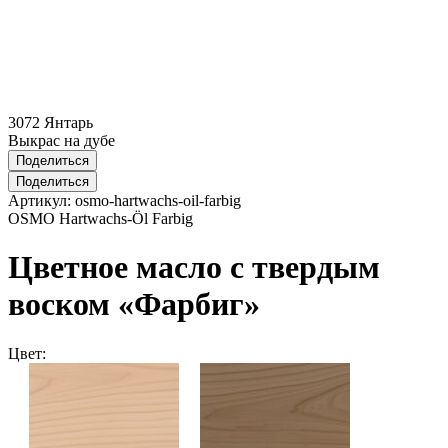
3072 Янтарь
Выкрас на дубе
Поделиться
Поделиться
Артикул:
osmo-hartwachs-oil-farbig
OSMO Hartwachs-Öl Farbig
Цветное масло с твердым
воском «Фарбиг»
Цвет: