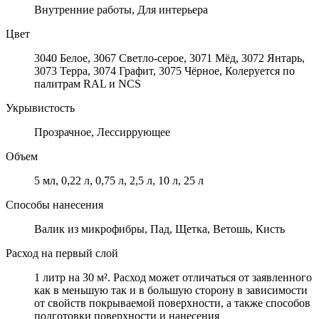
Внутренние работы, Для интерьера
Цвет
3040 Белое, 3067 Светло-серое, 3071 Мёд, 3072 Янтарь,
3073 Терра, 3074 Графит, 3075 Чёрное, Колеруется по
палитрам RAL и NCS
Укрывистость
Прозрачное, Лессиррующее
Объем
5 мл, 0,22 л, 0,75 л, 2,5 л, 10 л, 25 л
Способы нанесения
Валик из микрофибры, Пад, Щетка, Ветошь, Кисть
Расход на первый слой
1 литр на 30 м². Расход может отличаться от заявленного
как в меньшую так и в большую сторону в зависимости
от свойств покрываемой поверхности, а также способов
подготовки поверхности и нанесения