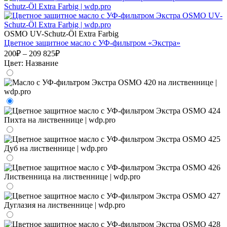
OSMO UV-Schutz-Öl Extra Farbig
Цветное защитное масло с УФ-фильтром «Экстра»
200₽ – 209 825₽
Цвет:
Название