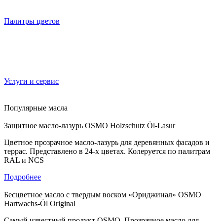
Палитры цветов
Услуги и сервис
Популярные масла
Защитное масло-лазурь OSMO Holzschutz Öl-Lasur
Цветное прозрачное масло-лазурь для деревянных фасадов и
террас. Представлено в 24-х цветах. Колеруется по палитрам
RAL и NCS
Подробнее
Бесцветное масло с твердым воском «Ориджинал» OSMO
Hartwachs-Öl Original
Самый известный продукт OSMO. Прозрачное масло для