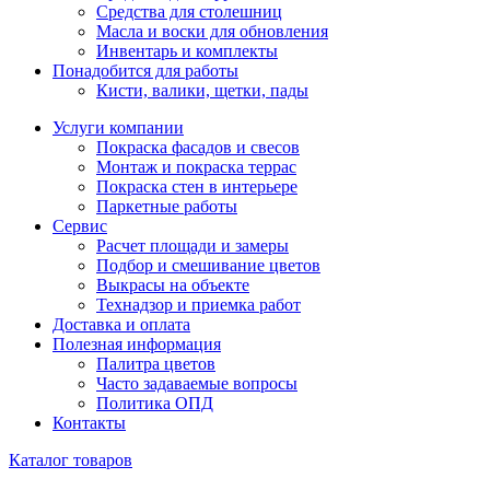
Средства для столешниц
Масла и воски для обновления
Инвентарь и комплекты
Понадобится для работы
Кисти, валики, щетки, пады
Услуги компании
Покраска фасадов и свесов
Монтаж и покраска террас
Покраска стен в интерьере
Паркетные работы
Сервис
Расчет площади и замеры
Подбор и смешивание цветов
Выкрасы на объекте
Технадзор и приемка работ
Доставка и оплата
Полезная информация
Палитра цветов
Часто задаваемые вопросы
Политика ОПД
Контакты
Каталог товаров