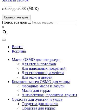
Заказать звонок
с 8:00 до 20:00 (МСК)
Каталог товаров
Поиск товаров ...
×
Войти
Корзина
Масла OSMO для интерьера
Для стен и потолков
Для напольных покрытий
Для столешниц и мебели
Для окон и дверей
Комплекс масел OSMO для улицы
Фасадные масла и лазури
Масла для террас
Антисептики, пропитки, грунты
Средства для очистки и ухода
Средства для паркета
Средства для террас