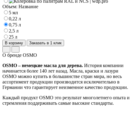
Объем:
Название
5 мл
0,22 л
0,75 л
2,5 л
25 л
В корзину
Заказать в 1 клик
О бренде OSMO
OSMO – немецкие масла для дерева.
История компании
начинается более 140 лет назад. Масла, краски и лазури
OSMO можно купить в большинстве стран мира, но весь
ассортимент продукции производится исключительно в
Германии что гарантирует неизменное качество продукции.
Каждый продукт OSMO это результат многолетнего опыта и
стремления поддерживать самые высокие стандарты.