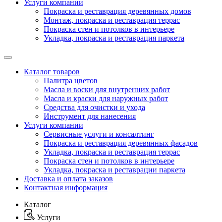
Услуги компании
Покраска и реставрация деревянных домов
Монтаж, покраска и реставрация террас
Покраска стен и потолков в интерьере
Укладка, покраска и реставрация паркета
Каталог товаров
Палитра цветов
Масла и воски для внутренних работ
Масла и краски для наружных работ
Средства для очистки и ухода
Инструмент для нанесения
Услуги компании
Сервисные услуги и консалтинг
Покраска и реставрация деревянных фасадов
Укладка, покраска и реставрация террас
Покраска стен и потолков в интерьере
Укладка, покраска и реставрации паркета
Доставка и оплата заказов
Контактная информация
Каталог
Услуги