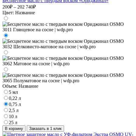
Бесцветное масло с твердым воском «Ориджинал»
200₽ – 202 740₽
Цвет:
Название
Объем:
Название
5 мл
0,22 л
0,75 л
2,5 л
10 л
25 л
В корзину
Заказать в 1 клик