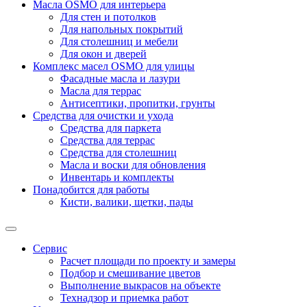
Масла OSMO для интерьера
Для стен и потолков
Для напольных покрытий
Для столешниц и мебели
Для окон и дверей
Комплекс масел OSMO для улицы
Фасадные масла и лазури
Масла для террас
Антисептики, пропитки, грунты
Средства для очистки и ухода
Средства для паркета
Средства для террас
Средства для столешниц
Масла и воски для обновления
Инвентарь и комплекты
Понадобится для работы
Кисти, валики, щетки, пады
Сервис
Расчет площади по проекту и замеры
Подбор и смешивание цветов
Выполнение выкрасов на объекте
Технадзор и приемка работ