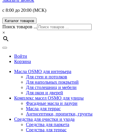
Заказать звонок
с 8:00 до 20:00 (МСК)
Каталог товаров
Поиск товаров ...
×
Войти
Корзина
Масла OSMO для интерьера
Для стен и потолков
Для напольных покрытий
Для столешниц и мебели
Для окон и дверей
Комплекс масел OSMO для улицы
Фасадные масла и лазури
Масла для террас
Антисептики, пропитки, грунты
Средства для очистки и ухода
Средства для паркета
Средства для террас