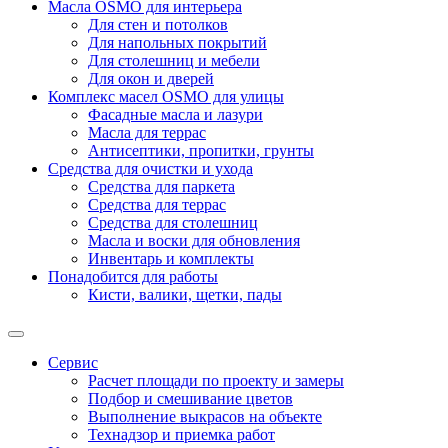
Масла OSMO для интерьера
Для стен и потолков
Для напольных покрытий
Для столешниц и мебели
Для окон и дверей
Комплекс масел OSMO для улицы
Фасадные масла и лазури
Масла для террас
Антисептики, пропитки, грунты
Средства для очистки и ухода
Средства для паркета
Средства для террас
Средства для столешниц
Масла и воски для обновления
Инвентарь и комплекты
Понадобится для работы
Кисти, валики, щетки, пады
Сервис
Расчет площади по проекту и замеры
Подбор и смешивание цветов
Выполнение выкрасов на объекте
Технадзор и приемка работ