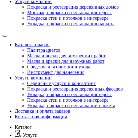
Услуги компании
Покраска и реставрация деревянных домов
Монтаж, покраска и реставрация террас
Покраска стен и потолков в интерьере
Укладка, покраска и реставрация паркета
Каталог товаров
Палитра цветов
Масла и воски для внутренних работ
Масла и краски для наружных работ
Средства для очистки и ухода
Инструмент для нанесения
Услуги компании
Сервисные услуги и консалтинг
Покраска и реставрация деревянных фасадов
Укладка, покраска и реставрация террас
Покраска стен и потолков в интерьере
Укладка, покраска и реставрации паркета
Доставка и оплата заказов
Контактная информация
Каталог
Услуги