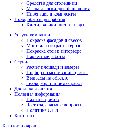
Средства для столешниц
Масла и воски для обновления
Инвентарь и комплекты
Понадобится для работы
Кисти, валики, щетки, пады
Услуги компании
Покраска фасадов и свесов
Монтаж и покраска террас
Покраска стен в интерьере
Паркетные работы
Сервис
Расчет площади и замеры
Подбор и смешивание цветов
Выкрасы на объекте
Технадзор и приемка работ
Доставка и оплата
Полезная информация
Палитра цветов
Часто задаваемые вопросы
Политика ОПД
Контакты
Каталог товаров