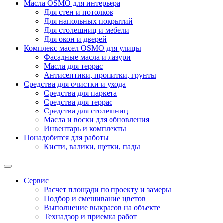
Масла OSMO для интерьера
Для стен и потолков
Для напольных покрытий
Для столешниц и мебели
Для окон и дверей
Комплекс масел OSMO для улицы
Фасадные масла и лазури
Масла для террас
Антисептики, пропитки, грунты
Средства для очистки и ухода
Средства для паркета
Средства для террас
Средства для столешниц
Масла и воски для обновления
Инвентарь и комплекты
Понадобится для работы
Кисти, валики, щетки, пады
Сервис
Расчет площади по проекту и замеры
Подбор и смешивание цветов
Выполнение выкрасов на объекте
Технадзор и приемка работ