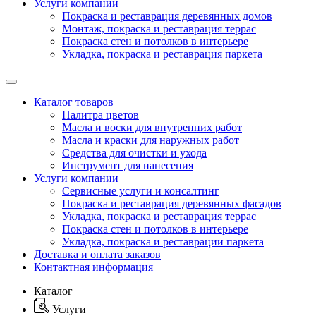
Услуги компании
Покраска и реставрация деревянных домов
Монтаж, покраска и реставрация террас
Покраска стен и потолков в интерьере
Укладка, покраска и реставрация паркета
Каталог товаров
Палитра цветов
Масла и воски для внутренних работ
Масла и краски для наружных работ
Средства для очистки и ухода
Инструмент для нанесения
Услуги компании
Сервисные услуги и консалтинг
Покраска и реставрация деревянных фасадов
Укладка, покраска и реставрация террас
Покраска стен и потолков в интерьере
Укладка, покраска и реставрации паркета
Доставка и оплата заказов
Контактная информация
Каталог
Услуги