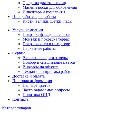
Средства для столешниц
Масла и воски для обновления
Инвентарь и комплекты
Понадобится для работы
Кисти, валики, щетки, пады
Услуги компании
Покраска фасадов и свесов
Монтаж и покраска террас
Покраска стен в интерьере
Паркетные работы
Сервис
Расчет площади и замеры
Подбор и смешивание цветов
Выкрасы на объекте
Технадзор и приемка работ
Доставка и оплата
Полезная информация
Палитра цветов
Часто задаваемые вопросы
Политика ОПД
Контакты
Каталог товаров