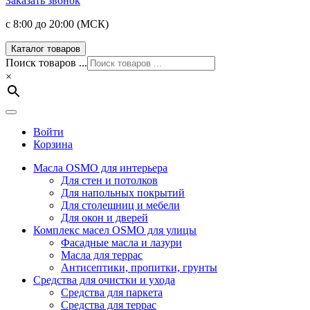
Заказать звонок
с 8:00 до 20:00 (МСК)
Каталог товаров
Поиск товаров ...
×
Войти
Корзина
Масла OSMO для интерьера
Для стен и потолков
Для напольных покрытий
Для столешниц и мебели
Для окон и дверей
Комплекс масел OSMO для улицы
Фасадные масла и лазури
Масла для террас
Антисептики, пропитки, грунты
Средства для очистки и ухода
Средства для паркета
Средства для террас