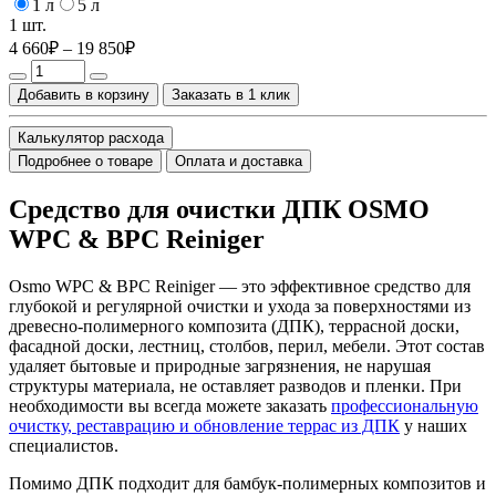
1 л
5 л
1 шт.
4 660₽ – 19 850₽
Добавить в корзину
Заказать в 1 клик
Калькулятор расхода
Подробнее о товаре
Оплата и доставка
Средство для очистки ДПК OSMO
WPC & BPC Reiniger
Osmo WPC & BPC Reiniger — это эффективное средство для
глубокой и регулярной очистки и ухода за поверхностями из
древесно-полимерного композита (ДПК), террасной доски,
фасадной доски, лестниц, столбов, перил, мебели. Этот состав
удаляет бытовые и природные загрязнения, не нарушая
структуры материала, не оставляет разводов и пленки. При
необходимости вы всегда можете заказать
профессиональную
очистку, реставрацию и обновление террас из ДПК
у наших
специалистов.
Помимо ДПК подходит для бамбук-полимерных композитов и