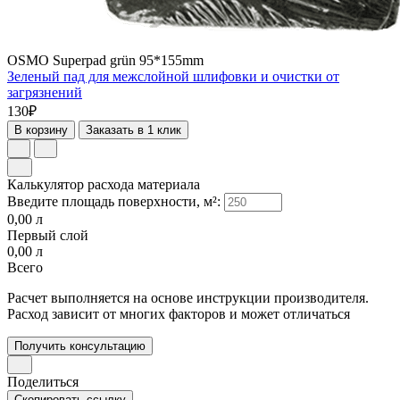
OSMO Superpad grün 95*155mm
Зеленый пад для межслойной шлифовки и очистки от
загрязнений
130₽
В корзину
Заказать в 1 клик
Калькулятор расхода материала
Введите площадь поверхности, м²:
0,00
л
Первый слой
0,00
л
Всего
Расчет выполняется на основе инструкции производителя.
Расход зависит от многих факторов и может отличаться
Получить консультацию
Поделиться
Скопировать ссылку