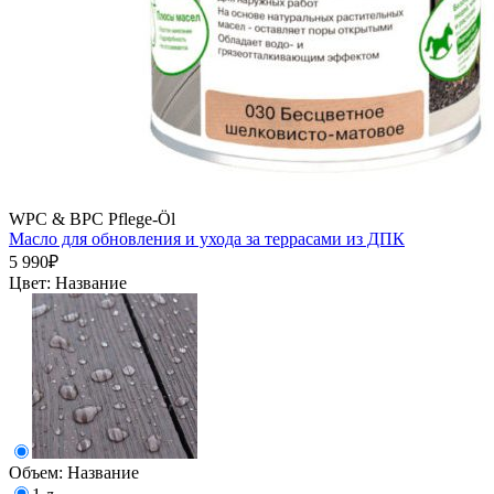
WPC & BPC Pflege-Öl
Масло для обновления и ухода за террасами из ДПК
5 990₽
Цвет:
Название
Объем:
Название