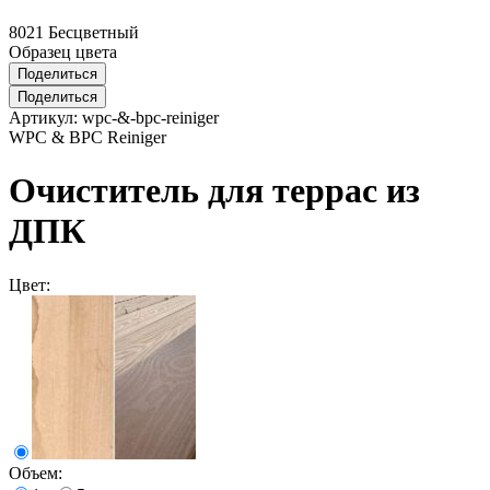
8021 Бесцветный
Образец цвета
Поделиться
Поделиться
Артикул:
wpc-&-bpc-reiniger
WPC & BPC Reiniger
Очиститель для террас из
ДПК
Цвет:
Объем: