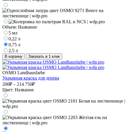
Объем:
Название
5 мл
0,22 л
0,75 л
2,5 л
В корзину
Заказать в 1 клик
OSMO Landhausfarbe
Укрывная краска для дерева
200₽ – 214 750₽
Цвет:
Название