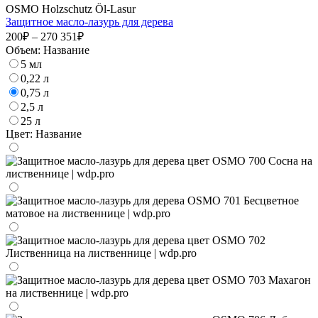
OSMO Holzschutz Öl-Lasur
Защитное масло-лазурь для дерева
200₽ – 270 351₽
Объем:
Название
5 мл
0,22 л
0,75 л
2,5 л
25 л
Цвет:
Название