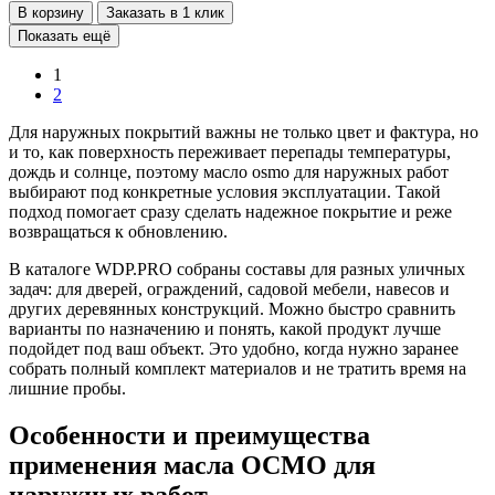
В корзину
Заказать в 1 клик
Показать ещё
1
2
Для наружных покрытий важны не только цвет и фактура, но
и то, как поверхность переживает перепады температуры,
дождь и солнце, поэтому масло osmo для наружных работ
выбирают под конкретные условия эксплуатации. Такой
подход помогает сразу сделать надежное покрытие и реже
возвращаться к обновлению.
В каталоге WDP.PRO собраны составы для разных уличных
задач: для дверей, ограждений, садовой мебели, навесов и
других деревянных конструкций. Можно быстро сравнить
варианты по назначению и понять, какой продукт лучше
подойдет под ваш объект. Это удобно, когда нужно заранее
собрать полный комплект материалов и не тратить время на
лишние пробы.
Особенности и преимущества
применения масла ОСМО для
наружных работ