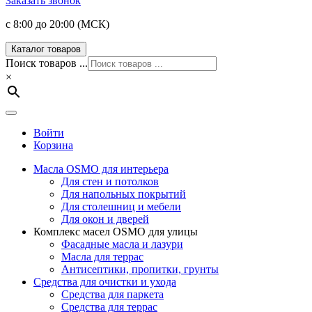
Заказать звонок
с 8:00 до 20:00 (МСК)
Каталог товаров
Поиск товаров ...
×
Войти
Корзина
Масла OSMO для интерьера
Для стен и потолков
Для напольных покрытий
Для столешниц и мебели
Для окон и дверей
Комплекс масел OSMO для улицы
Фасадные масла и лазури
Масла для террас
Антисептики, пропитки, грунты
Средства для очистки и ухода
Средства для паркета
Средства для террас