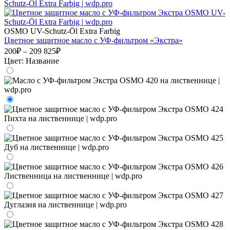
OSMO UV-Schutz-Öl Extra Farbig
Цветное защитное масло с УФ-фильтром «Экстра»
200₽ – 209 825₽
Цвет:
Название