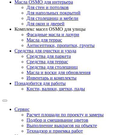
Масла OSMO для интерьера
Для стен и потолков
Для напольных покрытий
Для столешниц и мебели
Для окон и дверей
Комплекс масел OSMO для улицы
Фасадные масла и лазури
Масла для террас
Антисептики, пропитки, грунты
Средства для очистки и ухода
Средства для паркета
Средства для террас
Средства для столешниц
Масла и воски для обновления
Инвентарь и комплекты
Понадобится для работы
Кисти, валики, щетки, пады
Сервис
Расчет площади по проекту и замеры
Подбор и смешивание цветов
Выполнение выкрасов на объекте
Технадзор и приемка работ