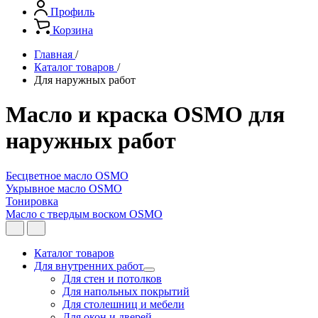
Профиль
Корзина
Главная
/
Каталог товаров
/
Для наружных работ
Масло и краска OSMO для
наружных работ
Бесцветное масло OSMO
Укрывное масло OSMO
Тонировка
Масло с твердым воском OSMO
Каталог товаров
Для внутренних работ
Для стен и потолков
Для напольных покрытий
Для столешниц и мебели
Для окон и дверей