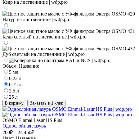
Объем:
Название
5 мл
0,22 л
0,75 л
2,5 л
25 л
В корзину
Заказать в 1 клик
OSMO Einmal Lasur HS Plus
Однослойная лазурь
200₽ – 24 450₽
Цвет:
Название