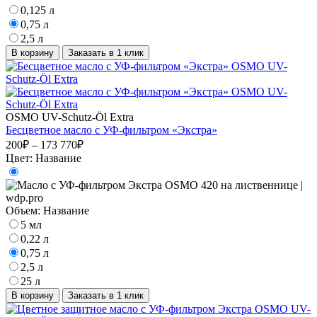
0,125 л
0,75 л
2,5 л
В корзину
Заказать в 1 клик
OSMO UV-Schutz-Öl Extra
Бесцветное масло с УФ-фильтром «Экстра»
200₽ – 173 770₽
Цвет:
Название
Объем:
Название
5 мл
0,22 л
0,75 л
2,5 л
25 л
В корзину
Заказать в 1 клик