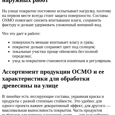
На улице покрытие постоянно испытывает нагрузку, поэтому
на первом месте всегда стоит защита поверхности. Составы
OSMO помогают снизить впитывание влаги, сохранить
фактуру и дольше удерживать ухоженный внешний вид.
Что это дает в работе:
поверхность меньше впитывает влагу и грязь;
покрытие дольше сохраняет цвет под солнцем;
локальные участки проще обновлять без полной
переделки;
уход за покрытием становится понятным и регулярным.
Ассортимент продукции ОСМО и ее
характеристики для обработки
древесины на улице
В линейке есть лессирующие составы, укрывная краска и
продукты с разной степенью стойкости. Это удобно: для
одного проекта важнее декоративный эффект, для другого —
максимальная выносливость покрытия. Часть продуктов
выбирают для первого нанесения, часть — для дальнейшего