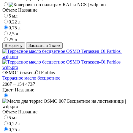
Объем:
Название
5 мл
0,22 л
0,75 л
2,5 л
25 л
В корзину
Заказать в 1 клик
OSMO Terrasen-Öl Farblos
Террасное масло бесцветное
200₽ – 154 473₽
Цвет:
Название
Объем:
Название
5 мл
0,22 л
0,75 л