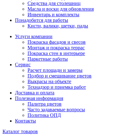
Средства для столешниц
Масла и воски для обновления
Инвентарь и комплекты
Понадобится для работы
Кисти, валики, щетки, пады
Услуги компании
Покраска фасадов и свесов
Монтаж и покраска террас
Покраска стен в интерьере
Паркетные работы
Сервис
Расчет площади и замеры
Подбор и смешивание цветов
Выкрасы на объекте
Технадзор и приемка работ
Доставка и оплата
Полезная информация
Палитра цветов
Часто задаваемые вопросы
Политика ОПД
Контакты
Каталог товаров