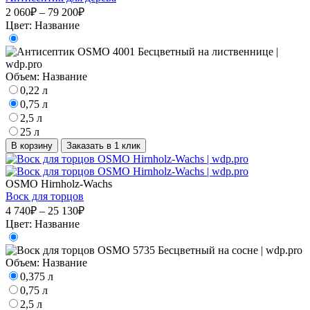
2 060₽ – 79 200₽
Цвет:
Название
Объем:
Название
0,22 л
0,75 л
2,5 л
25 л
В корзину
Заказать в 1 клик
OSMO Hirnholz-Wachs
Воск для торцов
4 740₽ – 25 130₽
Цвет:
Название
Объем:
Название
0,375 л
0,75 л
2,5 л