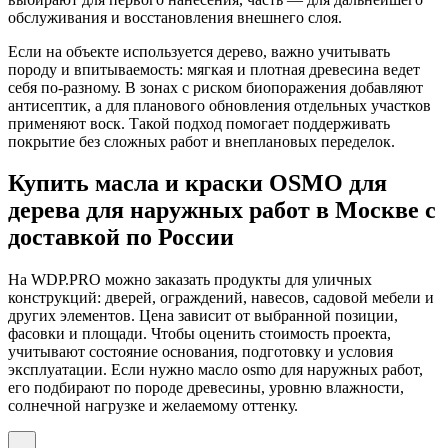
обслуживания и восстановления внешнего слоя.
Если на объекте используется дерево, важно учитывать
породу и впитываемость: мягкая и плотная древесина ведет
себя по-разному. В зонах с риском биопоражения добавляют
антисептик, а для планового обновления отдельных участков
применяют воск. Такой подход помогает поддерживать
покрытие без сложных работ и внеплановых переделок.
Купить масла и краски OSMO для
дерева для наружных работ в Москве с
доставкой по России
На WDP.PRO можно заказать продукты для уличных
конструкций: дверей, ограждений, навесов, садовой мебели и
других элементов. Цена зависит от выбранной позиции,
фасовки и площади. Чтобы оценить стоимость проекта,
учитывают состояние основания, подготовку и условия
эксплуатации. Если нужно масло osmo для наружных работ,
его подбирают по породе древесины, уровню влажности,
солнечной нагрузке и желаемому оттенку.