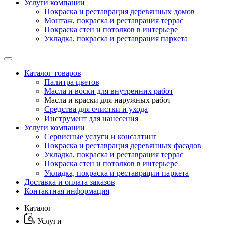
Услуги компании
Покраска и реставрация деревянных домов
Монтаж, покраска и реставрация террас
Покраска стен и потолков в интерьере
Укладка, покраска и реставрация паркета
Каталог товаров
Палитра цветов
Масла и воски для внутренних работ
Масла и краски для наружных работ
Средства для очистки и ухода
Инструмент для нанесения
Услуги компании
Сервисные услуги и консалтинг
Покраска и реставрация деревянных фасадов
Укладка, покраска и реставрация террас
Покраска стен и потолков в интерьере
Укладка, покраска и реставрации паркета
Доставка и оплата заказов
Контактная информация
Каталог
Услуги