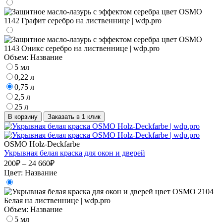
Объем:
Название
5 мл
0,22 л
0,75 л
2,5 л
25 л
В корзину
Заказать в 1 клик
OSMO Holz-Deckfarbe
Укрывная белая краска для окон и дверей
200₽ – 24 660₽
Цвет:
Название
Объем:
Название
5 мл