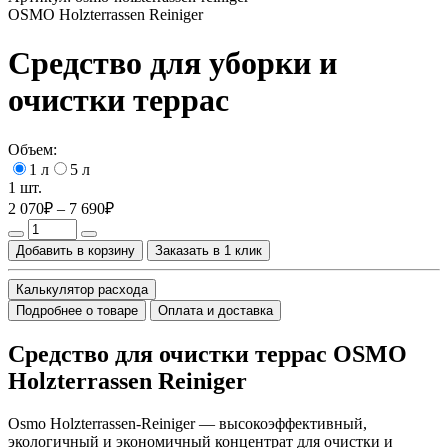
OSMO Holzterrassen Reiniger
Средство для уборки и
очистки террас
Объем:
1 л
5 л
1 шт.
2 070₽ – 7 690₽
Добавить в корзину
Заказать в 1 клик
Калькулятор расхода
Подробнее о товаре
Оплата и доставка
Средство для очистки террас OSMO
Holzterrassen Reiniger
Osmo Holzterrassen-Reiniger — высокоэффективный,
экологичный и экономичный концентрат для очистки и