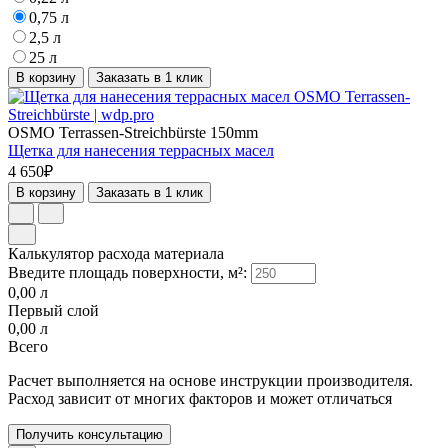
0,75 л
2,5 л
25 л
В корзину
Заказать в 1 клик
OSMO Terrassen-Streichbürste 150mm
Щетка для нанесения террасных масел
4 650₽
В корзину
Заказать в 1 клик
Калькулятор расхода материала
Введите площадь поверхности, м²:
0,00
л
Первый слой
0,00
л
Всего
Расчет выполняется на основе инструкции производителя.
Расход зависит от многих факторов и может отличаться
Получить консультацию