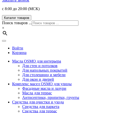
Заказать звонок
с 8:00 до 20:00 (МСК)
Каталог товаров
Поиск товаров ...
×
Войти
Корзина
Масла OSMO для интерьера
Для стен и потолков
Для напольных покрытий
Для столешниц и мебели
Для окон и дверей
Комплекс масел OSMO для улицы
Фасадные масла и лазури
Масла для террас
Антисептики, пропитки, грунты
Средства для очистки и ухода
Средства для паркета
Средства для террас