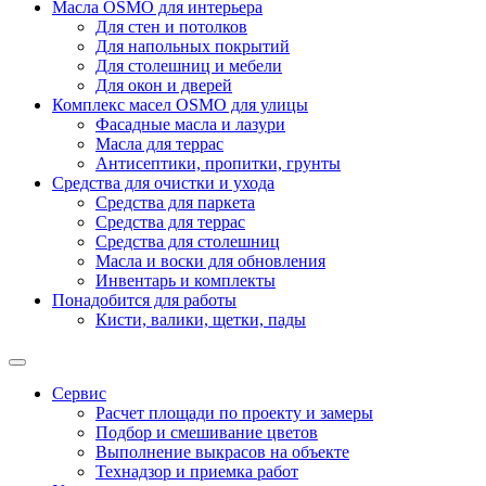
Масла OSMO для интерьера
Для стен и потолков
Для напольных покрытий
Для столешниц и мебели
Для окон и дверей
Комплекс масел OSMO для улицы
Фасадные масла и лазури
Масла для террас
Антисептики, пропитки, грунты
Средства для очистки и ухода
Средства для паркета
Средства для террас
Средства для столешниц
Масла и воски для обновления
Инвентарь и комплекты
Понадобится для работы
Кисти, валики, щетки, пады
Сервис
Расчет площади по проекту и замеры
Подбор и смешивание цветов
Выполнение выкрасов на объекте
Технадзор и приемка работ