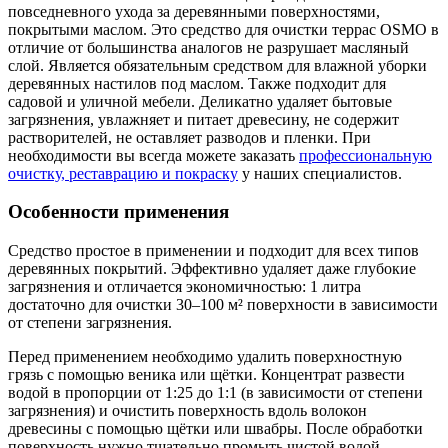
повседневного ухода за деревянными поверхностями,
покрытыми маслом. Это средство для очистки террас OSMO в
отличие от большинства аналогов не разрушает масляный
слой. Является обязательным средством для влажной уборки
деревянных настилов под маслом. Также подходит для
садовой и уличной мебели. Деликатно удаляет бытовые
загрязнения, увлажняет и питает древесину, не содержит
растворителей, не оставляет разводов и пленки. При
необходимости вы всегда можете заказать
профессиональную
очистку, реставрацию и покраску
у наших специалистов.
Особенности применения
Средство простое в применении и подходит для всех типов
деревянных покрытий. Эффективно удаляет даже глубокие
загрязнения и отличается экономичностью: 1 литра
достаточно для очистки 30–100 м² поверхности в зависимости
от степени загрязнения.
Перед применением необходимо удалить поверхностную
грязь с помощью веника или щётки. Концентрат развести
водой в пропорции от 1:25 до 1:1 (в зависимости от степени
загрязнения) и очистить поверхность вдоль волокон
древесины с помощью щётки или швабры. После обработки
поверхность нужно тщательно промыть чистой водой.