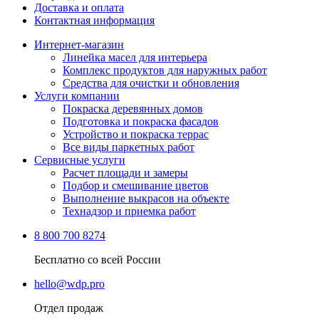
Доставка и оплата
Контактная информация
Интернет-магазин
Линейка масел для интерьера
Комплекс продуктов для наружных работ
Средства для очистки и обновления
Услуги компании
Покраска деревянных домов
Подготовка и покраска фасадов
Устройство и покраска террас
Все виды паркетных работ
Сервисные услуги
Расчет площади и замеры
Подбор и смешивание цветов
Выполнение выкрасов на объекте
Технадзор и приемка работ
8 800 700 8274
Бесплатно со всей России
hello@wdp.pro
Отдел продаж