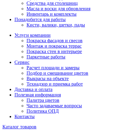
Средства для столешниц
Масла и воски для обновления
Инвентарь и комплекты
Понадобится для работы
Кисти, валики, щетки, пады
Услуги компании
Покраска фасадов и свесов
Монтаж и покраска террас
Покраска стен в интерьере
Паркетные работы
Сервис
Расчет площади и замеры
Подбор и смешивание цветов
Выкрасы на объекте
Технадзор и приемка работ
Доставка и оплата
Полезная информация
Палитра цветов
Часто задаваемые вопросы
Политика ОПД
Контакты
Каталог товаров