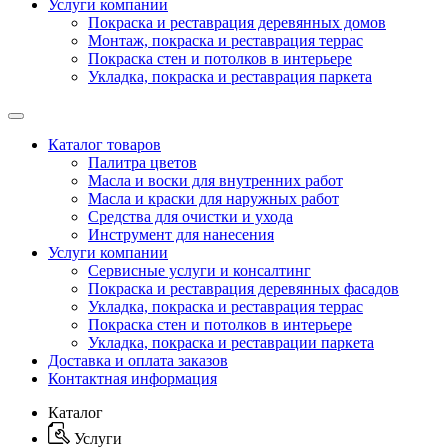
Услуги компании
Покраска и реставрация деревянных домов
Монтаж, покраска и реставрация террас
Покраска стен и потолков в интерьере
Укладка, покраска и реставрация паркета
Каталог товаров
Палитра цветов
Масла и воски для внутренних работ
Масла и краски для наружных работ
Средства для очистки и ухода
Инструмент для нанесения
Услуги компании
Сервисные услуги и консалтинг
Покраска и реставрация деревянных фасадов
Укладка, покраска и реставрация террас
Покраска стен и потолков в интерьере
Укладка, покраска и реставрации паркета
Доставка и оплата заказов
Контактная информация
Каталог
Услуги