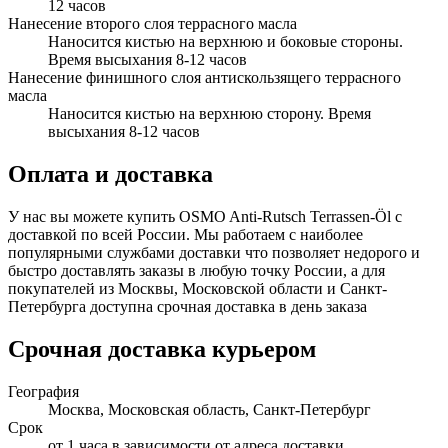
12 часов
Нанесение второго слоя террасного масла
Наносится кистью на верхнюю и боковые стороны.
Время высыхания 8-12 часов
Нанесение финишного слоя антискользящего террасного
масла
Наносится кистью на верхнюю сторону. Время
высыхания 8-12 часов
Оплата и доставка
У нас вы можете купить OSMO Anti-Rutsch Terrassen-Öl с
доставкой по всей России. Мы работаем с наиболее
популярными службами доставки что позволяет недорого и
быстро доставлять заказы в любую точку России, а для
покупателей из Москвы, Московской области и Санкт-
Петербурга доступна срочная доставка в день заказа
Срочная доставка курьером
География
Москва, Московская область, Санкт-Петербург
Срок
от 1 часа в зависимости от адреса доставки