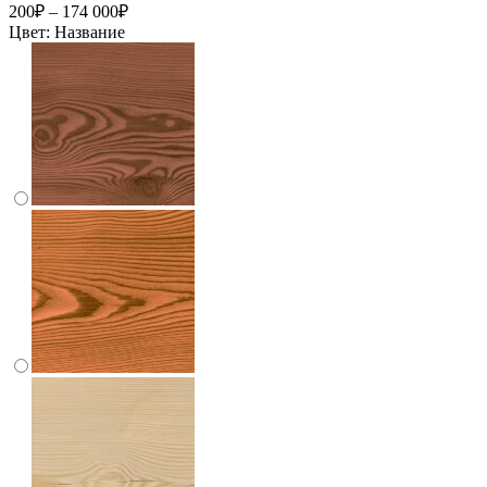
200₽ – 174 000₽
Цвет:
Название