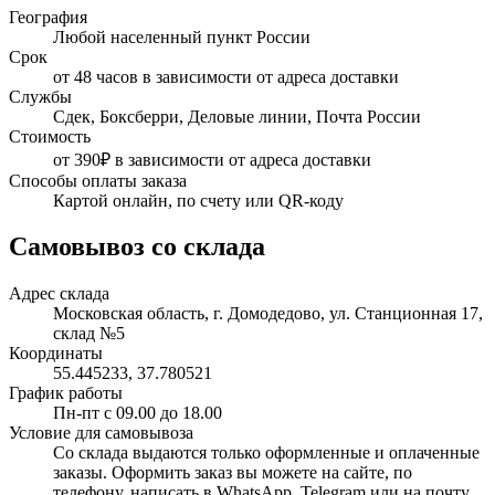
География
Любой населенный пункт России
Срок
от 48 часов в зависимости от адреса доставки
Службы
Сдек, Боксберри, Деловые линии, Почта России
Стоимость
от 390₽ в зависимости от адреса доставки
Способы оплаты заказа
Картой онлайн, по счету или QR-коду
Самовывоз со склада
Адрес склада
Московская область, г. Домодедово, ул. Станционная 17,
склад №5
Координаты
55.445233, 37.780521
График работы
Пн-пт с 09.00 до 18.00
Условие для самовывоза
Со склада выдаются только оформленные и оплаченные
заказы. Оформить заказ вы можете на сайте, по
телефону, написать в WhatsApp, Telegram или на почту