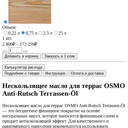
Объем:
0,22 л
0,75 л
2,5 л
25 л
1 шт.
2 800₽ – 173 259₽
Добавить в корзину
Заказать в 1 клик
Калькулятор расхода
Подробнее о товаре
Инструкция
Оплата и доставка
Нескользящее масло для террас OSMO
Anti-Rutsch Terrassen-Öl
Нескользящее масло для террас OSMO Anti-Rutsch Terrassen-Öl
— это бесцветное финишное покрытие на основе
натуральных масел, которое наносится финишным слоем и
придает антискользящий эффект. Для качественного и
равномерного нанесения рекомендуется использовать