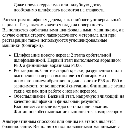
Даже новую террасную или палубную доску
необходимо шлифовать несмотря на гладкость.
Рассмотрим шлифовку дерева, как наиболее универсальный
вариант. Результатом является гладкая поверхность.
Выполняется орбитальными шлифовальными машинками, а в
случае снятия старого лакокрасочного материала или при
реставрации также используются углошлифовальные
машинки (болгарки).
Шлифование нового дерева: 2 этапа орбитальной
шлифмашинкой. Первый этап выполняется абразивом
Р80, а финишный абразивом P100.
Реставрация: Снятие старой краски, разрушенного или
выгоревшего дерева выполняется болгарками с
использованием абразивов в диапазоне от P36 до P80 в
зависимости от конкретной ситуации. Финишные этапы
такие же как при работе с новым деревом.
Обеспыливание. Важный этап, напрямую влияющий на
качество шлифовки и финальный результат.
Выполняется после каждого этапа шлифования.
Финишное обеспыливание выполняется компрессором
Альтернативным способом или одним из этапов является
браширование. Выполнятся полировальными машинками с