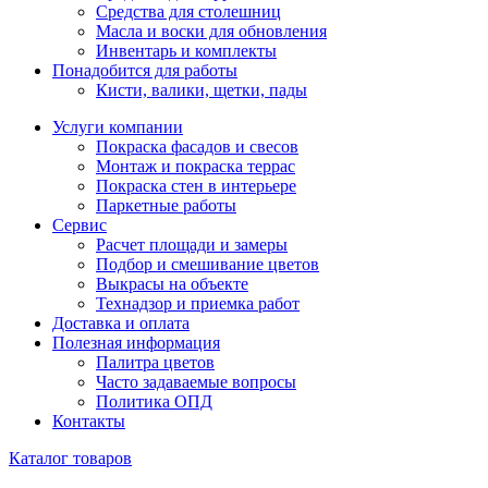
Средства для столешниц
Масла и воски для обновления
Инвентарь и комплекты
Понадобится для работы
Кисти, валики, щетки, пады
Услуги компании
Покраска фасадов и свесов
Монтаж и покраска террас
Покраска стен в интерьере
Паркетные работы
Сервис
Расчет площади и замеры
Подбор и смешивание цветов
Выкрасы на объекте
Технадзор и приемка работ
Доставка и оплата
Полезная информация
Палитра цветов
Часто задаваемые вопросы
Политика ОПД
Контакты
Каталог товаров