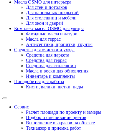
Масла OSMO для интерьера
Для стен и потолков
Для напольных покрытий
Для столешниц и мебели
Для окон и дверей
Комплекс масел OSMO для улицы
Фасадные масла и лазури
Масла для террас
Антисептики, пропитки, грунты
Средства для очистки и ухода
Средства для паркета
Средства для террас
Средства для столешниц
Масла и воски для обновления
Инвентарь и комплекты
Понадобится для работы
Кисти, валики, щетки, пады
Сервис
Расчет площади по проекту и замеры
Подбор и смешивание цветов
Выполнение выкрасов на объекте
Технадзор и приемка работ