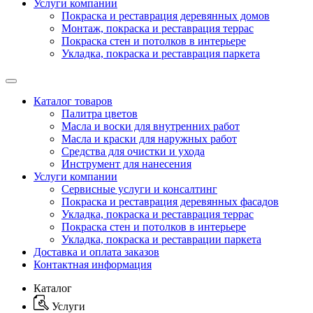
Услуги компании
Покраска и реставрация деревянных домов
Монтаж, покраска и реставрация террас
Покраска стен и потолков в интерьере
Укладка, покраска и реставрация паркета
Каталог товаров
Палитра цветов
Масла и воски для внутренних работ
Масла и краски для наружных работ
Средства для очистки и ухода
Инструмент для нанесения
Услуги компании
Сервисные услуги и консалтинг
Покраска и реставрация деревянных фасадов
Укладка, покраска и реставрация террас
Покраска стен и потолков в интерьере
Укладка, покраска и реставрации паркета
Доставка и оплата заказов
Контактная информация
Каталог
Услуги