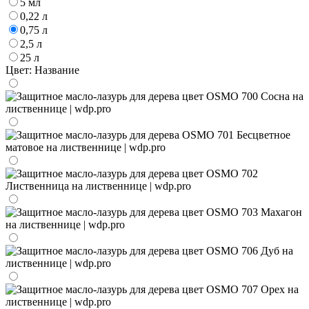
5 мл
0,22 л
0,75 л
2,5 л
25 л
Цвет:
Название