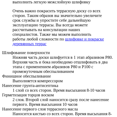
выполнить легкую межслойную шлифовку
Очень важно покрасить террасную доску со всех
сторон. Таким образов вы значительно увеличите
срок службы и упростите себе дальнейшую
эксплуатацию террасы. Вы всегда можете
рассчитывать на консультации наших
специалистов. Также мы можем выполнить
работы любой сложности по
шлифовке и покраске
деревянных террас
Шлифование поверхности
Нижняя часть доски шлифуется в 1 этап абразивом Р80.
Верхняя часть и бока необходимо отшлифовать в два
этапа с применением абразивов Р80 и Р100 с
промежуточным обеспыливанием
Финишное обеспыливание
Выполняется компрессором
Нанесение грунта-антисептика
1 слой со всех сторон. Время высыхания 8-10 часов
Герметизация торцов воском
2 слоя. Второй слой наносится сразу после нанесение
первого. Время высыхания 10 часов
Нанесение первого слоя террасного масла
Наносится кистью со всех сторон. Время высыхания 8-