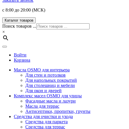
Заказать звонок
с 8:00 до 20:00 (МСК)
Каталог товаров
Поиск товаров ...
×
Войти
Корзина
Масла OSMO для интерьера
Для стен и потолков
Для напольных покрытий
Для столешниц и мебели
Для окон и дверей
Комплекс масел OSMO для улицы
Фасадные масла и лазури
Масла для террас
Антисептики, пропитки, грунты
Средства для очистки и ухода
Средства для паркета
Средства для террас