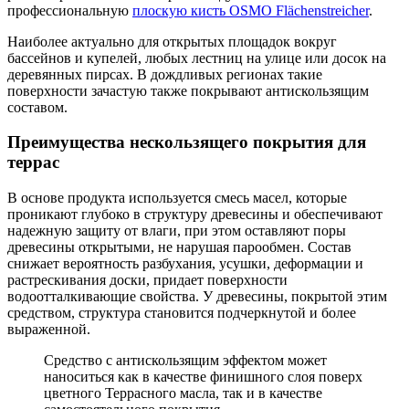
профессиональную
плоскую кисть OSMO Flächenstreicher
.
Наиболее актуально для открытых площадок вокруг
бассейнов и купелей, любых лестниц на улице или досок на
деревянных пирсах. В дождливых регионах такие
поверхности зачастую также покрывают антискользящим
составом.
Преимущества нескользящего покрытия для
террас
В основе продукта используется смесь масел, которые
проникают глубоко в структуру древесины и обеспечивают
надежную защиту от влаги, при этом оставляют поры
древесины открытыми, не нарушая парообмен. Состав
снижает вероятность разбухания, усушки, деформации и
растрескивания доски, придает поверхности
водоотталкивающие свойства. У древесины, покрытой этим
средством, структура становится подчеркнутой и более
выраженной.
Средство с антискользящим эффектом может
наноситься как в качестве финишного слоя поверх
цветного Террасного масла, так и в качестве