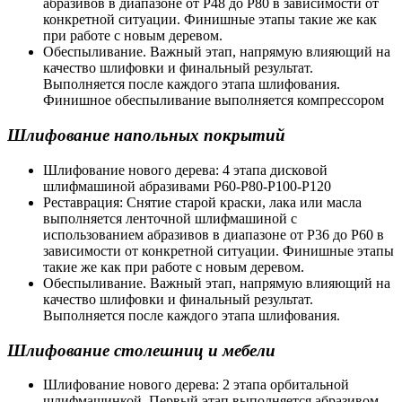
абразивов в диапазоне от P48 до P80 в зависимости от
конкретной ситуации. Финишные этапы такие же как
при работе с новым деревом.
Обеспыливание. Важный этап, напрямую влияющий на
качество шлифовки и финальный результат.
Выполняется после каждого этапа шлифования.
Финишное обеспыливание выполняется компрессором
Шлифование напольных покрытий
Шлифование нового дерева: 4 этапа дисковой
шлифмашиной абразивами Р60-Р80-Р100-Р120
Реставрация: Снятие старой краски, лака или масла
выполняется ленточной шлифмашиной с
использованием абразивов в диапазоне от P36 до P60 в
зависимости от конкретной ситуации. Финишные этапы
такие же как при работе с новым деревом.
Обеспыливание. Важный этап, напрямую влияющий на
качество шлифовки и финальный результат.
Выполняется после каждого этапа шлифования.
Шлифование столешниц и мебели
Шлифование нового дерева: 2 этапа орбитальной
шлифмашинкой. Первый этап выполняется абразивом