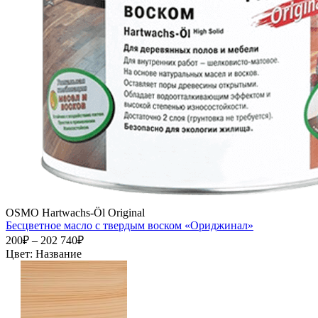
OSMO Hartwachs-Öl Original
Бесцветное масло с твердым воском «Ориджинал»
200₽ – 202 740₽
Цвет:
Название