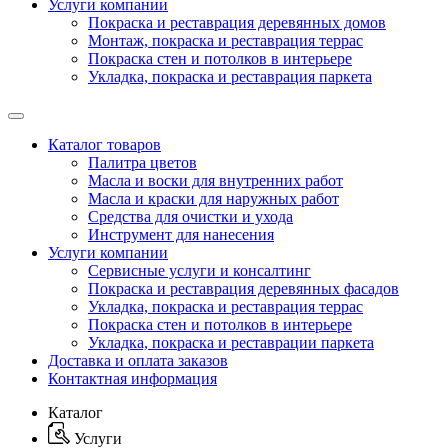
Услуги компании
Покраска и реставрация деревянных домов
Монтаж, покраска и реставрация террас
Покраска стен и потолков в интерьере
Укладка, покраска и реставрация паркета
Каталог товаров
Палитра цветов
Масла и воски для внутренних работ
Масла и краски для наружных работ
Средства для очистки и ухода
Инструмент для нанесения
Услуги компании
Сервисные услуги и консалтинг
Покраска и реставрация деревянных фасадов
Укладка, покраска и реставрация террас
Покраска стен и потолков в интерьере
Укладка, покраска и реставрации паркета
Доставка и оплата заказов
Контактная информация
Каталог
Услуги