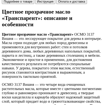
Подробнее о товаре
Инструкция
Оплата и доставка
Цветное прозрачное масло
«Транспарент»: описание и
особенности
Цветное прозрачное масло «Транспарент»
ОСМО 3137
Вишня — это лессирующее покрытие для дерева в интерьере.
Масла серии подходят для любых пород древесины и
применяются для внутренних работ: стен и потолков
деревянного дома, любых деревянных напольных покрытий,
паркета и лестниц, а также деревянных столешниц и мебели.
Экономичное и простое в применении, для достижения
качественного результата не потребуются специальные
навыки. У дерева, покрытого этим маслом, естественный
рисунок становится контрастным и выраженным, а
поверхность тактильно приятной.
ОСМО 3137 Вишня — это четыре вида очищенных
растительных масла, которые вместе с цветными пигментами
глубоко и равномерно проникают в древесину, а твердые
воски канделилла и карнауба образуют надежный защитный
слой, который придает водо и грязеотталкивающие свойства,