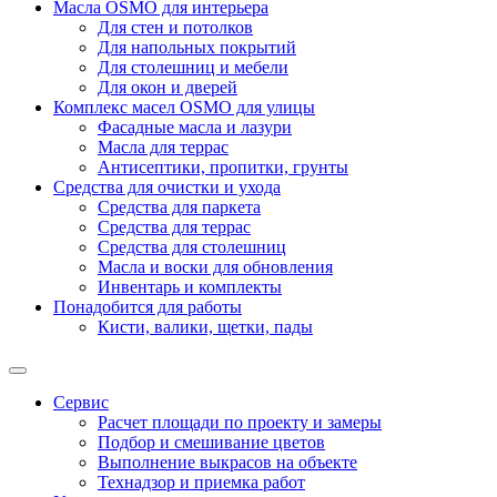
Масла OSMO для интерьера
Для стен и потолков
Для напольных покрытий
Для столешниц и мебели
Для окон и дверей
Комплекс масел OSMO для улицы
Фасадные масла и лазури
Масла для террас
Антисептики, пропитки, грунты
Средства для очистки и ухода
Средства для паркета
Средства для террас
Средства для столешниц
Масла и воски для обновления
Инвентарь и комплекты
Понадобится для работы
Кисти, валики, щетки, пады
Сервис
Расчет площади по проекту и замеры
Подбор и смешивание цветов
Выполнение выкрасов на объекте
Технадзор и приемка работ