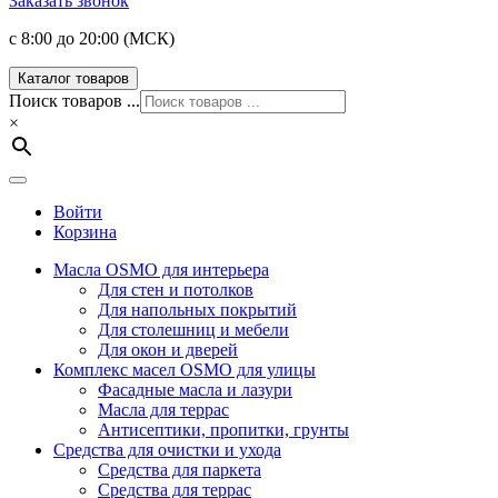
Заказать звонок
с 8:00 до 20:00 (МСК)
Каталог товаров
Поиск товаров ...
×
Войти
Корзина
Масла OSMO для интерьера
Для стен и потолков
Для напольных покрытий
Для столешниц и мебели
Для окон и дверей
Комплекс масел OSMO для улицы
Фасадные масла и лазури
Масла для террас
Антисептики, пропитки, грунты
Средства для очистки и ухода
Средства для паркета
Средства для террас