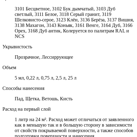
3101 Бесцветное, 3102 Бук дымчатый, 3103 Дуб
светлый, 3111 Белое, 3118 Серый гранит, 3119
Шелковисто-серое, 3123 Клён, 3136 Берёза, 3137 Вишня,
3138 Махагон, 3143 Коньяк, 3161 Венге, 3164 Дуб, 3166
Орех, 3168 Дуб антик, Колеруется по палитрам RAL и
NCS
Укрывистость
Прозрачное, Лессиррующее
Объем
5 мл, 0,22 л, 0,75 л, 2,5 л, 25 л
Способы нанесения
Пад, Щетка, Ветошь, Кисть
Расход на первый слой
1 литр на 24 м². Расход может отличаться от заявленного
как в меньшую так и в большую сторону в зависимости
от свойств покрываемой поверхности, а также способов
подготовки поверхности и нанесения