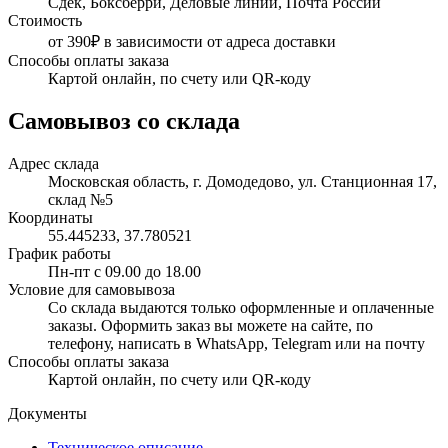
Сдек, Боксберри, Деловые линии, Почта России
Стоимость
от 390₽ в зависимости от адреса доставки
Способы оплаты заказа
Картой онлайн, по счету или QR-коду
Самовывоз со склада
Адрес склада
Московская область, г. Домодедово, ул. Станционная 17,
склад №5
Координаты
55.445233, 37.780521
График работы
Пн-пт с 09.00 до 18.00
Условие для самовывоза
Со склада выдаются только оформленные и оплаченные
заказы. Оформить заказ вы можете на сайте, по
телефону, написать в WhatsApp, Telegram или на почту
Способы оплаты заказа
Картой онлайн, по счету или QR-коду
Документы
Техническое описание