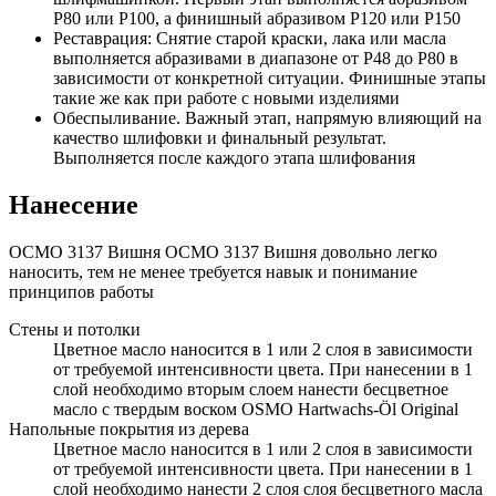
Р80 или Р100, а финишный абразивом P120 или Р150
Реставрация: Снятие старой краски, лака или масла
выполняется абразивами в диапазоне от P48 до P80 в
зависимости от конкретной ситуации. Финишные этапы
такие же как при работе с новыми изделиями
Обеспыливание. Важный этап, напрямую влияющий на
качество шлифовки и финальный результат.
Выполняется после каждого этапа шлифования
Нанесение
ОСМО 3137 Вишня ОСМО 3137 Вишня довольно легко
наносить, тем не менее требуется навык и понимание
принципов работы
Стены и потолки
Цветное масло наносится в 1 или 2 слоя в зависимости
от требуемой интенсивности цвета. При нанесении в 1
слой необходимо вторым слоем нанести бесцветное
масло с твердым воском OSMO Hartwachs-Öl Original
Напольные покрытия из дерева
Цветное масло наносится в 1 или 2 слоя в зависимости
от требуемой интенсивности цвета. При нанесении в 1
слой необходимо нанести 2 слоя слоя бесцветного масла