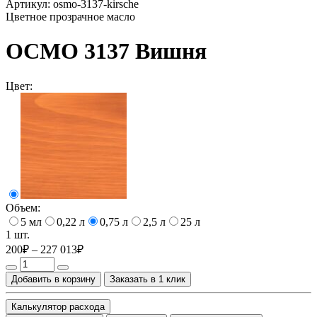
Артикул:
osmo-3137-kirsche
Цветное прозрачное масло
ОСМО 3137 Вишня
Цвет:
Объем:
5 мл
0,22 л
0,75 л
2,5 л
25 л
1 шт.
200₽ – 227 013₽
Добавить в корзину
Заказать в 1 клик
Калькулятор расхода