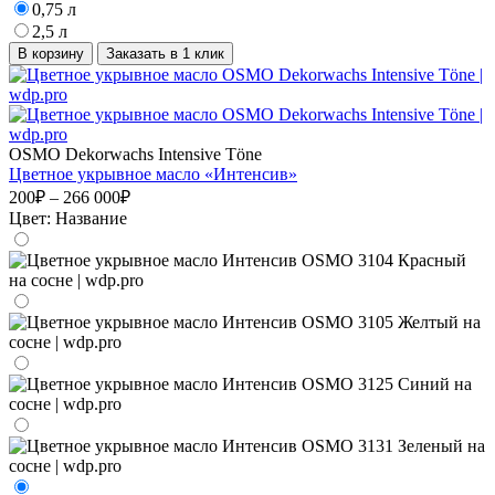
0,75 л
2,5 л
В корзину
Заказать в 1 клик
OSMO Dekorwachs Intensive Töne
Цветнoе укрывное масло «Интенсив»
200₽ – 266 000₽
Цвет:
Название