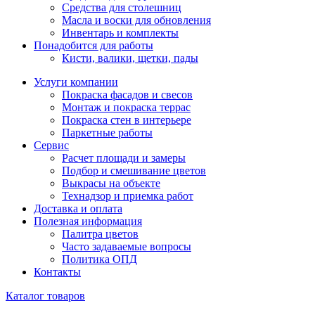
Средства для столешниц
Масла и воски для обновления
Инвентарь и комплекты
Понадобится для работы
Кисти, валики, щетки, пады
Услуги компании
Покраска фасадов и свесов
Монтаж и покраска террас
Покраска стен в интерьере
Паркетные работы
Сервис
Расчет площади и замеры
Подбор и смешивание цветов
Выкрасы на объекте
Технадзор и приемка работ
Доставка и оплата
Полезная информация
Палитра цветов
Часто задаваемые вопросы
Политика ОПД
Контакты
Каталог товаров