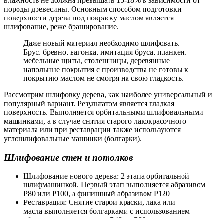
влажность не должна превышать 15-18% в зависимости от
породы древесины. Основным способом подготовки
поверхности дерева под покраску маслом является
шлифование, реже браширование.
Даже новый материал необходимо шлифовать.
Брус, бревно, вагонка, имитация бруса, планкен,
мебельные щиты, столешницы, деревянные
напольные покрытия с производства не готовы к
покрытию маслом не смотря на свою гладкость.
Рассмотрим шлифовку дерева, как наиболее универсальный и
популярный вариант. Результатом является гладкая
поверхность. Выполняется орбитальными шлифовальными
машинками, а в случае снятия старого лакокрасочного
материала или при реставрации также используются
углошлифовальные машинки (болгарки).
Шлифование стен и потолков
Шлифование нового дерева: 2 этапа орбитальной
шлифмашинкой. Первый этап выполняется абразивом
Р80 или Р100, а финишный абразивом P120
Реставрация: Снятие старой краски, лака или
масла выполняется болгарками с использованием