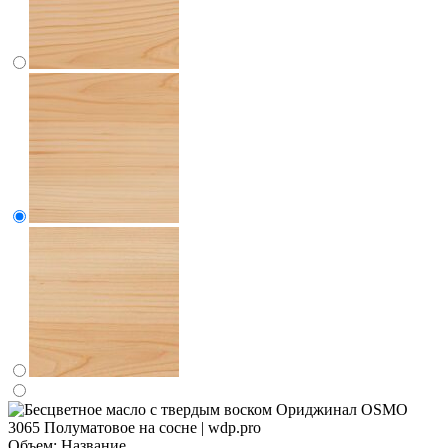
Объем:
Название