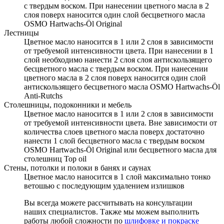
с твердым воском. При нанесении цветного масла в 2
слоя поверх наносится один слой бесцветного масла
OSMO Hartwachs-Öl Original
Лестницы
Цветное масло наносится в 1 или 2 слоя в зависимости
от требуемой интенсивности цвета. При нанесении в 1
слой необходимо нанести 2 слоя слоя антискользящего
бесцветного масла с твердым воском. При нанесении
цветного масла в 2 слоя поверх наносится один слой
антискользящего бесцветного масла OSMO Hartwachs-Öl
Anti-Rutchs
Столешницы, подоконники и мебель
Цветное масло наносится в 1 или 2 слоя в зависимости
от требуемой интенсивности цвета. Вне зависимости от
количества слоев цветного масла поверх достаточно
нанести 1 слой бесцветного масла с твердым воском
OSMO Hartwachs-Öl Original или бесцветного масла для
столешниц Top oil
Стены, потолки и полоки в банях и саунах
Цветное масло наносится в 1 слой максимально тонко
ветошью с последующим удалением излишков
Вы всегда можете рассчитывать на консультации
наших специалистов. Также мы можем выполнить
работы любой сложности по
шлифовке и покраске