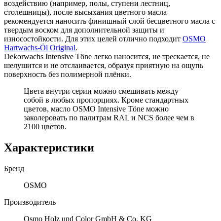
воздействию (например, полы, ступени лестниц,
столешницы), после высыхания цветного масла
рекомендуется наносить финишный слой бесцветного масла с
твердым воском для дополнительной защиты и
износостойкости. Для этих целей отлично подходит
OSMO
Hartwachs-Öl Original
.
Dekorwachs Intensive Töne легко наносится, не трескается, не
шелушится и не отслаивается, образуя приятную на ощупь
поверхность без полимерной плёнки.
Цвета внутри серии можно смешивать между
собой в любых пропорциях. Кроме стандартных
цветов, масло OSMO Intensive Töne можно
заколеровать по палитрам RAL и NCS более чем в
2100 цветов.
Характеристики
Бренд
OSMO
Производитель
Osmo Holz und Color GmbH & Co. KG