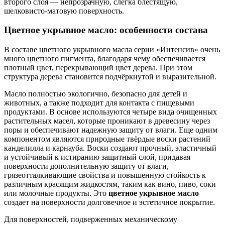
второго слоя — непрозрачную, слегка блестящую,
шелковисто-матовую поверхность.
Цветное укрывное масло: особенности состава
В составе цветного укрывного масла серии «Интенсив» очень
много цветного пигмента, благодаря чему обеспечивается
плотный цвет, перекрывающий цвет дерева. При этом
структура дерева становится подчёркнутой и выразительной.
Масло полностью экологично, безопасно для детей и
животных, а также подходит для контакта с пищевыми
продуктами. В основе используются четыре вида очищенных
растительных масел, которые проникают в древесину через
поры и обеспечивают надежную защиту от влаги. Еще одним
компонентом являются природные твёрдые воски растений
канделилла и карнауба. Воски создают прочный, эластичный
и устойчивый к истиранию защитный слой, придавая
поверхности дополнительную защиту от влаги,
грязеотталкивающие свойства и повышенную стойкость к
различным красящим жидкостям, таким как вино, пиво, соки
или молочные продукты. Это
цветное укрывное масло
создает на поверхности долговечное и эстетичное покрытие.
Для поверхностей, подверженных механическому