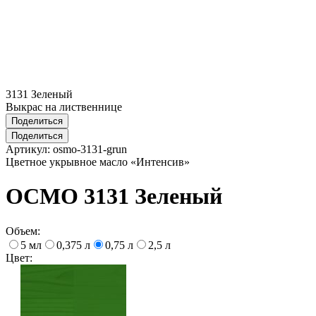
3131 Зеленый
Выкрас на лиственнице
Поделиться
Поделиться
Артикул:
osmo-3131-grun
Цветнoе укрывное масло «Интенсив»
ОСМО 3131 Зеленый
Объем:
5 мл
0,375 л
0,75 л
2,5 л
Цвет: