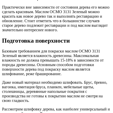
Практически вне зависимости от состояния дерева его можно
сделать красивым. Маслом ОСМО 3131 Зеленый можно
красить как новое дерево так и выполнять реставрацию и
обновление. Стоит отметить что в большинстве случаев
старое дерево подлежит реставрации и под маслом выглядит
значительно интереснее нового.
Подготовка поверхности
Базовым требованием для покраски маслом ОСМО 3131
Зеленый является влажность древесины. Максимальная
влажность не должна превышать 15-18% в зависимости от
породы древесины. Основным способом подготовки
поверхности дерева под покраску маслом является
шлифование, реже браширование.
Даже новый материал необходимо шлифовать. Брус, бревно,
вагонка, имитация бруса, планкен, мебельные щиты,
столешницы, деревянные напольные покрытия с
производства не готовы к покрытию маслом не смотря на
свою гладкость.
Рассмотрим шлифовку дерева, как наиболее универсальный и