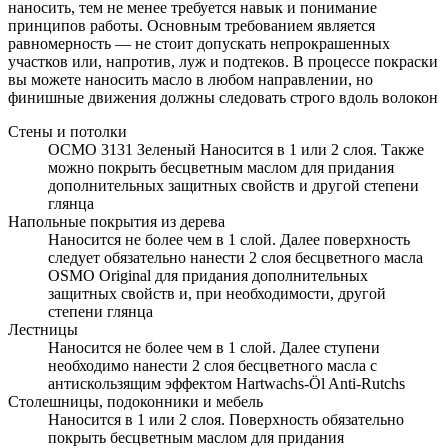
наносить, тем не менее требуется навык и понимание
принципов работы. Основным требованием является
равномерность — не стоит допускать непрокрашенных
участков или, напротив, луж и подтеков. В процессе покраски
вы можете наносить масло в любом направлении, но
финишные движения должны следовать строго вдоль волокон
Стены и потолки
ОСМО 3131 Зеленый Наносится в 1 или 2 слоя. Также
можно покрыть бесцветным маслом для придания
дополнительных защитных свойств и другой степени
глянца
Напольные покрытия из дерева
Наносится не более чем в 1 слой. Далее поверхность
следует обязательно нанести 2 слоя бесцветного масла
OSMO Original для придания дополнительных
защитных свойств и, при необходимости, другой
степени глянца
Лестницы
Наносится не более чем в 1 слой. Далее ступени
необходимо нанести 2 слоя бесцветного масла c
антискользящим эффектом Hartwachs-Öl Anti-Rutchs
Столешницы, подоконники и мебель
Наносится в 1 или 2 слоя. Поверхность обязательно
покрыть бесцветным маслом для придания