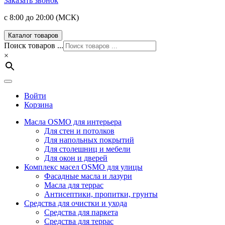
Заказать звонок
с 8:00 до 20:00 (МСК)
Каталог товаров
Поиск товаров ...
×
Войти
Корзина
Масла OSMO для интерьера
Для стен и потолков
Для напольных покрытий
Для столешниц и мебели
Для окон и дверей
Комплекс масел OSMO для улицы
Фасадные масла и лазури
Масла для террас
Антисептики, пропитки, грунты
Средства для очистки и ухода
Средства для паркета
Средства для террас