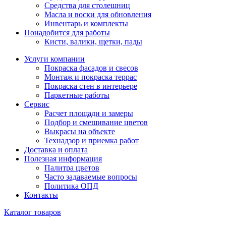
Средства для столешниц
Масла и воски для обновления
Инвентарь и комплекты
Понадобится для работы
Кисти, валики, щетки, пады
Услуги компании
Покраска фасадов и свесов
Монтаж и покраска террас
Покраска стен в интерьере
Паркетные работы
Сервис
Расчет площади и замеры
Подбор и смешивание цветов
Выкрасы на объекте
Технадзор и приемка работ
Доставка и оплата
Полезная информация
Палитра цветов
Часто задаваемые вопросы
Политика ОПД
Контакты
Каталог товаров