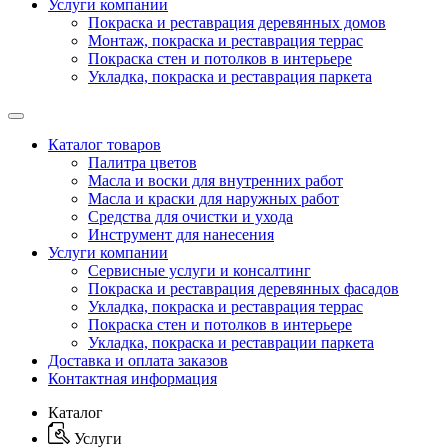
Услуги компании
Покраска и реставрация деревянных домов
Монтаж, покраска и реставрация террас
Покраска стен и потолков в интерьере
Укладка, покраска и реставрация паркета
Каталог товаров
Палитра цветов
Масла и воски для внутренних работ
Масла и краски для наружных работ
Средства для очистки и ухода
Инструмент для нанесения
Услуги компании
Сервисные услуги и консалтинг
Покраска и реставрация деревянных фасадов
Укладка, покраска и реставрация террас
Покраска стен и потолков в интерьере
Укладка, покраска и реставрации паркета
Доставка и оплата заказов
Контактная информация
Каталог
Услуги