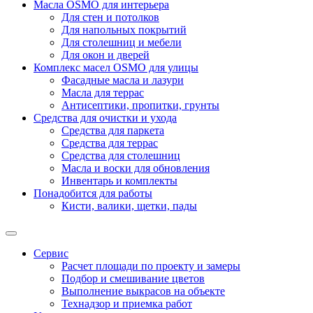
Масла OSMO для интерьера
Для стен и потолков
Для напольных покрытий
Для столешниц и мебели
Для окон и дверей
Комплекс масел OSMO для улицы
Фасадные масла и лазури
Масла для террас
Антисептики, пропитки, грунты
Средства для очистки и ухода
Средства для паркета
Средства для террас
Средства для столешниц
Масла и воски для обновления
Инвентарь и комплекты
Понадобится для работы
Кисти, валики, щетки, пады
Сервис
Расчет площади по проекту и замеры
Подбор и смешивание цветов
Выполнение выкрасов на объекте
Технадзор и приемка работ