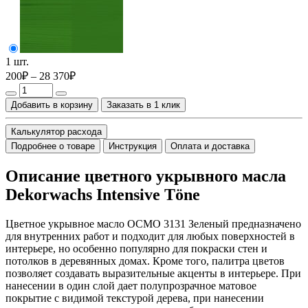
1 шт.
200₽ – 28 370₽
Добавить в корзину
Заказать в 1 клик
Калькулятор расхода
Подробнее о товаре
Инструкция
Оплата и доставка
Описание цветного укрывного масла
Dekorwachs Intensive Töne
Цветное укрывное масло ОСМО 3131 Зеленый предназначено
для внутренних работ и подходит для любых поверхностей в
интерьере, но особенно популярно для покраски стен и
потолков в деревянных домах. Кроме того, палитра цветов
позволяет создавать выразительные акценты в интерьере. При
нанесении в один слой дает полупрозрачное матовое
покрытие с видимой текстурой дерева, при нанесении