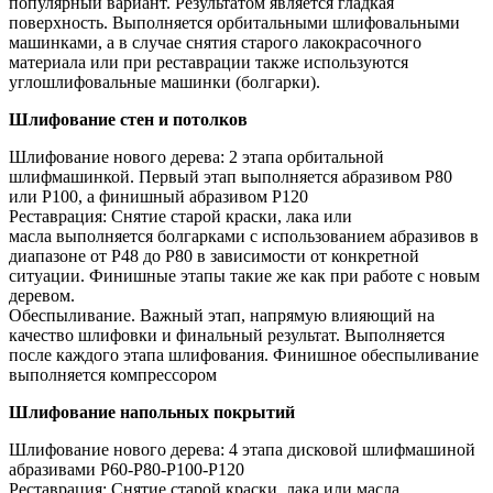
популярный вариант. Результатом является гладкая
поверхность. Выполняется орбитальными шлифовальными
машинками, а в случае снятия старого лакокрасочного
материала или при реставрации также используются
углошлифовальные машинки (болгарки).
Шлифование стен и потолков
Шлифование нового дерева: 2 этапа орбитальной
шлифмашинкой. Первый этап выполняется абразивом Р80
или Р100, а финишный абразивом P120
Реставрация: Снятие старой краски, лака или
масла выполняется болгарками с использованием абразивов в
диапазоне от P48 до P80 в зависимости от конкретной
ситуации. Финишные этапы такие же как при работе с новым
деревом.
Обеспыливание. Важный этап, напрямую влияющий на
качество шлифовки и финальный результат. Выполняется
после каждого этапа шлифования. Финишное обеспыливание
выполняется компрессором
Шлифование напольных покрытий
Шлифование нового дерева: 4 этапа дисковой шлифмашиной
абразивами Р60-Р80-Р100-Р120
Реставрация: Снятие старой краски, лака или масла