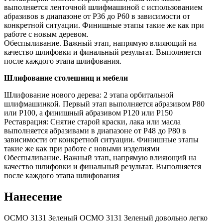
выполняется ленточной шлифмашиной с использованием
абразивов в диапазоне от P36 до P60 в зависимости от
конкретной ситуации. Финишные этапы такие же как при
работе с новым деревом.
Обеспыливание. Важный этап, напрямую влияющий на
качество шлифовки и финальный результат. Выполняется
после каждого этапа шлифования.
Шлифование столешниц и мебели
Шлифование нового дерева: 2 этапа орбитальной
шлифмашинкой. Первый этап выполняется абразивом Р80
или Р100, а финишный абразивом P120 или Р150
Реставрация: Снятие старой краски, лака или масла
выполняется абразивами в диапазоне от P48 до P80 в
зависимости от конкретной ситуации. Финишные этапы
такие же как при работе с новыми изделиями
Обеспыливание. Важный этап, напрямую влияющий на
качество шлифовки и финальный результат. Выполняется
после каждого этапа шлифования
Нанесение
ОСМО 3131 Зеленый ОСМО 3131 Зеленый довольно легко