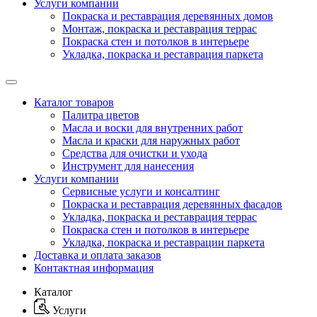
Услуги компании
Покраска и реставрация деревянных домов
Монтаж, покраска и реставрация террас
Покраска стен и потолков в интерьере
Укладка, покраска и реставрация паркета
Каталог товаров
Палитра цветов
Масла и воски для внутренних работ
Масла и краски для наружных работ
Средства для очистки и ухода
Инструмент для нанесения
Услуги компании
Сервисные услуги и консалтинг
Покраска и реставрация деревянных фасадов
Укладка, покраска и реставрация террас
Покраска стен и потолков в интерьере
Укладка, покраска и реставрации паркета
Доставка и оплата заказов
Контактная информация
Каталог
Услуги