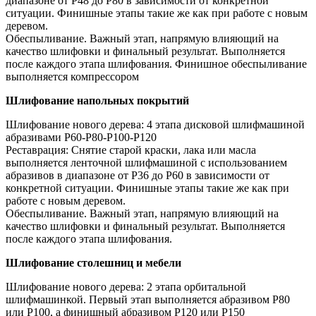
диапазоне от P48 до P80 в зависимости от конкретной
ситуации. Финишные этапы такие же как при работе с новым
деревом.
Обеспыливание. Важный этап, напрямую влияющий на
качество шлифовки и финальный результат. Выполняется
после каждого этапа шлифования. Финишное обеспыливание
выполняется компрессором
Шлифование напольных покрытий
Шлифование нового дерева: 4 этапа дисковой шлифмашиной
абразивами Р60-Р80-Р100-Р120
Реставрация: Снятие старой краски, лака или масла
выполняется ленточной шлифмашиной с использованием
абразивов в диапазоне от P36 до P60 в зависимости от
конкретной ситуации. Финишные этапы такие же как при
работе с новым деревом.
Обеспыливание. Важный этап, напрямую влияющий на
качество шлифовки и финальный результат. Выполняется
после каждого этапа шлифования.
Шлифование столешниц и мебели
Шлифование нового дерева: 2 этапа орбитальной
шлифмашинкой. Первый этап выполняется абразивом Р80
или Р100, а финишный абразивом P120 или Р150