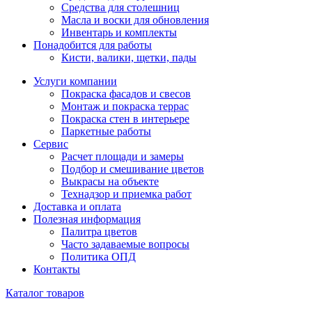
Средства для столешниц
Масла и воски для обновления
Инвентарь и комплекты
Понадобится для работы
Кисти, валики, щетки, пады
Услуги компании
Покраска фасадов и свесов
Монтаж и покраска террас
Покраска стен в интерьере
Паркетные работы
Сервис
Расчет площади и замеры
Подбор и смешивание цветов
Выкрасы на объекте
Технадзор и приемка работ
Доставка и оплата
Полезная информация
Палитра цветов
Часто задаваемые вопросы
Политика ОПД
Контакты
Каталог товаров