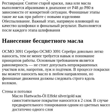
Реставрация: Снятие старой краски, лака или масла
выполняется абразивами в диапазоне от P48 до P80 в
зависимости от конкретной ситуации. Финишные этапы
такие же как при работе с новыми изделиями
Обеспыливание. Важный этап, напрямую влияющий на
качество шлифовки и финальный результат. Выполняется
после каждого этапа шлифования
Нанесение бесцветного масла
ОСМО 3091 Серебро ОСМО 3091 Серебро довольно легко
наносить, тем не менее требуется навык и понимание
принципов работы. Основным требованием является
равномерность — не стоит допускать непрокрашенных
участков или, напротив, луж и подтеков. В процессе покраски
вы можете наносить масло в любом направлении, но
финишные движения должны следовать строго вдоль
волокон.
Стены и потолки
Масло Hartwachs-Öl Effekt silver/gold как
самостоятельное покрытие наносится в 2 слоя. В случае
предварительного тонирования одним из цветных масел
достаточно одного слоя