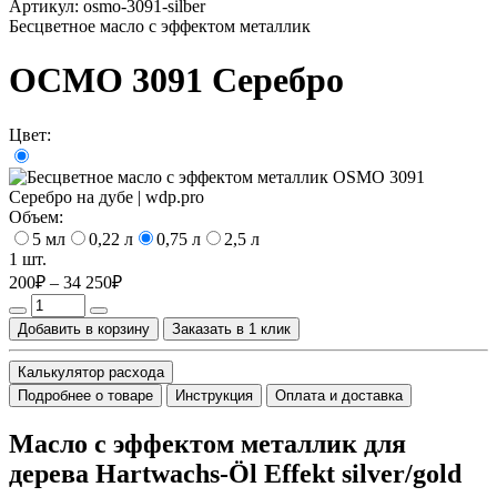
Артикул:
osmo-3091-silber
Бесцветное масло с эффектом металлик
ОСМО 3091 Серебро
Цвет:
Объем:
5 мл
0,22 л
0,75 л
2,5 л
1 шт.
200₽ – 34 250₽
Добавить в корзину
Заказать в 1 клик
Калькулятор расхода
Подробнее о товаре
Инструкция
Оплата и доставка
Масло с эффектом металлик для
дерева Hartwachs-Öl Effekt silver/gold