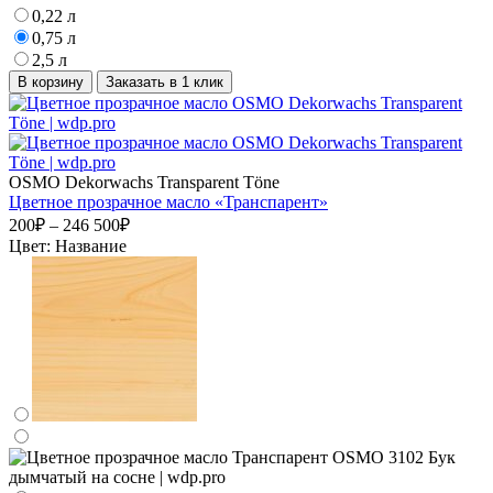
0,22 л
0,75 л
2,5 л
В корзину
Заказать в 1 клик
OSMO Dekorwachs Transparent Töne
Цветное прозрачное масло «Транспарент»
200₽ – 246 500₽
Цвет:
Название