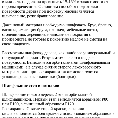
влажность не должна превышать 15-18% в зависимости от
породы древесины. Основным способом подготовки
поверхности дерева под покраску маслом является
шлифование, реже браширование.
Даже новый материал необходимо шлифовать. Брус, бревно,
вагонка, имитация бруса, планкен, мебельные щиты,
столешницы, деревянные напольные покрытия с
производства не готовы к покрытию маслом не смотря на
свою гладкость.
Рассмотрим шлифовку дерева, как наиболее универсальный и
популярный вариант. Результатом является гладкая
поверхность. Выполняется орбитальными шлифовальными
машинками, а в случае снятия старого лакокрасочного
материала или при реставрации также используются
углошлифовальные машинки (болгарки).
Шлифование стен и потолков
Шлифование нового дерева: 2 этапа орбитальной
шлифмашинкой. Первый этап выполняется абразивом Р80
или Р100, а финишный абразивом P120
Реставрация: Снятие старой краски, лака или
масла выполняется болгарками с использованием абразивов в