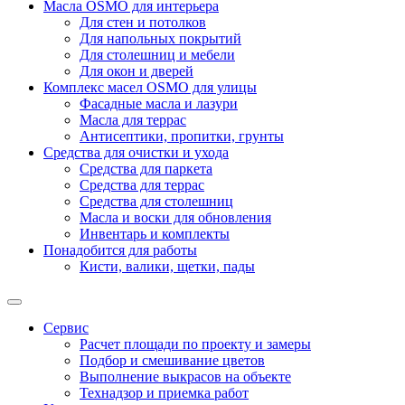
Масла OSMO для интерьера
Для стен и потолков
Для напольных покрытий
Для столешниц и мебели
Для окон и дверей
Комплекс масел OSMO для улицы
Фасадные масла и лазури
Масла для террас
Антисептики, пропитки, грунты
Средства для очистки и ухода
Средства для паркета
Средства для террас
Средства для столешниц
Масла и воски для обновления
Инвентарь и комплекты
Понадобится для работы
Кисти, валики, щетки, пады
Сервис
Расчет площади по проекту и замеры
Подбор и смешивание цветов
Выполнение выкрасов на объекте
Технадзор и приемка работ