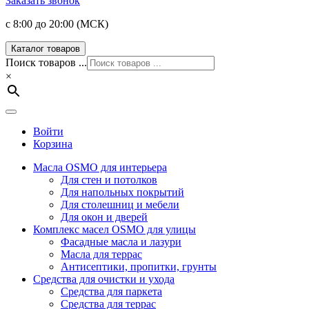
Заказать звонок
с 8:00 до 20:00 (МСК)
Каталог товаров
Поиск товаров ...
×
Войти
Корзина
Масла OSMO для интерьера
Для стен и потолков
Для напольных покрытий
Для столешниц и мебели
Для окон и дверей
Комплекс масел OSMO для улицы
Фасадные масла и лазури
Масла для террас
Антисептики, пропитки, грунты
Средства для очистки и ухода
Средства для паркета
Средства для террас