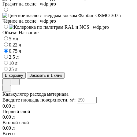
Объем:
Название
5 мл
0,22 л
0,75 л
2,5 л
10 л
25 л
В корзину
Заказать в 1 клик
Калькулятор расхода материала
Введите площадь поверхности, м²:
0,00
л
Первый слой
0,00
л
Второй слой
0,00
л
Всего