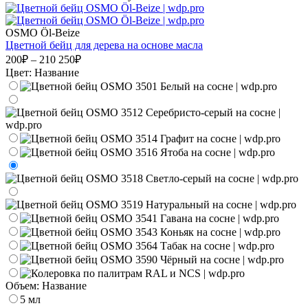
OSMO Öl-Beize
Цветной бейц для дерева на основе масла
200₽ – 210 250₽
Цвет:
Название
Объем:
Название
5 мл