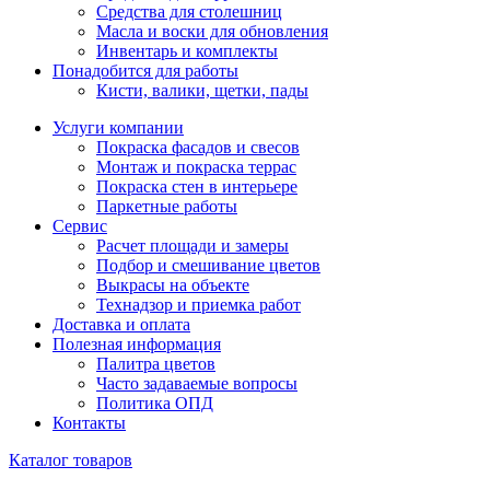
Средства для столешниц
Масла и воски для обновления
Инвентарь и комплекты
Понадобится для работы
Кисти, валики, щетки, пады
Услуги компании
Покраска фасадов и свесов
Монтаж и покраска террас
Покраска стен в интерьере
Паркетные работы
Сервис
Расчет площади и замеры
Подбор и смешивание цветов
Выкрасы на объекте
Технадзор и приемка работ
Доставка и оплата
Полезная информация
Палитра цветов
Часто задаваемые вопросы
Политика ОПД
Контакты
Каталог товаров