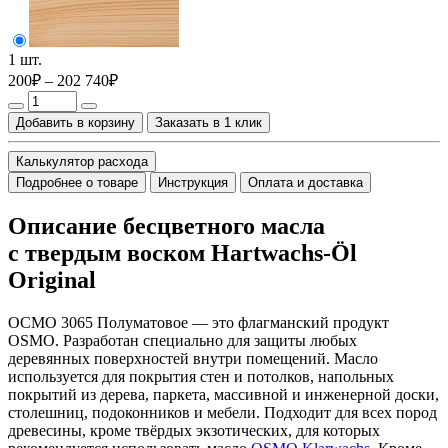
1 шт.
200₽ – 202 740₽
Добавить в корзину
Заказать в 1 клик
Калькулятор расхода
Подробнее о товаре
Инструкция
Оплата и доставка
Описание бесцветного масла
с твердым воском Hartwachs-Öl
Original
ОСМО 3065 Полуматовое — это флагманский продукт
OSMO. Разработан специально для защиты любых
деревянных поверхностей внутри помещений. Масло
используется для покрытия стен и потолков, напольных
покрытий из дерева, паркета, массивной и инженерной доски,
столешниц, подоконников и мебели. Подходит для всех пород
древесины, кроме твёрдых экзотических, для которых