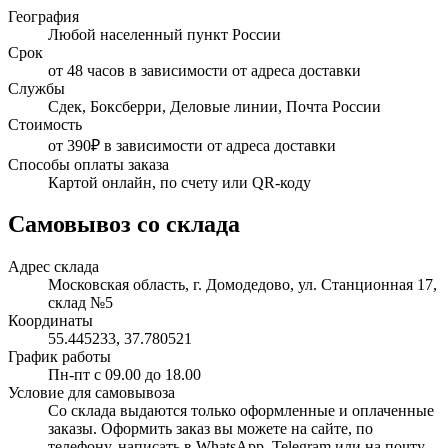
География
Любой населенный пункт России
Срок
от 48 часов в зависимости от адреса доставки
Службы
Сдек, Боксберри, Деловые линии, Почта России
Стоимость
от 390₽ в зависимости от адреса доставки
Способы оплаты заказа
Картой онлайн, по счету или QR-коду
Самовывоз со склада
Адрес склада
Московская область, г. Домодедово, ул. Станционная 17,
склад №5
Координаты
55.445233, 37.780521
График работы
Пн-пт с 09.00 до 18.00
Условие для самовывоза
Со склада выдаются только оформленные и оплаченные
заказы. Оформить заказ вы можете на сайте, по
телефону, написать в WhatsApp, Telegram или на почту