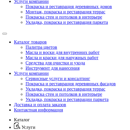
Услуги компании
Покраска и реставрация деревянных домов
Монтаж, покраска и реставрация террас
Покраска стен и потолков в интерьере
Укладка, покраска и реставрация паркета
Каталог товаров
Палитра цветов
Масла и воски для внутренних работ
Масла и краски для наружных работ
Средства для очистки и ухода
Инструмент для нанесения
Услуги компании
Сервисные услуги и консалтинг
Покраска и реставрация деревянных фасадов
Укладка, покраска и реставрация террас
Покраска стен и потолков в интерьере
Укладка, покраска и реставрации паркета
Доставка и оплата заказов
Контактная информация
Каталог
Услуги