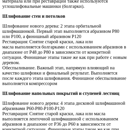
материала или при реставрации также используются
углошлифовальные машинки (болгарки).
Шлифование стен и потолков
Шлифование нового дерева: 2 этапа орбитальной
шлифмашинкой. Первый этап выполняется абразивом Р80
или Р100, а финишный абразивом P120
Реставрация: Снятие старой краски, лака или
масла выполняется болгарками с использованием абразивов в
диапазоне от P48 до P80 в зависимости от конкретной
ситуации. Финишные этапы такие же как при работе с новым
деревом.
Обеспыливание. Важный этап, напрямую влияющий на
качество шлифовки и финальный результат. Выполняется
после каждого этапа шлифования. Финишное обеспыливание
выполняется компрессором
Шлифование напольных покрытий и ступеней лестниц
Шлифование нового дерева: 4 этапа дисковой шлифмашиной
абразивами Р60-Р80-Р100-Р120
Реставрация: Снятие старой краски, лака или масла
выполняется ленточной шлифмашиной с использованием
абразивов в диапазоне от P36 до P60 в зависимости от
конкретной ситуации. Финишные этапы такие же как при