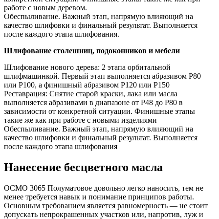
работе с новым деревом.
Обеспыливание. Важный этап, напрямую влияющий на
качество шлифовки и финальный результат. Выполняется
после каждого этапа шлифования.
Шлифование столешниц, подоконников и мебели
Шлифование нового дерева: 2 этапа орбитальной
шлифмашинкой. Первый этап выполняется абразивом Р80
или Р100, а финишный абразивом P120 или Р150
Реставрация: Снятие старой краски, лака или масла
выполняется абразивами в диапазоне от P48 до P80 в
зависимости от конкретной ситуации. Финишные этапы
такие же как при работе с новыми изделиями
Обеспыливание. Важный этап, напрямую влияющий на
качество шлифовки и финальный результат. Выполняется
после каждого этапа шлифования
Нанесение бесцветного масла
ОСМО 3065 Полуматовое довольно легко наносить, тем не
менее требуется навык и понимание принципов работы.
Основным требованием является равномерность — не стоит
допускать непрокрашенных участков или, напротив, луж и