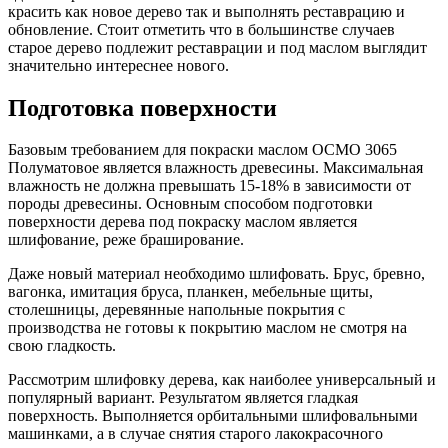
красить как новое дерево так и выполнять реставрацию и
обновление. Стоит отметить что в большинстве случаев
старое дерево подлежит реставрации и под маслом выглядит
значительно интереснее нового.
Подготовка поверхности
Базовым требованием для покраски маслом ОСМО 3065
Полуматовое является влажность древесины. Максимальная
влажность не должна превышать 15-18% в зависимости от
породы древесины. Основным способом подготовки
поверхности дерева под покраску маслом является
шлифование, реже браширование.
Даже новый материал необходимо шлифовать. Брус, бревно,
вагонка, имитация бруса, планкен, мебельные щиты,
столешницы, деревянные напольные покрытия с
производства не готовы к покрытию маслом не смотря на
свою гладкость.
Рассмотрим шлифовку дерева, как наиболее универсальный и
популярный вариант. Результатом является гладкая
поверхность. Выполняется орбитальными шлифовальными
машинками, а в случае снятия старого лакокрасочного