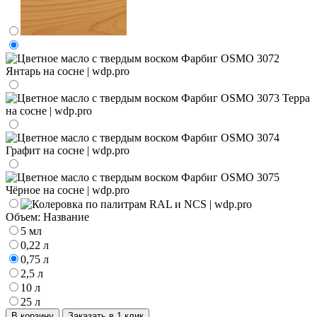
Объем:
Название
5 мл
0,22 л
0,75 л
2,5 л
10 л
25 л
В корзину
Заказать в 1 клик