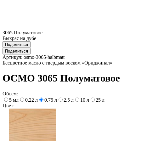
3065 Полуматовое
Выкрас на дубе
Поделиться
Поделиться
Артикул:
osmo-3065-halbmatt
Бесцветное масло с твердым воском «Ориджинал»
ОСМО 3065 Полуматовое
Объем:
5 мл
0,22 л
0,75 л
2,5 л
10 л
25 л
Цвет: