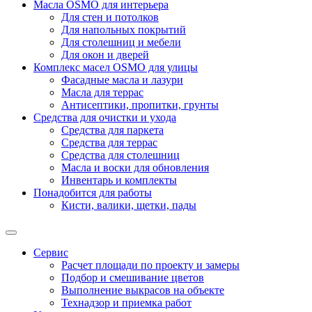
Масла OSMO для интерьера
Для стен и потолков
Для напольных покрытий
Для столешниц и мебели
Для окон и дверей
Комплекс масел OSMO для улицы
Фасадные масла и лазури
Масла для террас
Антисептики, пропитки, грунты
Средства для очистки и ухода
Средства для паркета
Средства для террас
Средства для столешниц
Масла и воски для обновления
Инвентарь и комплекты
Понадобится для работы
Кисти, валики, щетки, пады
Сервис
Расчет площади по проекту и замеры
Подбор и смешивание цветов
Выполнение выкрасов на объекте
Технадзор и приемка работ