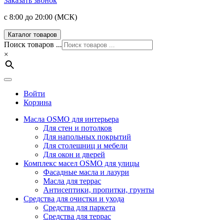
Заказать звонок
с 8:00 до 20:00 (МСК)
Каталог товаров
Поиск товаров ...
×
Войти
Корзина
Масла OSMO для интерьера
Для стен и потолков
Для напольных покрытий
Для столешниц и мебели
Для окон и дверей
Комплекс масел OSMO для улицы
Фасадные масла и лазури
Масла для террас
Антисептики, пропитки, грунты
Средства для очистки и ухода
Средства для паркета
Средства для террас