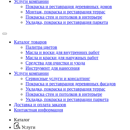
Услуги компании
Покраска и реставрация деревянных домов
Монтаж, покраска и реставрация террас
Покраска стен и потолков в интерьере
Укладка, покраска и реставрация паркета
Каталог товаров
Палитра цветов
Масла и воски для внутренних работ
Масла и краски для наружных работ
Средства для очистки и ухода
Инструмент для нанесения
Услуги компании
Сервисные услуги и консалтинг
Покраска и реставрация деревянных фасадов
Укладка, покраска и реставрация террас
Покраска стен и потолков в интерьере
Укладка, покраска и реставрации паркета
Доставка и оплата заказов
Контактная информация
Каталог
Услуги