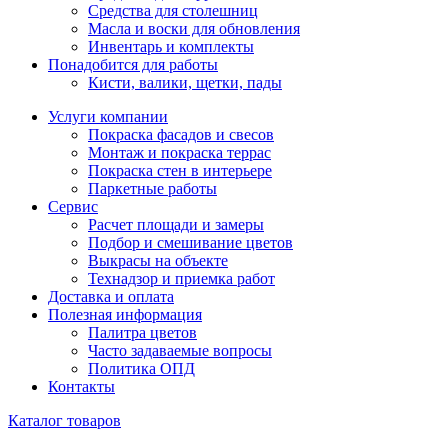
Средства для столешниц
Масла и воски для обновления
Инвентарь и комплекты
Понадобится для работы
Кисти, валики, щетки, пады
Услуги компании
Покраска фасадов и свесов
Монтаж и покраска террас
Покраска стен в интерьере
Паркетные работы
Сервис
Расчет площади и замеры
Подбор и смешивание цветов
Выкрасы на объекте
Технадзор и приемка работ
Доставка и оплата
Полезная информация
Палитра цветов
Часто задаваемые вопросы
Политика ОПД
Контакты
Каталог товаров