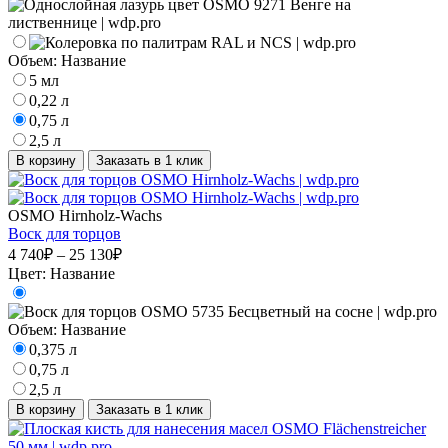
Объем:
Название
5 мл
0,22 л
0,75 л
2,5 л
В корзину
Заказать в 1 клик
OSMO Hirnholz-Wachs
Воск для торцов
4 740₽ – 25 130₽
Цвет:
Название
Объем:
Название
0,375 л
0,75 л
2,5 л
В корзину
Заказать в 1 клик