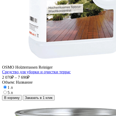
OSMO Holzterrassen Reiniger
Средство для уборки и очистки террас
2 070₽ – 7 690₽
Объем:
Название
1 л
5 л
В корзину
Заказать в 1 клик