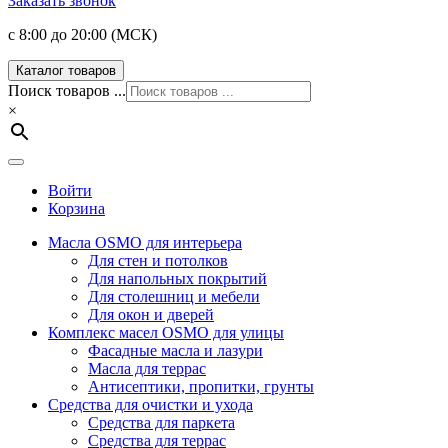
Заказать звонок
с 8:00 до 20:00 (МСК)
Каталог товаров
Поиск товаров ...
×
Войти
Корзина
Масла OSMO для интерьера
Для стен и потолков
Для напольных покрытий
Для столешниц и мебели
Для окон и дверей
Комплекс масел OSMO для улицы
Фасадные масла и лазури
Масла для террас
Антисептики, пропитки, грунты
Средства для очистки и ухода
Средства для паркета
Средства для террас