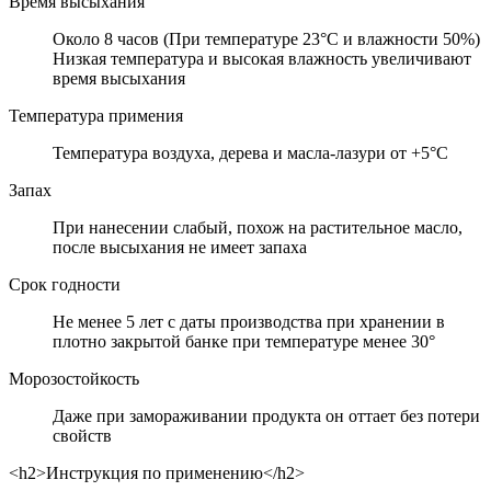
Время высыхания
Около 8 часов (При температуре 23°C и влажности 50%)
Низкая температура и высокая влажность увеличивают
время высыхания
Температура примения
Температура воздуха, дерева и масла-лазури от +5°C
Запах
При нанесении слабый, похож на растительное масло,
после высыхания не имеет запаха
Срок годности
Не менее 5 лет с даты производства при хранении в
плотно закрытой банке при температуре менее 30°
Морозостойкость
Даже при замораживании продукта он оттает без потери
свойств
<h2>Инструкция по применению</h2>