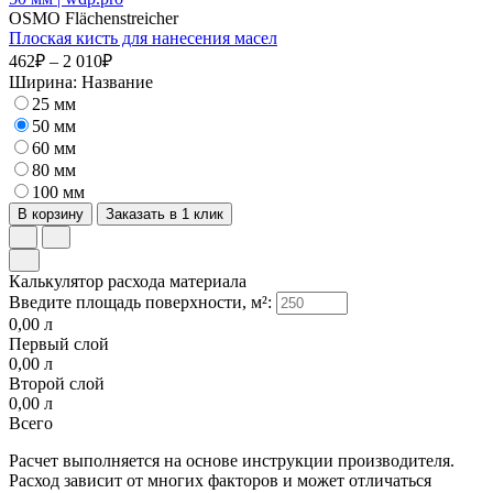
OSMO Flächenstreicher
Плоская кисть для нанесения масел
462₽ – 2 010₽
Ширина:
Название
25 мм
50 мм
60 мм
80 мм
100 мм
В корзину
Заказать в 1 клик
Калькулятор расхода материала
Введите площадь поверхности, м²:
0,00
л
Первый слой
0,00
л
Второй слой
0,00
л
Всего
Расчет выполняется на основе инструкции производителя.
Расход зависит от многих факторов и может отличаться