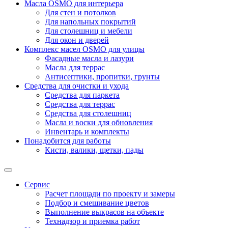
Масла OSMO для интерьера
Для стен и потолков
Для напольных покрытий
Для столешниц и мебели
Для окон и дверей
Комплекс масел OSMO для улицы
Фасадные масла и лазури
Масла для террас
Антисептики, пропитки, грунты
Средства для очистки и ухода
Средства для паркета
Средства для террас
Средства для столешниц
Масла и воски для обновления
Инвентарь и комплекты
Понадобится для работы
Кисти, валики, щетки, пады
Сервис
Расчет площади по проекту и замеры
Подбор и смешивание цветов
Выполнение выкрасов на объекте
Технадзор и приемка работ