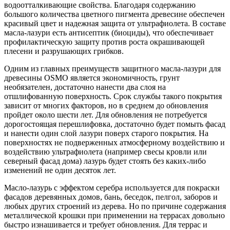
водоотталкивающие свойства. Благодаря содержанию
большого количества цветного пигмента древесине обеспечен
красивый цвет и надежная защита от ультрафиолета. В составе
масла-лазури есть антисептик (биоциды), что обеспечивает
профилактическую защиту против роста окрашивающей
плесени и разрушающих грибков.
Одним из главных преимуществ защитного масла-лазури для
древесины OSMO является экономичность, грунт
необязателен, достаточно нанести два слоя на
отшлифованную поверхность. Срок службы такого покрытия
зависит от многих факторов, но в среднем до обновления
пройдет около шести лет. Для обновления не потребуется
дорогостоящая перешлифовка, достаточно будет помыть фасад
и нанести один слой лазури поверх старого покрытия. На
поверхностях не подверженных атмосферному воздействию и
воздействию ультрафиолета (например свесы кровли или
северный фасад дома) лазурь будет стоять без каких-либо
изменений не один десяток лет.
Масло-лазурь с эффектом серебра используется для покраски
фасадов деревянных домов, бань, беседок, пелгол, заборов и
любых других строений из дерева. Но по причине содержания
металлической крошки при применении на террасах довольно
быстро изнашивается и требует обновления. Для террас и