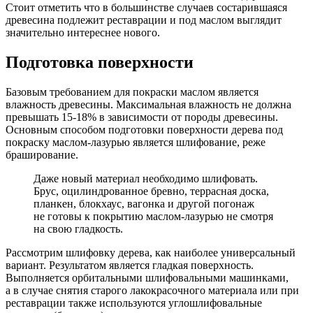
Стоит отметить что в большинстве случаев состарившаяся
древесина подлежит реставрации и под маслом выглядит
значительно интереснее нового.
Подготовка поверхности
Базовым требованием для покраски маслом является
влажность древесины. Максимальная влажность не должна
превышать 15-18% в зависимости от породы древесины.
Основным способом подготовки поверхности дерева под
покраску маслом-лазурью является шлифование, реже
браширование.
Даже новый материал необходимо шлифовать.
Брус, оцилиндрованное бревно, террасная доска,
планкен, блокхаус, вагонка и другой погонаж
не готовы к покрытию маслом-лазурью не смотря
на свою гладкость.
Рассмотрим шлифовку дерева, как наиболее универсальный
вариант. Результатом является гладкая поверхность.
Выполняется орбитальными шлифовальными машинками,
а в случае снятия старого лакокрасочного материала или при
реставрации также используются углошлифовальные