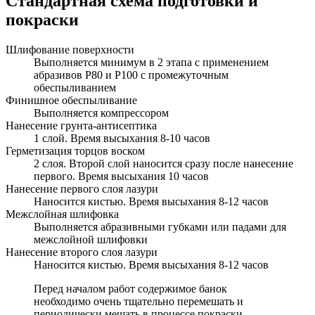
Стандартная схема подготовки и
покраски
Шлифование поверхности
Выполняется минимум в 2 этапа с применением
абразивов Р80 и Р100 с промежуточным
обеспыливанием
Финишное обеспыливание
Выполняется компрессором
Нанесение грунта-антисептика
1 слой. Время высыхания 8-10 часов
Герметизация торцов воском
2 слоя. Второй слой наносится сразу после нанесение
первого. Время высыхания 10 часов
Нанесение первого слоя лазури
Наносится кистью. Время высыхания 8-12 часов
Межслойная шлифовка
Выполняется абразивными губками или падами для
межслойной шлифовки
Нанесение второго слоя лазури
Наносится кистью. Время высыхания 8-12 часов
Перед началом работ содержимое банок
необходимо очень тщательно перемешать и
периодически мешать в процессе покраски.