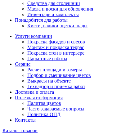
Средства для столешниц
Масла и воски для обновления
Инвентарь и комплекты
Понадобится для работы
Кисти, валики, щетки, пады
Услуги компании
Покраска фасадов и свесов
Монтаж и покраска террас
Покраска стен в интерьере
Паркетные работы
Сервис
Расчет площади и замеры
Подбор и смешивание цветов
Выкрасы на объекте
Технадзор и приемка работ
Доставка и оплата
Полезная информация
Палитра цветов
Часто задаваемые вопросы
Политика ОПД
Контакты
Каталог товаров