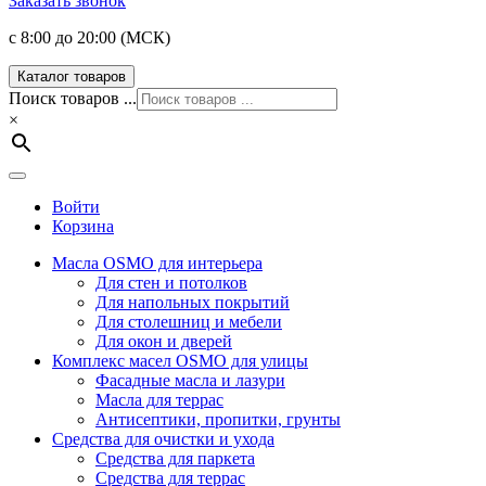
Заказать звонок
с 8:00 до 20:00 (МСК)
Каталог товаров
Поиск товаров ...
×
Войти
Корзина
Масла OSMO для интерьера
Для стен и потолков
Для напольных покрытий
Для столешниц и мебели
Для окон и дверей
Комплекс масел OSMO для улицы
Фасадные масла и лазури
Масла для террас
Антисептики, пропитки, грунты
Средства для очистки и ухода
Средства для паркета
Средства для террас