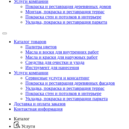
Услуги компании
Покраска и реставрация деревянных домов
Монтаж, покраска и реставрация террас
Покраска стен и потолков в интерьере
Укладка, покраска и реставрация паркета
Каталог товаров
Палитра цветов
Масла и воски для внутренних работ
Масла и краски для наружных работ
Средства для очистки и ухода
Инструмент для нанесения
Услуги компании
Сервисные услуги и консалтинг
Покраска и реставрация деревянных фасадов
Укладка, покраска и реставрация террас
Покраска стен и потолков в интерьере
Укладка, покраска и реставрации паркета
Доставка и оплата заказов
Контактная информация
Каталог
Услуги