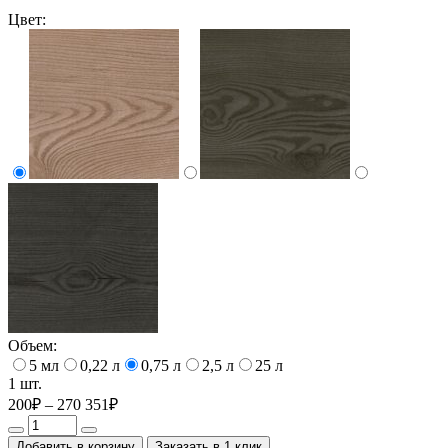
Цвет:
Объем:
5 мл
0,22 л
0,75 л
2,5 л
25 л
1 шт.
200₽ – 270 351₽
Добавить в корзину
Заказать в 1 клик