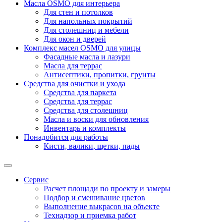
Масла OSMO для интерьера
Для стен и потолков
Для напольных покрытий
Для столешниц и мебели
Для окон и дверей
Комплекс масел OSMO для улицы
Фасадные масла и лазури
Масла для террас
Антисептики, пропитки, грунты
Средства для очистки и ухода
Средства для паркета
Средства для террас
Средства для столешниц
Масла и воски для обновления
Инвентарь и комплекты
Понадобится для работы
Кисти, валики, щетки, пады
Сервис
Расчет площади по проекту и замеры
Подбор и смешивание цветов
Выполнение выкрасов на объекте
Технадзор и приемка работ