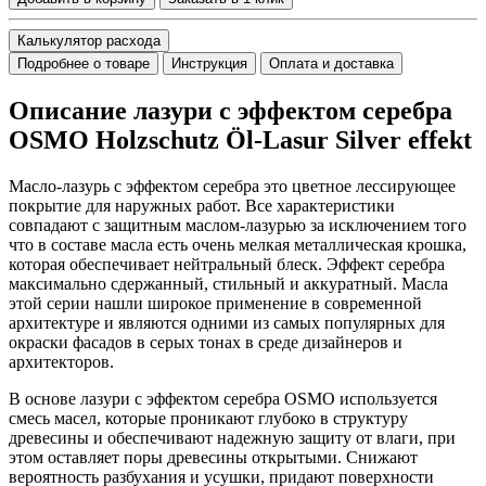
Калькулятор расхода
Подробнее о товаре
Инструкция
Оплата и доставка
Описание лазури с эффектом серебра
OSMO Holzschutz Öl-Lasur Silver effekt
Масло-лазурь с эффектом серебра это цветное лессирующее
покрытие для наружных работ. Все характеристики
совпадают с защитным маслом-лазурью за исключением того
что в составе масла есть очень мелкая металлическая крошка,
которая обеспечивает нейтральный блеск. Эффект серебра
максимально сдержанный, стильный и аккуратный. Масла
этой серии нашли широкое применение в современной
архитектуре и являются одними из самых популярных для
окраски фасадов в серых тонах в среде дизайнеров и
архитекторов.
В основе лазури c эффектом серебра OSMO используется
смесь масел, которые проникают глубоко в структуру
древесины и обеспечивают надежную защиту от влаги, при
этом оставляет поры древесины открытыми. Снижают
вероятность разбухания и усушки, придают поверхности