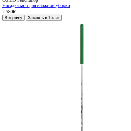
OSMO Feuchtmop
Насадка-моп для влажной уборки
2 580₽
В корзину
Заказать в 1 клик