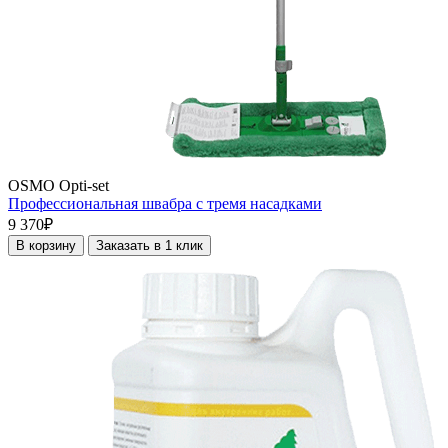
OSMO Opti-set
Профессиональная швабра с тремя насадками
9 370₽
В корзину
Заказать в 1 клик