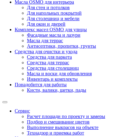
Масла OSMO для интерьера
Для стен и потолков
Для напольных покрытий
Для столешниц и мебели
Для окон и дверей
Комплекс масел OSMO для улицы
Фасадные масла и лазури
Масла для террас
Антисептики, пропитки, грунты
Средства для очистки и ухода
Средства для паркета
Средства для террас
Средства для столешниц
Масла и воски для обновления
Инвентарь и комплекты
Понадобится для работы
Кисти, валики, щетки, пады
Сервис
Расчет площади по проекту и замеры
Подбор и смешивание цветов
Выполнение выкрасов на объекте
Технадзор и приемка работ