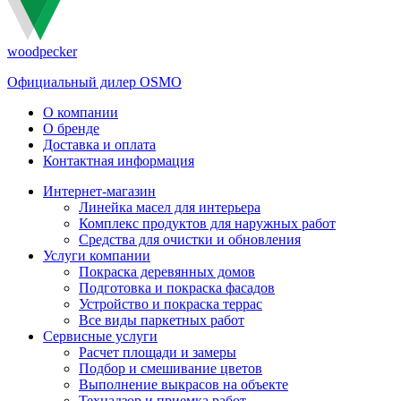
woodpecker
Официальный дилер OSMO
О компании
О бренде
Доставка и оплата
Контактная информация
Интернет-магазин
Линейка масел для интерьера
Комплекс продуктов для наружных работ
Средства для очистки и обновления
Услуги компании
Покраска деревянных домов
Подготовка и покраска фасадов
Устройство и покраска террас
Все виды паркетных работ
Сервисные услуги
Расчет площади и замеры
Подбор и смешивание цветов
Выполнение выкрасов на объекте
Технадзор и приемка работ