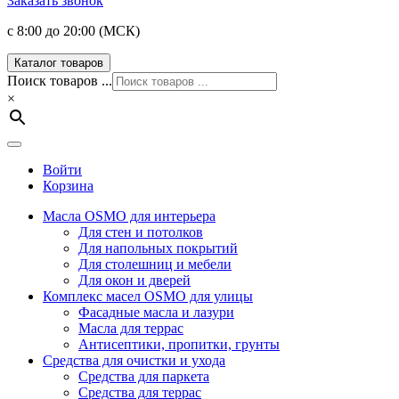
Заказать звонок
с 8:00 до 20:00 (МСК)
Каталог товаров
Поиск товаров ...
×
Войти
Корзина
Масла OSMO для интерьера
Для стен и потолков
Для напольных покрытий
Для столешниц и мебели
Для окон и дверей
Комплекс масел OSMO для улицы
Фасадные масла и лазури
Масла для террас
Антисептики, пропитки, грунты
Средства для очистки и ухода
Средства для паркета
Средства для террас