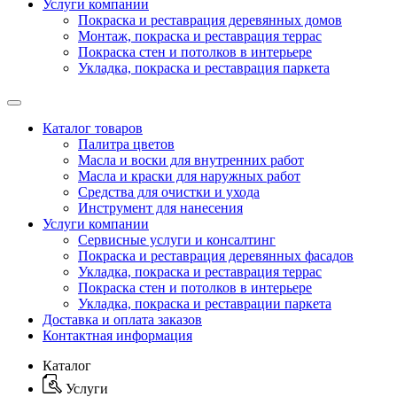
Услуги компании
Покраска и реставрация деревянных домов
Монтаж, покраска и реставрация террас
Покраска стен и потолков в интерьере
Укладка, покраска и реставрация паркета
Каталог товаров
Палитра цветов
Масла и воски для внутренних работ
Масла и краски для наружных работ
Средства для очистки и ухода
Инструмент для нанесения
Услуги компании
Сервисные услуги и консалтинг
Покраска и реставрация деревянных фасадов
Укладка, покраска и реставрация террас
Покраска стен и потолков в интерьере
Укладка, покраска и реставрации паркета
Доставка и оплата заказов
Контактная информация
Каталог
Услуги