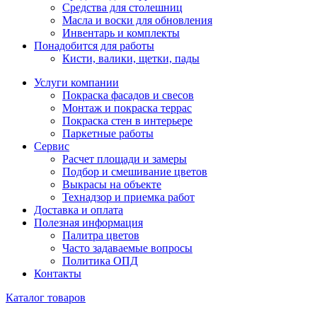
Средства для столешниц
Масла и воски для обновления
Инвентарь и комплекты
Понадобится для работы
Кисти, валики, щетки, пады
Услуги компании
Покраска фасадов и свесов
Монтаж и покраска террас
Покраска стен в интерьере
Паркетные работы
Сервис
Расчет площади и замеры
Подбор и смешивание цветов
Выкрасы на объекте
Технадзор и приемка работ
Доставка и оплата
Полезная информация
Палитра цветов
Часто задаваемые вопросы
Политика ОПД
Контакты
Каталог товаров