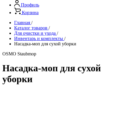
Профиль
Корзина
Главная
/
Каталог товаров
/
Для очистки и ухода
/
Инвентарь и комплекты
/
Насадка-моп для сухой уборки
OSMO Staubmop
Насадка-моп для сухой
уборки