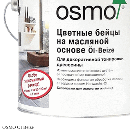
OSMO Öl-Beize