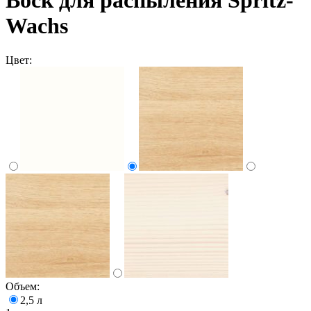
Воск для распыления Spritz-
Wachs
Цвет:
Объем:
2,5 л