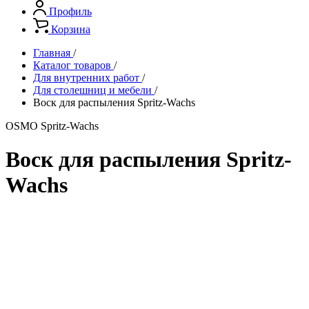
Профиль
Корзина
Главная
/
Каталог товаров
/
Для внутренних работ
/
Для столешниц и мебели
/
Воск для распыления Spritz-Wachs
OSMO Spritz-Wachs
Воск для распыления Spritz-
Wachs