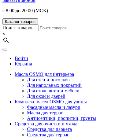
Заказать звонок
с 8:00 до 20:00 (МСК)
Каталог товаров
Поиск товаров ...
×
Войти
Корзина
Масла OSMO для интерьера
Для стен и потолков
Для напольных покрытий
Для столешниц и мебели
Для окон и дверей
Комплекс масел OSMO для улицы
Фасадные масла и лазури
Масла для террас
Антисептики, пропитки, грунты
Средства для очистки и ухода
Средства для паркета
Средства для террас