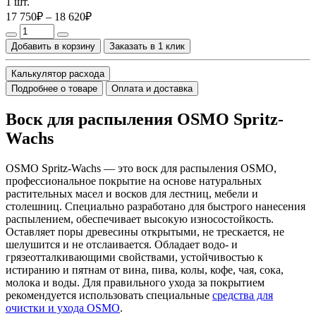
1 шт.
17 750₽ – 18 620₽
Добавить в корзину
Заказать в 1 клик
Калькулятор расхода
Подробнее о товаре
Оплата и доставка
Воск для распыления OSMO Spritz-
Wachs
OSMO Spritz-Wachs — это воск для распыления OSMO,
профессиональное покрытие на основе натуральных
растительных масел и восков для лестниц, мебели и
столешниц. Специально разработано для быстрого нанесения
распылением, обеспечивает высокую износостойкость.
Оставляет поры древесины открытыми, не трескается, не
шелушится и не отслаивается. Обладает водо- и
грязеотталкивающими свойствами, устойчивостью к
истиранию и пятнам от вина, пива, колы, кофе, чая, сока,
молока и воды. Для правильного ухода за покрытием
рекомендуется использовать специальные
средства для
очистки и ухода OSMO
.