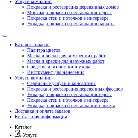
Услуги компании
Покраска и реставрация деревянных домов
Монтаж, покраска и реставрация террас
Покраска стен и потолков в интерьере
Укладка, покраска и реставрация паркета
Каталог товаров
Палитра цветов
Масла и воски для внутренних работ
Масла и краски для наружных работ
Средства для очистки и ухода
Инструмент для нанесения
Услуги компании
Сервисные услуги и консалтинг
Покраска и реставрация деревянных фасадов
Укладка, покраска и реставрация террас
Покраска стен и потолков в интерьере
Укладка, покраска и реставрации паркета
Доставка и оплата заказов
Контактная информация
Каталог
Услуги