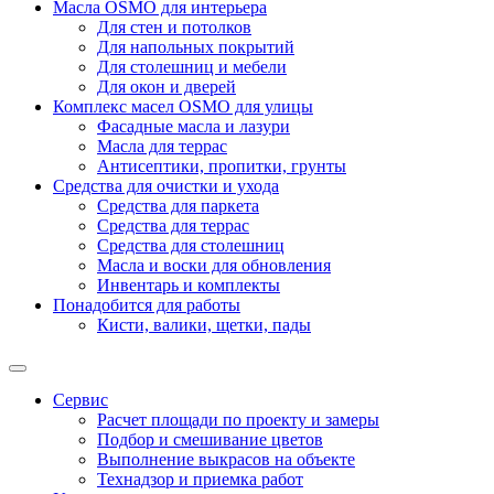
Масла OSMO для интерьера
Для стен и потолков
Для напольных покрытий
Для столешниц и мебели
Для окон и дверей
Комплекс масел OSMO для улицы
Фасадные масла и лазури
Масла для террас
Антисептики, пропитки, грунты
Средства для очистки и ухода
Средства для паркета
Средства для террас
Средства для столешниц
Масла и воски для обновления
Инвентарь и комплекты
Понадобится для работы
Кисти, валики, щетки, пады
Сервис
Расчет площади по проекту и замеры
Подбор и смешивание цветов
Выполнение выкрасов на объекте
Технадзор и приемка работ