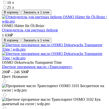
10 л
25 л
В корзину
Заказать в 1 клик
OSMO Härter für Öl-Beize
Отвердитель для цветных бейцев
1 630₽
В корзину
Заказать в 1 клик
OSMO Dekorwachs Transparent Töne
Цветное прозрачное масло «Транспарент»
200₽ – 246 500₽
Цвет:
Название