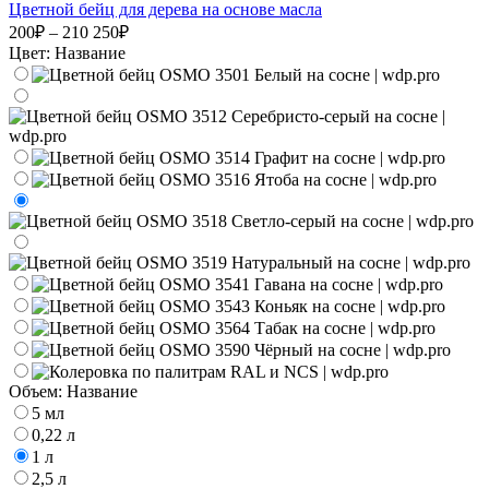
Цветной бейц для дерева на основе масла
200₽ – 210 250₽
Цвет:
Название
Объем:
Название
5 мл
0,22 л
1 л
2,5 л