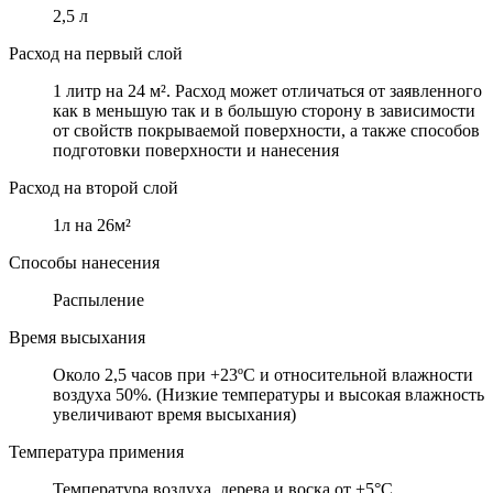
2,5 л
Расход на первый слой
1 литр на 24 м². Расход может отличаться от заявленного
как в меньшую так и в большую сторону в зависимости
от свойств покрываемой поверхности, а также способов
подготовки поверхности и нанесения
Расход на второй слой
1л на 26м²
Способы нанесения
Распыление
Время высыхания
Около 2,5 часов при +23ºC и относительной влажности
воздуха 50%. (Низкие температуры и высокая влажность
увеличивают время высыхания)
Температура примения
Температура воздуха, дерева и воска от +5°C