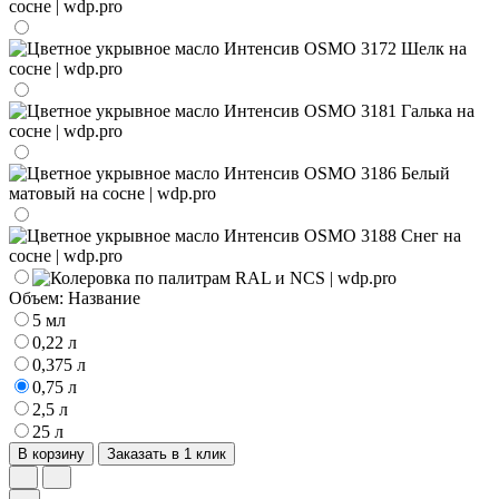
Объем:
Название
5 мл
0,22 л
0,375 л
0,75 л
2,5 л
25 л
В корзину
Заказать в 1 клик