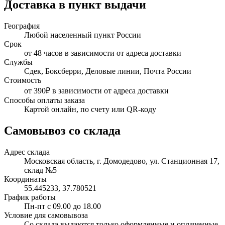
Доставка в пункт выдачи
География
Любой населенный пункт России
Срок
от 48 часов в зависимости от адреса доставки
Службы
Сдек, Боксберри, Деловые линии, Почта России
Стоимость
от 390₽ в зависимости от адреса доставки
Способы оплаты заказа
Картой онлайн, по счету или QR-коду
Самовывоз со склада
Адрес склада
Московская область, г. Домодедово, ул. Станционная 17,
склад №5
Координаты
55.445233, 37.780521
График работы
Пн-пт с 09.00 до 18.00
Условие для самовывоза
Со склада выдаются только оформленные и оплаченные