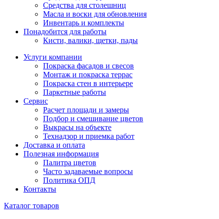
Средства для столешниц
Масла и воски для обновления
Инвентарь и комплекты
Понадобится для работы
Кисти, валики, щетки, пады
Услуги компании
Покраска фасадов и свесов
Монтаж и покраска террас
Покраска стен в интерьере
Паркетные работы
Сервис
Расчет площади и замеры
Подбор и смешивание цветов
Выкрасы на объекте
Технадзор и приемка работ
Доставка и оплата
Полезная информация
Палитра цветов
Часто задаваемые вопросы
Политика ОПД
Контакты
Каталог товаров