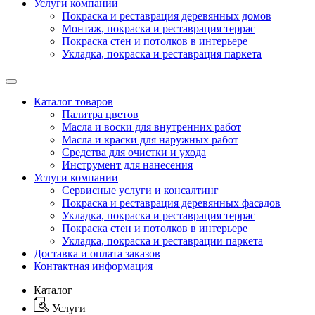
Услуги компании
Покраска и реставрация деревянных домов
Монтаж, покраска и реставрация террас
Покраска стен и потолков в интерьере
Укладка, покраска и реставрация паркета
Каталог товаров
Палитра цветов
Масла и воски для внутренних работ
Масла и краски для наружных работ
Средства для очистки и ухода
Инструмент для нанесения
Услуги компании
Сервисные услуги и консалтинг
Покраска и реставрация деревянных фасадов
Укладка, покраска и реставрация террас
Покраска стен и потолков в интерьере
Укладка, покраска и реставрации паркета
Доставка и оплата заказов
Контактная информация
Каталог
Услуги