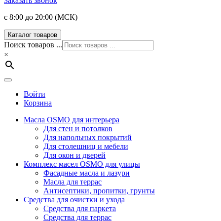
Заказать звонок
с 8:00 до 20:00 (МСК)
Каталог товаров
Поиск товаров ...
×
Войти
Корзина
Масла OSMO для интерьера
Для стен и потолков
Для напольных покрытий
Для столешниц и мебели
Для окон и дверей
Комплекс масел OSMO для улицы
Фасадные масла и лазури
Масла для террас
Антисептики, пропитки, грунты
Средства для очистки и ухода
Средства для паркета
Средства для террас