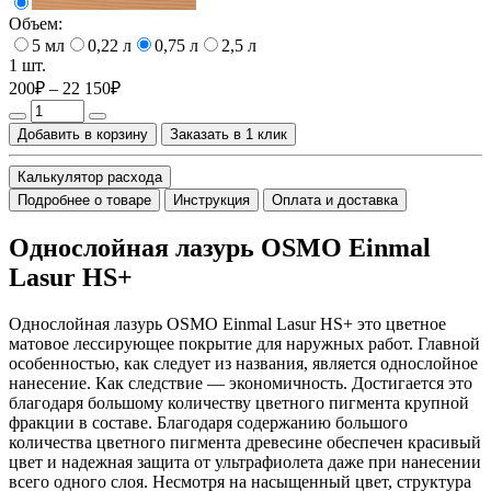
Объем:
5 мл
0,22 л
0,75 л
2,5 л
1 шт.
200₽ – 22 150₽
Добавить в корзину
Заказать в 1 клик
Калькулятор расхода
Подробнее о товаре
Инструкция
Оплата и доставка
Однослойная лазурь OSMO Einmal
Lasur HS+
Однослойная лазурь OSMO Einmal Lasur HS+ это цветное
матовое лессирующее покрытие для наружных работ. Главной
особенностью, как следует из названия, является однослойное
нанесение. Как следствие — экономичность. Достигается это
благодаря большому количеству цветного пигмента крупной
фракции в составе. Благодаря содержанию большого
количества цветного пигмента древесине обеспечен красивый
цвет и надежная защита от ультрафиолета даже при нанесении
всего одного слоя. Несмотря на насыщенный цвет, структура