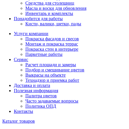
Средства для столешниц
Масла и воски для обновления
Инвентарь и комплекты
Понадобится для работы
Кисти, валики, щетки, пады
Услуги компании
Покраска фасадов и свесов
Монтаж и покраска террас
Покраска стен в интерьере
Паркетные работы
Сервис
Расчет площади и замеры
Подбор и смешивание цветов
Выкрасы на объекте
Технадзор и приемка работ
Доставка и оплата
Полезная информация
Палитра цветов
Часто задаваемые вопросы
Политика ОПД
Контакты
Каталог товаров