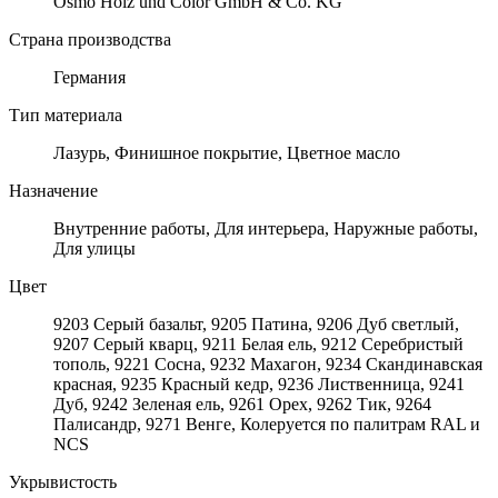
Osmo Holz und Color GmbH & Co. KG
Страна производства
Германия
Тип материала
Лазурь, Финишное покрытие, Цветное масло
Назначение
Внутренние работы, Для интерьера, Наружные работы,
Для улицы
Цвет
9203 Серый базальт, 9205 Патина, 9206 Дуб светлый,
9207 Серый кварц, 9211 Белая ель, 9212 Серебристый
тополь, 9221 Сосна, 9232 Махагон, 9234 Скандинавская
красная, 9235 Красный кедр, 9236 Лиственница, 9241
Дуб, 9242 Зеленая ель, 9261 Орех, 9262 Тик, 9264
Палисандр, 9271 Венге, Колеруется по палитрам RAL и
NCS
Укрывистость