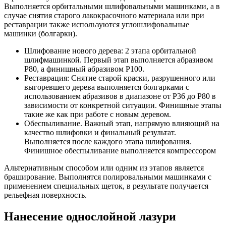
Выполняется орбитальными шлифовальными машинками, а в
случае снятия старого лакокрасочного материала или при
реставрации также используются углошлифовальные
машинки (болгарки).
Шлифование нового дерева: 2 этапа орбитальной
шлифмашинкой. Первый этап выполняется абразивом
Р80, а финишный абразивом P100.
Реставрация: Снятие старой краски, разрушенного или
выгоревшего дерева выполняется болгарками с
использованием абразивов в диапазоне от P36 до P80 в
зависимости от конкретной ситуации. Финишные этапы
такие же как при работе с новым деревом.
Обеспыливание. Важный этап, напрямую влияющий на
качество шлифовки и финальный результат.
Выполняется после каждого этапа шлифования.
Финишное обеспыливание выполняется компрессором
Альтернативным способом или одним из этапов является
браширование. Выполнятся полировальными машинками с
применением специальных щеток, в результате получается
рельефная поверхность.
Нанесение однослойной лазури