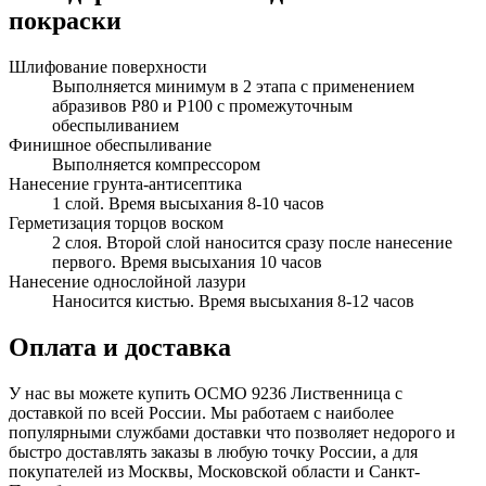
покраски
Шлифование поверхности
Выполняется минимум в 2 этапа с применением
абразивов Р80 и Р100 с промежуточным
обеспыливанием
Финишное обеспыливание
Выполняется компрессором
Нанесение грунта-антисептика
1 слой. Время высыхания 8-10 часов
Герметизация торцов воском
2 слоя. Второй слой наносится сразу после нанесение
первого. Время высыхания 10 часов
Нанесение однослойной лазури
Наносится кистью. Время высыхания 8-12 часов
Оплата и доставка
У нас вы можете купить ОСМО 9236 Лиственница с
доставкой по всей России. Мы работаем с наиболее
популярными службами доставки что позволяет недорого и
быстро доставлять заказы в любую точку России, а для
покупателей из Москвы, Московской области и Санкт-