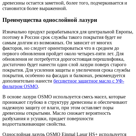
древесины остается заметной, более того, подчеркивается и
становится более выраженной.
Преимущества однослойной лазури
Изначально продукт разрабатывался для центральной Европы,
поэтому в России срок службы такого покрытия будет не
самым долгим из возможных. Он зависит от многих
факторов, но следует ориентироваться что в среднем до
первого обновления пройдет около четырех-пяти лет. Для
обновления не потребуется дорогостоящая перешлифовка,
достаточно будет нанести один слой лазури поверх старого
покрытия. Для усиления защиты и увеличения срока службы
покрытия, особенно на фасадах и балконах, рекомендуется
дополнительно нанести
бесцветное защитное масло с УФ-
фильтром OSMO
.
В основе лазури OSMO используется смесь масел, которые
проникают глубоко в структуру древесины и обеспечивают
надежную защиту от влаги, при этом оставляет поры
древесины открытыми. Масло снижает вероятность
разбухания и усушки, придает поверхности
водоотталкивающие свойства.
Однослойная лазурь OSMO Einmal Lasur HS+ используется