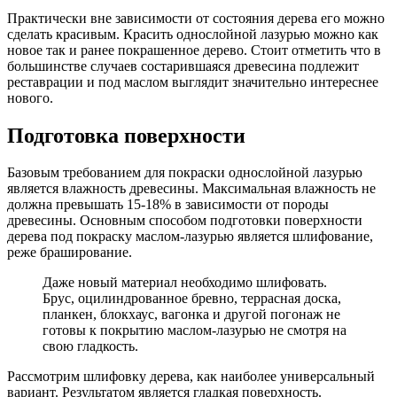
Практически вне зависимости от состояния дерева его можно
сделать красивым. Красить однослойной лазурью можно как
новое так и ранее покрашенное дерево. Стоит отметить что в
большинстве случаев состарившаяся древесина подлежит
реставрации и под маслом выглядит значительно интереснее
нового.
Подготовка поверхности
Базовым требованием для покраски однослойной лазурью
является влажность древесины. Максимальная влажность не
должна превышать 15-18% в зависимости от породы
древесины. Основным способом подготовки поверхности
дерева под покраску маслом-лазурью является шлифование,
реже браширование.
Даже новый материал необходимо шлифовать.
Брус, оцилиндрованное бревно, террасная доска,
планкен, блокхаус, вагонка и другой погонаж не
готовы к покрытию маслом-лазурью не смотря на
свою гладкость.
Рассмотрим шлифовку дерева, как наиболее универсальный
вариант. Результатом является гладкая поверхность.