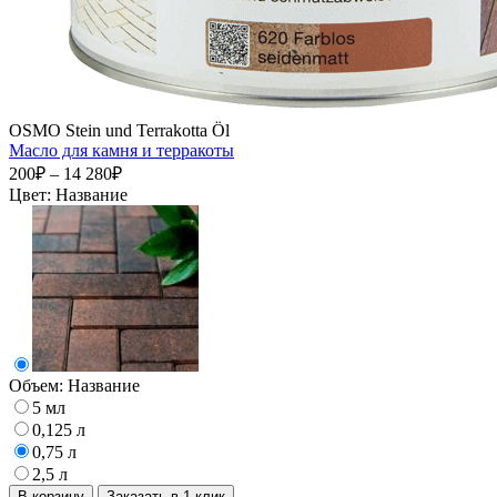
OSMO Stein und Terrakotta Öl
Масло для камня и терракоты
200₽ – 14 280₽
Цвет:
Название
Объем:
Название
5 мл
0,125 л
0,75 л
2,5 л
В корзину
Заказать в 1 клик