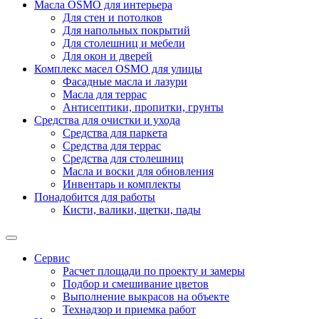
Масла OSMO для интерьера
Для стен и потолков
Для напольных покрытий
Для столешниц и мебели
Для окон и дверей
Комплекс масел OSMO для улицы
Фасадные масла и лазури
Масла для террас
Антисептики, пропитки, грунты
Средства для очистки и ухода
Средства для паркета
Средства для террас
Средства для столешниц
Масла и воски для обновления
Инвентарь и комплекты
Понадобится для работы
Кисти, валики, щетки, пады
Сервис
Расчет площади по проекту и замеры
Подбор и смешивание цветов
Выполнение выкрасов на объекте
Технадзор и приемка работ