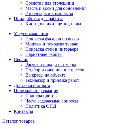
Средства для столешниц
Масла и воски для обновления
Инвентарь и комплекты
Понадобится для работы
Кисти, валики, щетки, пады
Услуги компании
Покраска фасадов и свесов
Монтаж и покраска террас
Покраска стен в интерьере
Паркетные работы
Сервис
Расчет площади и замеры
Подбор и смешивание цветов
Выкрасы на объекте
Технадзор и приемка работ
Доставка и оплата
Полезная информация
Палитра цветов
Часто задаваемые вопросы
Политика ОПД
Контакты
Каталог товаров