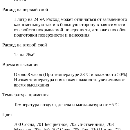
Расход на первый слой
1 литр на 24 м². Расход может отличаться от заявленного
как в меньшую так и в большую сторону в зависимости
от свойств покрываемой поверхности, а также способов
подготовки поверхности и нанесения
Расход на второй слой
1л на 26м²
Время высыхания
Около 8 часов (При температуре 23°C и влажности 50%)
Низкая температура и высокая влажность увеличивают
время высыхания
Температура примения
Температура воздуха, дерева и масла-лазури от +5°C
Цвет
700 Сосна, 701 Бесцветное, 702 Лиственница, 703
Махагон, 706 Дуб, 707 Орех, 708 Тик, 710 Пиния, 712