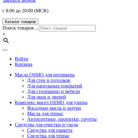
Заказать звонок
с 8:00 до 20:00 (МСК)
Каталог товаров
Поиск товаров ...
×
Войти
Корзина
Масла OSMO для интерьера
Для стен и потолков
Для напольных покрытий
Для столешниц и мебели
Для окон и дверей
Комплекс масел OSMO для улицы
Фасадные масла и лазури
Масла для террас
Антисептики, пропитки, грунты
Средства для очистки и ухода
Средства для паркета
Средства для террас