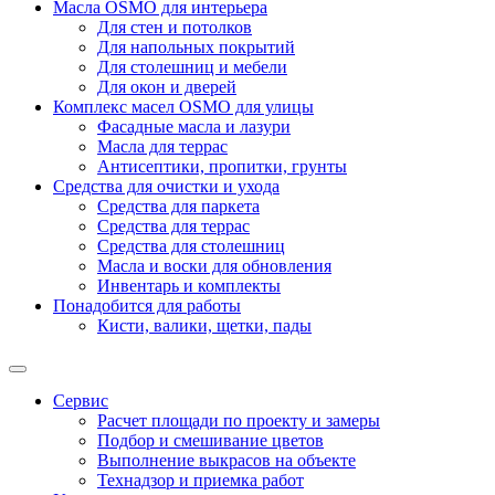
Масла OSMO для интерьера
Для стен и потолков
Для напольных покрытий
Для столешниц и мебели
Для окон и дверей
Комплекс масел OSMO для улицы
Фасадные масла и лазури
Масла для террас
Антисептики, пропитки, грунты
Средства для очистки и ухода
Средства для паркета
Средства для террас
Средства для столешниц
Масла и воски для обновления
Инвентарь и комплекты
Понадобится для работы
Кисти, валики, щетки, пады
Сервис
Расчет площади по проекту и замеры
Подбор и смешивание цветов
Выполнение выкрасов на объекте
Технадзор и приемка работ