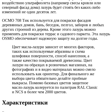
воздействию ультрафиолета (например свесы кровли или
северный фасад дома) лазурь будет стоять без каких-либо
изменений не один десяток лет.
ОСМО 708 Тик используется для покраски фасадов
деревянных домов, бань, беседок, пелгол, заборов и любых
других строений из дерева. Кроме этого лазурь можно
применять для покраски террас и садового паркета. Эта лазурь
OSMO обеспечивает надежную защиту на долгие годы.
Цвет масла-лазури зависит от многих факторов,
таких как используемые абразивы и схема
шлифовки поверхности, способ нанесения, а
также качество покрываемой древесины. Цвет
лазури на образцах в розничных магазинах, на
фотографиях и в видео материалах можно смело
использовать как ориентир. Для финального же
выбора цвета обязательно делайте пробные
выкрасы. Помимо базовых цветов защитное
масло-лазурь колеруется по палитрам RAL Classic
и NCS в более чем 2000 цветов.
Характеристики