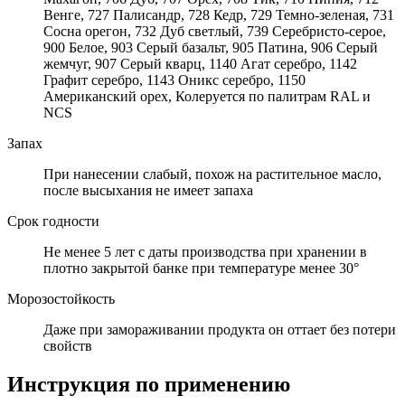
Венге, 727 Палисандр, 728 Кедр, 729 Темно-зеленая, 731
Сосна орегон, 732 Дуб светлый, 739 Серебристо-серое,
900 Белое, 903 Серый базальт, 905 Патина, 906 Серый
жемчуг, 907 Серый кварц, 1140 Агат серебро, 1142
Графит серебро, 1143 Оникс серебро, 1150
Американский орех, Колеруется по палитрам RAL и
NCS
Запах
При нанесении слабый, похож на растительное масло,
после высыхания не имеет запаха
Срок годности
Не менее 5 лет с даты производства при хранении в
плотно закрытой банке при температуре менее 30°
Морозостойкость
Даже при замораживании продукта он оттает без потери
свойств
Инструкция по применению