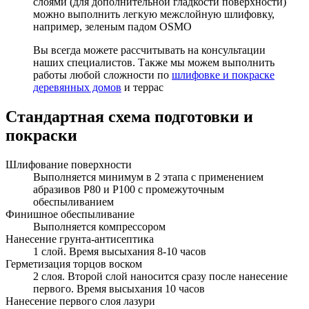
слоями (для дополнительной гладкости поверхности)
можно выполнить легкую межслойную шлифовку,
например, зеленым падом OSMO
Вы всегда можете рассчитывать на консультации
наших специалистов. Также мы можем выполнить
работы любой сложности по
шлифовке и покраске
деревянных домов
и террас
Стандартная схема подготовки и
покраски
Шлифование поверхности
Выполняется минимум в 2 этапа с применением
абразивов Р80 и Р100 с промежуточным
обеспыливанием
Финишное обеспыливание
Выполняется компрессором
Нанесение грунта-антисептика
1 слой. Время высыхания 8-10 часов
Герметизация торцов воском
2 слоя. Второй слой наносится сразу после нанесение
первого. Время высыхания 10 часов
Нанесение первого слоя лазури