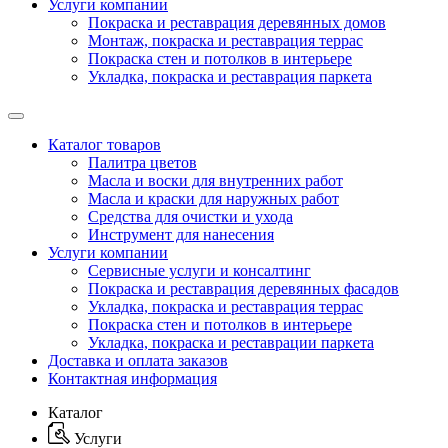
Услуги компании
Покраска и реставрация деревянных домов
Монтаж, покраска и реставрация террас
Покраска стен и потолков в интерьере
Укладка, покраска и реставрация паркета
Каталог товаров
Палитра цветов
Масла и воски для внутренних работ
Масла и краски для наружных работ
Средства для очистки и ухода
Инструмент для нанесения
Услуги компании
Сервисные услуги и консалтинг
Покраска и реставрация деревянных фасадов
Укладка, покраска и реставрация террас
Покраска стен и потолков в интерьере
Укладка, покраска и реставрации паркета
Доставка и оплата заказов
Контактная информация
Каталог
Услуги