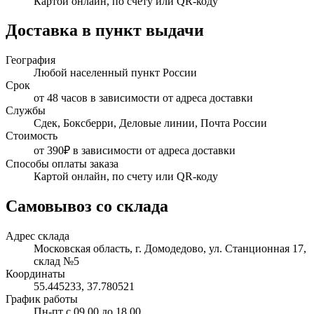
Картой онлайн, по счету или QR-коду
Доставка в пункт выдачи
География
Любой населенный пункт России
Срок
от 48 часов в зависимости от адреса доставки
Службы
Сдек, Боксберри, Деловые линии, Почта России
Стоимость
от 390₽ в зависимости от адреса доставки
Способы оплаты заказа
Картой онлайн, по счету или QR-коду
Самовывоз со склада
Адрес склада
Московская область, г. Домодедово, ул. Станционная 17,
склад №5
Координаты
55.445233, 37.780521
График работы
Пн-пт с 09.00 до 18.00