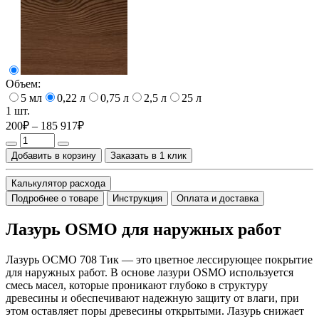
Объем:
5 мл
0,22 л
0,75 л
2,5 л
25 л
1 шт.
200₽ – 185 917₽
Добавить в корзину
Заказать в 1 клик
Калькулятор расхода
Подробнее о товаре
Инструкция
Оплата и доставка
Лазурь OSMO для наружных работ
Лазурь ОСМО 708 Тик — это цветное лессирующее покрытие
для наружных работ. В основе лазури OSMO используется
смесь масел, которые проникают глубоко в структуру
древесины и обеспечивают надежную защиту от влаги, при
этом оставляет поры древесины открытыми. Лазурь снижает