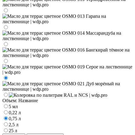
Объем:
Название
5 мл
0,22 л
0,75 л
2,5 л
25 л