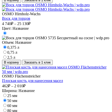
В корзину
Заказать в 1 клик
OSMO Hirnholz-Wachs
Воск для торцов
4 740₽ – 25 130₽
Цвет:
Название
Объем:
Название
0,375 л
0,75 л
2,5 л
В корзину
Заказать в 1 клик
OSMO Flächenstreicher
Плоская кисть для нанесения масел
462₽ – 2 010₽
Ширина:
Название
25 мм
50 мм
60 мм
80 мм