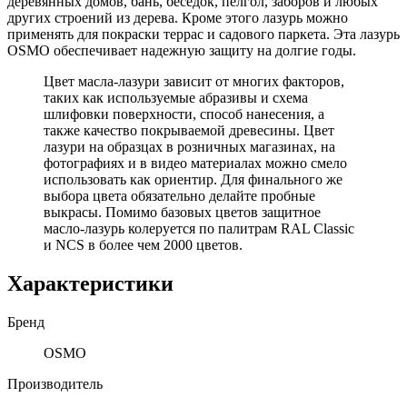
деревянных домов, бань, беседок, пелгол, заборов и любых
других строений из дерева. Кроме этого лазурь можно
применять для покраски террас и садового паркета. Эта лазурь
OSMO обеспечивает надежную защиту на долгие годы.
Цвет масла-лазури зависит от многих факторов,
таких как используемые абразивы и схема
шлифовки поверхности, способ нанесения, а
также качество покрываемой древесины. Цвет
лазури на образцах в розничных магазинах, на
фотографиях и в видео материалах можно смело
использовать как ориентир. Для финального же
выбора цвета обязательно делайте пробные
выкрасы. Помимо базовых цветов защитное
масло-лазурь колеруется по палитрам RAL Classic
и NCS в более чем 2000 цветов.
Характеристики
Бренд
OSMO
Производитель