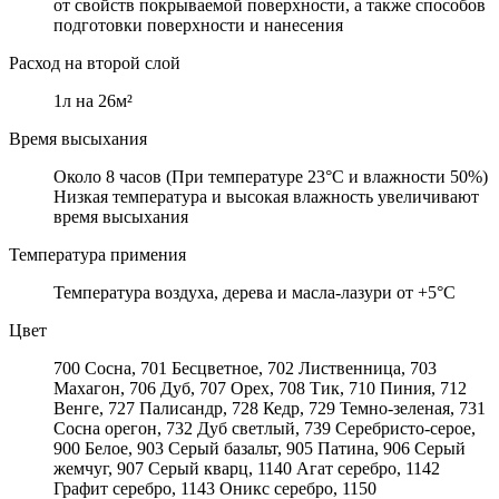
от свойств покрываемой поверхности, а также способов
подготовки поверхности и нанесения
Расход на второй слой
1л на 26м²
Время высыхания
Около 8 часов (При температуре 23°C и влажности 50%)
Низкая температура и высокая влажность увеличивают
время высыхания
Температура примения
Температура воздуха, дерева и масла-лазури от +5°C
Цвет
700 Сосна, 701 Бесцветное, 702 Лиственница, 703
Махагон, 706 Дуб, 707 Орех, 708 Тик, 710 Пиния, 712
Венге, 727 Палисандр, 728 Кедр, 729 Темно-зеленая, 731
Сосна орегон, 732 Дуб светлый, 739 Серебристо-серое,
900 Белое, 903 Серый базальт, 905 Патина, 906 Серый
жемчуг, 907 Серый кварц, 1140 Агат серебро, 1142
Графит серебро, 1143 Оникс серебро, 1150