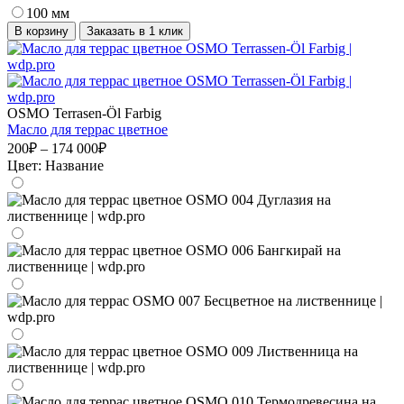
100 мм
В корзину
Заказать в 1 клик
OSMO Terrasen-Öl Farbig
Масло для террас цветное
200₽ – 174 000₽
Цвет:
Название