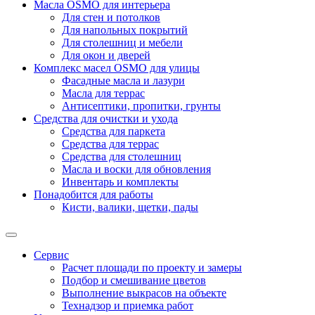
Масла OSMO для интерьера
Для стен и потолков
Для напольных покрытий
Для столешниц и мебели
Для окон и дверей
Комплекс масел OSMO для улицы
Фасадные масла и лазури
Масла для террас
Антисептики, пропитки, грунты
Средства для очистки и ухода
Средства для паркета
Средства для террас
Средства для столешниц
Масла и воски для обновления
Инвентарь и комплекты
Понадобится для работы
Кисти, валики, щетки, пады
Сервис
Расчет площади по проекту и замеры
Подбор и смешивание цветов
Выполнение выкрасов на объекте
Технадзор и приемка работ