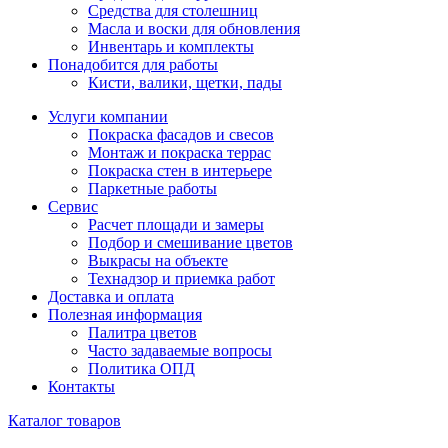
Средства для столешниц
Масла и воски для обновления
Инвентарь и комплекты
Понадобится для работы
Кисти, валики, щетки, пады
Услуги компании
Покраска фасадов и свесов
Монтаж и покраска террас
Покраска стен в интерьере
Паркетные работы
Сервис
Расчет площади и замеры
Подбор и смешивание цветов
Выкрасы на объекте
Технадзор и приемка работ
Доставка и оплата
Полезная информация
Палитра цветов
Часто задаваемые вопросы
Политика ОПД
Контакты
Каталог товаров