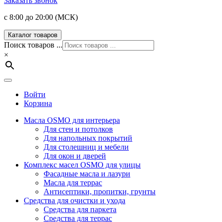
Заказать звонок
с 8:00 до 20:00 (МСК)
Каталог товаров
Поиск товаров ...
×
Войти
Корзина
Масла OSMO для интерьера
Для стен и потолков
Для напольных покрытий
Для столешниц и мебели
Для окон и дверей
Комплекс масел OSMO для улицы
Фасадные масла и лазури
Масла для террас
Антисептики, пропитки, грунты
Средства для очистки и ухода
Средства для паркета
Средства для террас