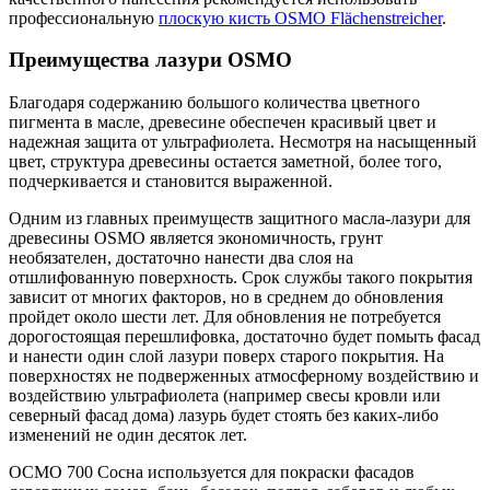
профессиональную
плоскую кисть OSMO Flächenstreicher
.
Преимущества лазури OSMO
Благодаря содержанию большого количества цветного
пигмента в масле, древесине обеспечен красивый цвет и
надежная защита от ультрафиолета. Несмотря на насыщенный
цвет, структура древесины остается заметной, более того,
подчеркивается и становится выраженной.
Одним из главных преимуществ защитного масла-лазури для
древесины OSMO является экономичность, грунт
необязателен, достаточно нанести два слоя на
отшлифованную поверхность. Срок службы такого покрытия
зависит от многих факторов, но в среднем до обновления
пройдет около шести лет. Для обновления не потребуется
дорогостоящая перешлифовка, достаточно будет помыть фасад
и нанести один слой лазури поверх старого покрытия. На
поверхностях не подверженных атмосферному воздействию и
воздействию ультрафиолета (например свесы кровли или
северный фасад дома) лазурь будет стоять без каких-либо
изменений не один десяток лет.
ОСМО 700 Сосна используется для покраски фасадов