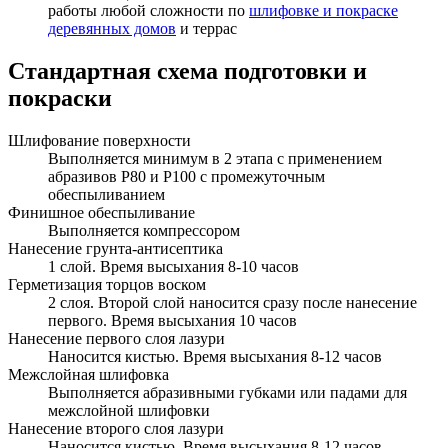
работы любой сложности по
шлифовке и покраске
деревянных домов
и террас
Стандартная схема подготовки и
покраски
Шлифование поверхности
Выполняется минимум в 2 этапа с применением
абразивов Р80 и Р100 с промежуточным
обеспыливанием
Финишное обеспыливание
Выполняется компрессором
Нанесение грунта-антисептика
1 слой. Время высыхания 8-10 часов
Герметизация торцов воском
2 слоя. Второй слой наносится сразу после нанесение
первого. Время высыхания 10 часов
Нанесение первого слоя лазури
Наносится кистью. Время высыхания 8-12 часов
Межслойная шлифовка
Выполняется абразивными губками или падами для
межслойной шлифовки
Нанесение второго слоя лазури
Наносится кистью. Время высыхания 8-12 часов