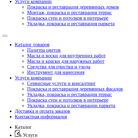
Услуги компании
Покраска и реставрация деревянных домов
Монтаж, покраска и реставрация террас
Покраска стен и потолков в интерьере
Укладка, покраска и реставрация паркета
Каталог товаров
Палитра цветов
Масла и воски для внутренних работ
Масла и краски для наружных работ
Средства для очистки и ухода
Инструмент для нанесения
Услуги компании
Сервисные услуги и консалтинг
Покраска и реставрация деревянных фасадов
Укладка, покраска и реставрация террас
Покраска стен и потолков в интерьере
Укладка, покраска и реставрации паркета
Доставка и оплата заказов
Контактная информация
Каталог
Услуги