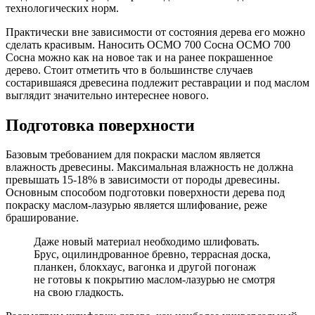
технологических норм.
Практически вне зависимости от состояния дерева его можно
сделать красивым. Наносить ОСМО 700 Сосна ОСМО 700
Сосна можно как на новое так и на ранее покрашенное
дерево. Стоит отметить что в большинстве случаев
состарившаяся древесина подлежит реставрации и под маслом
выглядит значительно интереснее нового.
Подготовка поверхности
Базовым требованием для покраски маслом является
влажность древесины. Максимальная влажность не должна
превышать 15-18% в зависимости от породы древесины.
Основным способом подготовки поверхности дерева под
покраску маслом-лазурью является шлифование, реже
браширование.
Даже новый материал необходимо шлифовать.
Брус, оцилиндрованное бревно, террасная доска,
планкен, блокхаус, вагонка и другой погонаж
не готовы к покрытию маслом-лазурью не смотря
на свою гладкость.