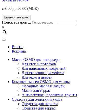
Заказать звонок
с 8:00 до 20:00 (МСК)
Каталог товаров
Поиск товаров ...
×
Войти
Корзина
Масла OSMO для интерьера
Для стен и потолков
Для напольных покрытий
Для столешниц и мебели
Для окон и дверей
Комплекс масел OSMO для улицы
Фасадные масла и лазури
Масла для террас
Антисептики, пропитки, грунты
Средства для очистки и ухода
Средства для паркета
Средства для террас