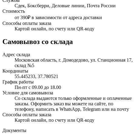
Службы
Сдек, Боксберри, Деловые линии, Почта России
Стоимость
от 390₽ в зависимости от адреса доставки
Способы оплаты заказа
Картой онлайн, по счету или QR-коду
Самовывоз со склада
Адрес склада
Московская область, г. Домодедово, ул. Станционная 17,
склад №5
Координаты
55.445233, 37.780521
График работы
Пн-пт с 09.00 до 18.00
Условие для самовывоза
Со склада выдаются только оформленные и оплаченные
заказы. Оформить заказ вы можете на сайте, по
телефону, написать в WhatsApp, Telegram или на почту
Способы оплаты заказа
Картой онлайн, по счету или QR-коду
Документы