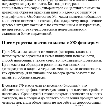
надежную защиту от влаги. Благодаря содержанию
специальных присадок (УФ-фильтров) и цветного пигмента
древесина обретает красивый цвет и надежную защиту от
ультрафиолета. Особенностью УФ-масла является небольшое
количество пигмента в составе, благодаря чему покрашенное
дерево выглядит максимально естественным и натуральным,
но при этом структура древесины подчеркивается и
становится более выраженной.
Преимущества цветного масла с УФ-фильтром
Цвет УФ-масла зависит от многих факторов, таких как
используемые абразивы и схема шлифовки поверхности,
способ нанесения, а также качество покрываемой древесины.
Цвет масла на образцах в розничных магазинах, на
фотографиях и видео материалах можно смело использовать
как ориентир. Для финального выбора цвета обязательно
делайте пробные выкрасы.
В составе УФ-масла есть антисептик (биоциды), что
обеспечивает профилактическую защиту от плесени, грибка и
насекомых. Срок службы такого покрытия зависит от многих
факторов, но в среднем до первого обновления пройдет около
четырех лет, а для обновления не потребуется дорогостоящая