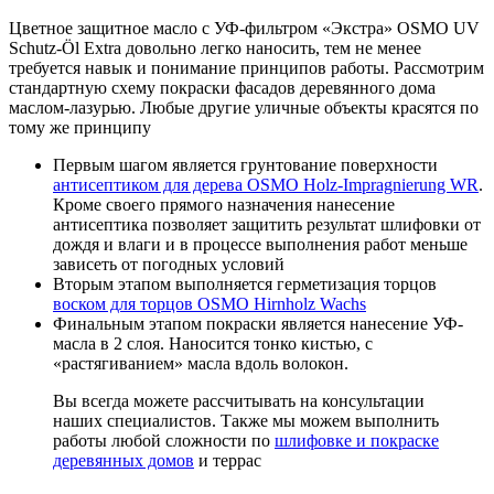
Цветное защитное масло с УФ-фильтром «Экстра» OSMO UV
Schutz-Öl Extra довольно легко наносить, тем не менее
требуется навык и понимание принципов работы. Рассмотрим
стандартную схему покраски фасадов деревянного дома
маслом-лазурью. Любые другие уличные объекты красятся по
тому же принципу
Первым шагом является грунтование поверхности
антисептиком для дерева OSMO Holz-Impragnierung WR
.
Кроме своего прямого назначения нанесение
антисептика позволяет защитить результат шлифовки от
дождя и влаги и в процессе выполнения работ меньше
зависеть от погодных условий
Вторым этапом выполняется герметизация торцов
воском для торцов OSMO Hirnholz Wachs
Финальным этапом покраски является нанесение УФ-
масла в 2 слоя. Наносится тонко кистью, с
«растягиванием» масла вдоль волокон.
Вы всегда можете рассчитывать на консультации
наших специалистов. Также мы можем выполнить
работы любой сложности по
шлифовке и покраске
деревянных домов
и террас