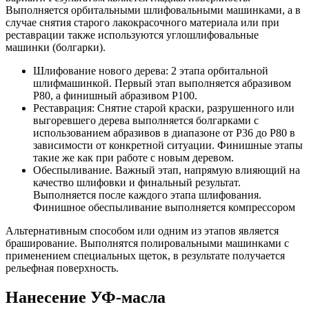
Выполняется орбитальными шлифовальными машинками, а в
случае снятия старого лакокрасочного материала или при
реставрации также используются углошлифовальные
машинки (болгарки).
Шлифование нового дерева: 2 этапа орбитальной
шлифмашинкой. Первый этап выполняется абразивом
Р80, а финишный абразивом P100.
Реставрация: Снятие старой краски, разрушенного или
выгоревшего дерева выполняется болгарками с
использованием абразивов в диапазоне от P36 до P80 в
зависимости от конкретной ситуации. Финишные этапы
такие же как при работе с новым деревом.
Обеспыливание. Важный этап, напрямую влияющий на
качество шлифовки и финальный результат.
Выполняется после каждого этапа шлифования.
Финишное обеспыливание выполняется компрессором
Альтернативным способом или одним из этапов является
браширование. Выполнятся полировальными машинками с
применением специальных щеток, в результате получается
рельефная поверхность.
Нанесение УФ-масла