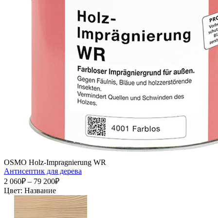
OSMO Holz-Impragnierung WR
Антисептик для дерева
2 060₽ – 79 200₽
Цвет:
Название