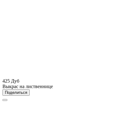
425 Дуб
Выкрас на лиственнице
Поделиться