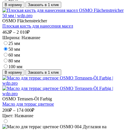
В корзину
Заказать в 1 клик
OSMO Flächenstreicher
Плоская кисть для нанесения масел
462₽ – 2 010₽
Ширина:
Название
25 мм
50 мм
60 мм
80 мм
100 мм
В корзину
Заказать в 1 клик
OSMO Terrasen-Öl Farbig
Масло для террас цветное
200₽ – 174 000₽
Цвет:
Название