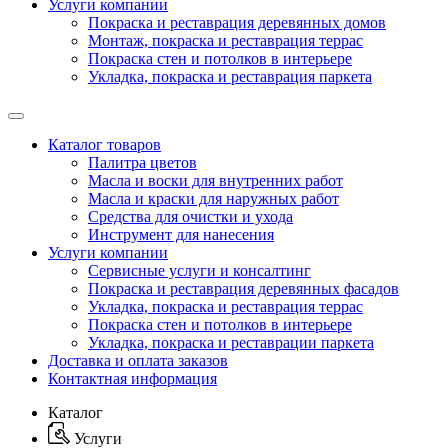
Услуги компании
Покраска и реставрация деревянных домов
Монтаж, покраска и реставрация террас
Покраска стен и потолков в интерьере
Укладка, покраска и реставрация паркета
Каталог товаров
Палитра цветов
Масла и воски для внутренних работ
Масла и краски для наружных работ
Средства для очистки и ухода
Инструмент для нанесения
Услуги компании
Сервисные услуги и консалтинг
Покраска и реставрация деревянных фасадов
Укладка, покраска и реставрация террас
Покраска стен и потолков в интерьере
Укладка, покраска и реставрации паркета
Доставка и оплата заказов
Контактная информация
Каталог
Услуги