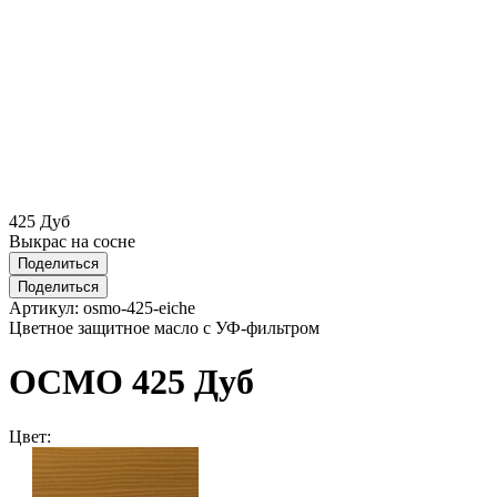
425 Дуб
Выкрас на сосне
Поделиться
Поделиться
Артикул:
osmo-425-eiche
Цветное защитное масло с УФ-фильтром
ОСМО 425 Дуб
Цвет: