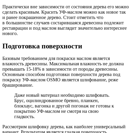
Практически вне зависимости от состояния дерева его можно
сделать красивым. Красить УФ-маслом можно как новое так
и ранее покрашенное дерево. Стоит отметить что
в большинстве случаев состарившаяся древесина подлежит
реставрации и под маслом выглядит значительно интереснее
нового.
Подготовка поверхности
Базовым требованием для покраски маслом является
влажность древесины. Максимальная влажность не должна
превышать 15-18% в зависимости от породы древесины.
Основным способом подготовки поверхности дерева под
покраску УФ-маслом OSMO является шлифование, реже
браширование.
Даже новый материал необходимо шлифовать.
Брус, оцилиндрованное бревно, планкен,
блокхаус, вагонка и другой погонаж не готовы к
покрытию УФ-маслом не смотря на свою
гладкость.
Рассмотрим шлифовку дерева, как наиболее универсальный
вариант. Результатом является гладкая поверхность.