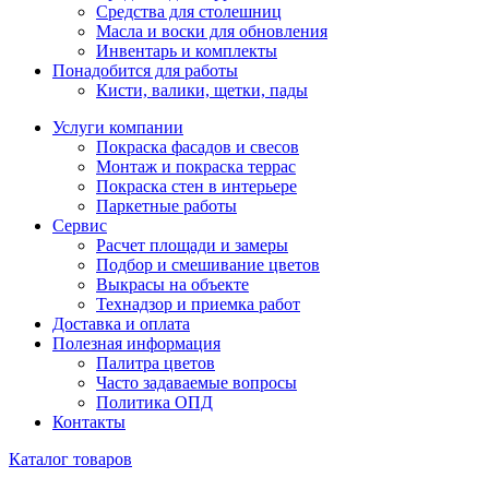
Средства для столешниц
Масла и воски для обновления
Инвентарь и комплекты
Понадобится для работы
Кисти, валики, щетки, пады
Услуги компании
Покраска фасадов и свесов
Монтаж и покраска террас
Покраска стен в интерьере
Паркетные работы
Сервис
Расчет площади и замеры
Подбор и смешивание цветов
Выкрасы на объекте
Технадзор и приемка работ
Доставка и оплата
Полезная информация
Палитра цветов
Часто задаваемые вопросы
Политика ОПД
Контакты
Каталог товаров