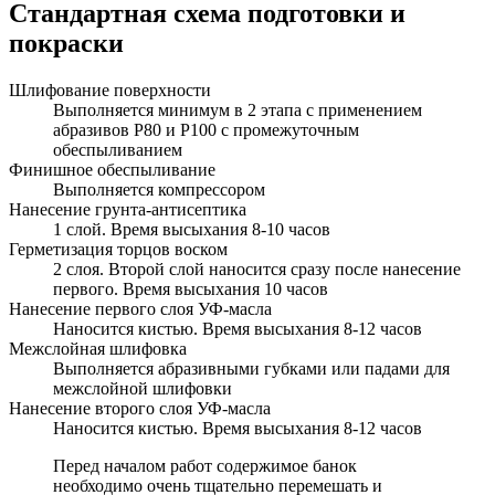
Стандартная схема подготовки и
покраски
Шлифование поверхности
Выполняется минимум в 2 этапа с применением
абразивов Р80 и Р100 с промежуточным
обеспыливанием
Финишное обеспыливание
Выполняется компрессором
Нанесение грунта-антисептика
1 слой. Время высыхания 8-10 часов
Герметизация торцов воском
2 слоя. Второй слой наносится сразу после нанесение
первого. Время высыхания 10 часов
Нанесение первого слоя УФ-масла
Наносится кистью. Время высыхания 8-12 часов
Межслойная шлифовка
Выполняется абразивными губками или падами для
межслойной шлифовки
Нанесение второго слоя УФ-масла
Наносится кистью. Время высыхания 8-12 часов
Перед началом работ содержимое банок
необходимо очень тщательно перемешать и