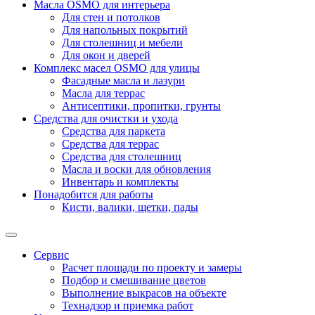
Масла OSMO для интерьера
Для стен и потолков
Для напольных покрытий
Для столешниц и мебели
Для окон и дверей
Комплекс масел OSMO для улицы
Фасадные масла и лазури
Масла для террас
Антисептики, пропитки, грунты
Средства для очистки и ухода
Средства для паркета
Средства для террас
Средства для столешниц
Масла и воски для обновления
Инвентарь и комплекты
Понадобится для работы
Кисти, валики, щетки, пады
Сервис
Расчет площади по проекту и замеры
Подбор и смешивание цветов
Выполнение выкрасов на объекте
Технадзор и приемка работ