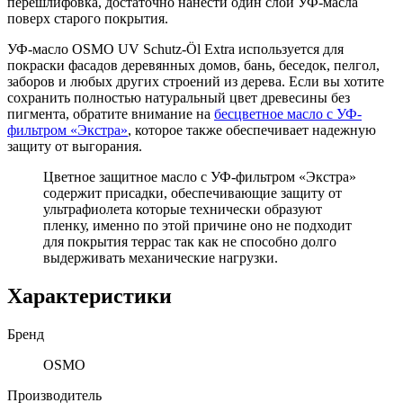
перешлифовка, достаточно нанести один слой УФ-масла
поверх старого покрытия.
УФ-масло OSMO UV Schutz-Öl Extra используется для
покраски фасадов деревянных домов, бань, беседок, пелгол,
заборов и любых других строений из дерева. Если вы хотите
сохранить полностью натуральный цвет древесины без
пигмента, обратите внимание на
бесцветное масло с УФ-
фильтром «Экстра»
, которое также обеспечивает надежную
защиту от выгорания.
Цветное защитное масло с УФ-фильтром «Экстра»
содержит присадки, обеспечивающие защиту от
ультрафиолета которые технически образуют
пленку, именно по этой причине оно не подходит
для покрытия террас так как не способно долго
выдерживать механические нагрузки.
Характеристики
Бренд
OSMO
Производитель