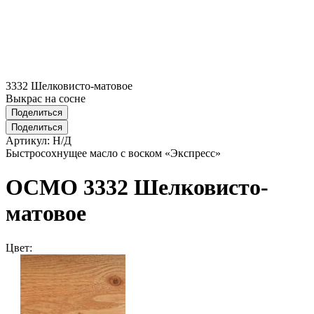
3332 Шелковисто-матовое
Выкрас на сосне
Поделиться
Поделиться
Артикул:
Н/Д
Быстросохнущее масло с воском «Экспресс»
ОСМО 3332 Шелковисто-
матовое
Цвет: