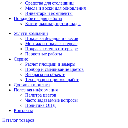
Средства для столешниц
Масла и воски для обновления
Инвентарь и комплекты
Понадобится для работы
Кисти, валики, щетки, пады
Услуги компании
Покраска фасадов и свесов
Монтаж и покраска террас
Покраска стен в интерьере
Паркетные работы
Сервис
Расчет площади и замеры
Подбор и смешивание цветов
Выкрасы на объекте
Технадзор и приемка работ
Доставка и оплата
Полезная информация
Палитра цветов
Часто задаваемые вопросы
Политика ОПД
Контакты
Каталог товаров