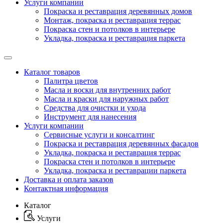
Услуги компании
Покраска и реставрация деревянных домов
Монтаж, покраска и реставрация террас
Покраска стен и потолков в интерьере
Укладка, покраска и реставрация паркета
Каталог товаров
Палитра цветов
Масла и воски для внутренних работ
Масла и краски для наружных работ
Средства для очистки и ухода
Инструмент для нанесения
Услуги компании
Сервисные услуги и консалтинг
Покраска и реставрация деревянных фасадов
Укладка, покраска и реставрация террас
Покраска стен и потолков в интерьере
Укладка, покраска и реставрации паркета
Доставка и оплата заказов
Контактная информация
Каталог
Услуги