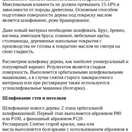
Максимальная влажность не должна превышать 15-18% в
зависимости от породы древесины. Основным способом
подготовки поверхности дерева под покраску маслом
является шлифование, реже браширование.
Даже новый материал необходимо шлифовать. Брус, бревно,
вагонка, имитация бруса, планкен, мебельные щиты,
столешницы, деревянные напольные покрытия с
производства не готовы к покрытию маслом не смотря на
свою гладкость.
Рассмотрим шлифовку дерева, как наиболее универсальный и
популярный вариант. Результатом является гладкая
поверхность. Выполняется орбитальными шлифовальными
машинками, а в случае снятия старого лакокрасочного
материала или при реставрации также используются
углошлифовальные машинки (болгарки).
Шлифование стен и потолков
Шлифование нового дерева: 2 этапа орбитальной
шлифмашинкой. Первый этап выполняется абразивом Р80
или Р100, а финишный абразивом P120
Реставрация: Снятие старой краски, лака или
масла выполняется болгарками с использованием абразивов в