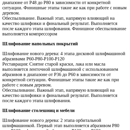
диапазоне от P48 до P80 в зависимости от конкретной
ситуации. Финишные этапы такие же как при работе с новым
деревом.
Обеспыливание. Важный этап, напрямую влияющий на
качество шлифовки и финальный результат. Выполняется
после каждого этапа шлифования. Финишное обеспыливание
выполняется компрессором
Шлифование напольных покрытий
Шлифование нового дерева: 4 этапа дисковой шлифмашиной
абразивами Р60-Р80-Р100-Р120
Реставрация: Снятие старой краски, лака или масла
выполняется ленточной шлифмашиной с использованием
абразивов в диапазоне от P36 до P60 в зависимости от
конкретной ситуации. Финишные этапы такие же как при
работе с новым деревом.
Обеспыливание. Важный этап, напрямую влияющий на
качество шлифовки и финальный результат. Выполняется
после каждого этапа шлифования.
Шлифование столешниц и мебели
Шлифование нового дерева: 2 этапа орбитальной
шлифмашинкой. Первый этап выполняется абразивом Р80