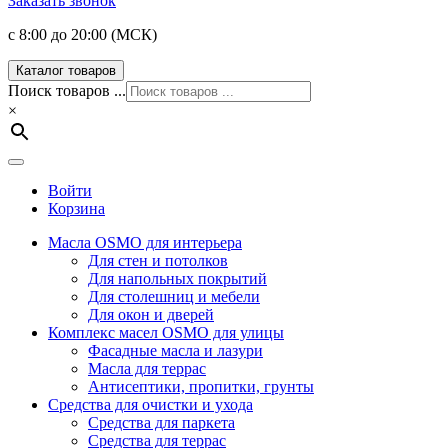
Заказать звонок
с 8:00 до 20:00 (МСК)
Каталог товаров
Поиск товаров ...
×
Войти
Корзина
Масла OSMO для интерьера
Для стен и потолков
Для напольных покрытий
Для столешниц и мебели
Для окон и дверей
Комплекс масел OSMO для улицы
Фасадные масла и лазури
Масла для террас
Антисептики, пропитки, грунты
Средства для очистки и ухода
Средства для паркета
Средства для террас