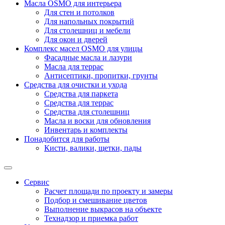
Масла OSMO для интерьера
Для стен и потолков
Для напольных покрытий
Для столешниц и мебели
Для окон и дверей
Комплекс масел OSMO для улицы
Фасадные масла и лазури
Масла для террас
Антисептики, пропитки, грунты
Средства для очистки и ухода
Средства для паркета
Средства для террас
Средства для столешниц
Масла и воски для обновления
Инвентарь и комплекты
Понадобится для работы
Кисти, валики, щетки, пады
Сервис
Расчет площади по проекту и замеры
Подбор и смешивание цветов
Выполнение выкрасов на объекте
Технадзор и приемка работ