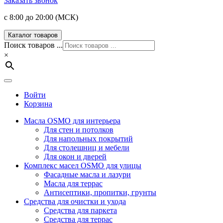
Заказать звонок
с 8:00 до 20:00 (МСК)
Каталог товаров
Поиск товаров ...
×
Войти
Корзина
Масла OSMO для интерьера
Для стен и потолков
Для напольных покрытий
Для столешниц и мебели
Для окон и дверей
Комплекс масел OSMO для улицы
Фасадные масла и лазури
Масла для террас
Антисептики, пропитки, грунты
Средства для очистки и ухода
Средства для паркета
Средства для террас