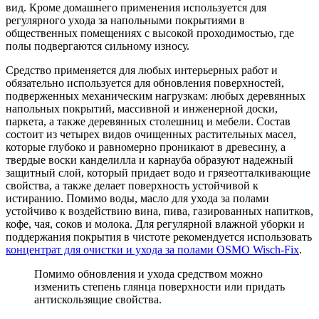
вид. Кроме домашнего применения используется для
регулярного ухода за напольными покрытиями в
общественных помещениях с высокой проходимостью, где
полы подвергаются сильному износу.
Средство применяется для любых интерьерных работ и
обязательно используется для обновления поверхностей,
подверженных механическим нагрузкам: любых деревянных
напольных покрытий, массивной и инженерной доски,
паркета, а также деревянных столешниц и мебели. Состав
состоит из четырех видов очищенных растительных масел,
которые глубоко и равномерно проникают в древесину, а
твердые воски канделилла и карнауба образуют надежный
защитный слой, который придает водо и грязеотталкивающие
свойства, а также делает поверхность устойчивой к
истиранию. Помимо воды, масло для ухода за полами
устойчиво к воздействию вина, пива, газированных напитков,
кофе, чая, соков и молока. Для регулярной влажной уборки и
поддержания покрытия в чистоте рекомендуется использовать
концентрат для очистки и ухода за полами OSMO Wisch-Fix
.
Помимо обновления и ухода средством можно
изменить степень глянца поверхности или придать
антискользящие свойства.