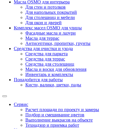
Масла OSMO для интерьера
Для стен и потолков
Для напольных покрытий
Для столешниц и мебели
Для окон и дверей
Комплекс масел OSMO для улицы
Фасадные масла и лазури
Масла для террас
Антисептики, пропитки, грунты
Средства для очистки и ухода
Средства для паркета
Средства для террас
Средства для столешниц
Масла и воски для обновления
Инвентарь и комплекты
Понадобится для работы
Кисти, валики, щетки, пады
Сервис
Расчет площади по проекту и замеры
Подбор и смешивание цветов
Выполнение выкрасов на объекте
Технадзор и приемка работ