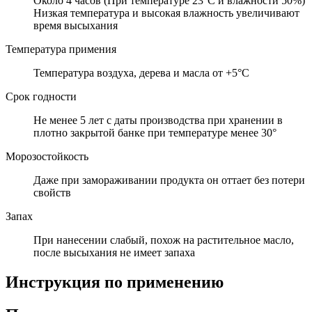
Около 4 часов (При температуре 23°C и влажности 50%)
Низкая температура и высокая влажность увеличивают
время высыхания
Температура примения
Температура воздуха, дерева и масла от +5°C
Срок годности
Не менее 5 лет с даты производства при хранении в
плотно закрытой банке при температуре менее 30°
Морозостойкость
Даже при замораживании продукта он оттает без потери
свойств
Запах
При нанесении слабый, похож на растительное масло,
после высыхания не имеет запаха
Инструкция по применению