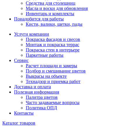
Средства для столешниц
Масла и воски для обновления
Инвентарь и комплекты
Понадобится для работы
Кисти, валики, щетки, пады
Услуги компании
Покраска фасадов и свесов
Монтаж и покраска террас
Покраска стен в интерьере
Паркетные работы
Сервис
Расчет площади и замеры
Подбор и смешивание цветов
Выкрасы на объекте
Технадзор и приемка работ
Доставка и оплата
Полезная информация
Палитра цветов
Часто задаваемые вопросы
Политика ОПД
Контакты
Каталог товаров