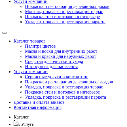
Услуги компании
Покраска и реставрация деревянных домов
Монтаж, покраска и реставрация террас
Покраска стен и потолков в интерьере
Укладка, покраска и реставрация паркета
Каталог товаров
Палитра цветов
Масла и воски для внутренних работ
Масла и краски для наружных работ
Средства для очистки и ухода
Инструмент для нанесения
Услуги компании
Сервисные услуги и консалтинг
Покраска и реставрация деревянных фасадов
Укладка, покраска и реставрация террас
Покраска стен и потолков в интерьере
Укладка, покраска и реставрации паркета
Доставка и оплата заказов
Контактная информация
Каталог
Услуги