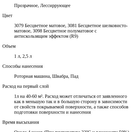
Прозрачное, Лессиррующее
Цвет
3079 Бесцветное матовое, 3081 Бесцветное шелковисто-
матовое, 3098 Бесцветное полуматовое с
антискользящим эффектом (R9)
Объем
1 л, 2,5 л
Способы нанесения
Роторная машина, Швабра, Пад
Расход на первый слой
1л на 40-60 м². Расход может отличаться от заявленного
как в меньшую так и в большую сторону в зависимости
от свойств покрываемой поверхности, а также способов
подготовки поверхности и нанесения
Время высыхания