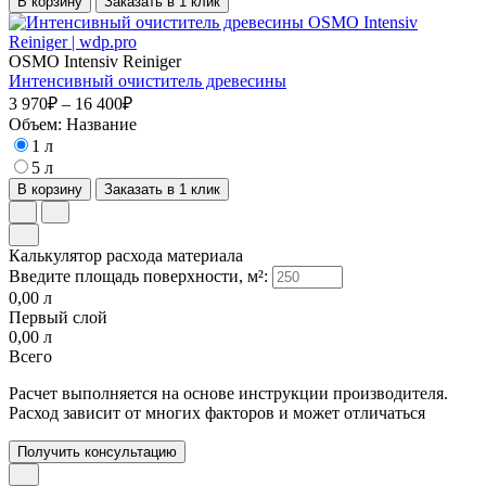
В корзину
Заказать в 1 клик
OSMO Intensiv Reiniger
Интенсивный очиститель древесины
3 970₽ – 16 400₽
Объем:
Название
1 л
5 л
В корзину
Заказать в 1 клик
Калькулятор расхода материала
Введите площадь поверхности, м²:
0,00
л
Первый слой
0,00
л
Всего
Расчет выполняется на основе инструкции производителя.
Расход зависит от многих факторов и может отличаться
Получить консультацию