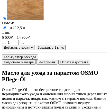
Объем:
1 л
2,5 л
1 шт.
6 600₽ – 14 950₽
Добавить в корзину
Заказать в 1 клик
Калькулятор расхода
Подробнее о товаре
Инструкция
Оплата и доставка
Масло для ухода за паркетом OSMO
Pflege-Öl
Osmo Pflege-Öl — это бесцветное средство для
периодического ухода и обновления любых типов деревянных
полов и паркета, покрытых маслом с твердым воском. Данное
масло для ухода за паркетом OSMO поможет вернуть
изношенным и потускневшим полам свежий и ухоженный