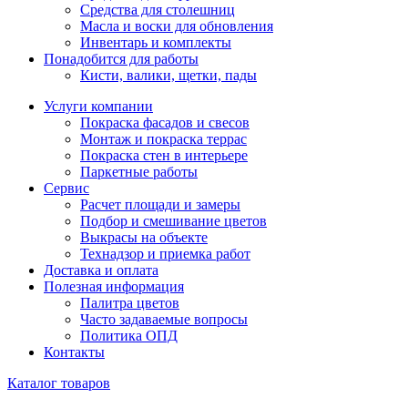
Средства для столешниц
Масла и воски для обновления
Инвентарь и комплекты
Понадобится для работы
Кисти, валики, щетки, пады
Услуги компании
Покраска фасадов и свесов
Монтаж и покраска террас
Покраска стен в интерьере
Паркетные работы
Сервис
Расчет площади и замеры
Подбор и смешивание цветов
Выкрасы на объекте
Технадзор и приемка работ
Доставка и оплата
Полезная информация
Палитра цветов
Часто задаваемые вопросы
Политика ОПД
Контакты
Каталог товаров