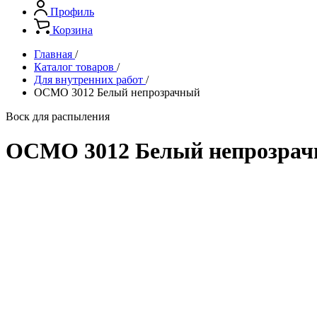
Профиль
Корзина
Главная
/
Каталог товаров
/
Для внутренних работ
/
ОСМО 3012 Белый непрозрачный
Воск для распыления
ОСМО 3012 Белый непрозра