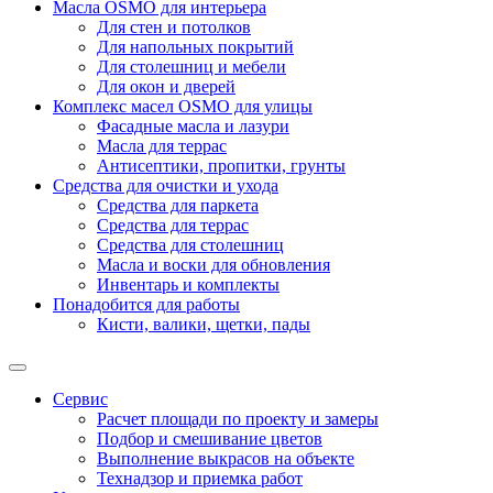
Масла OSMO для интерьера
Для стен и потолков
Для напольных покрытий
Для столешниц и мебели
Для окон и дверей
Комплекс масел OSMO для улицы
Фасадные масла и лазури
Масла для террас
Антисептики, пропитки, грунты
Средства для очистки и ухода
Средства для паркета
Средства для террас
Средства для столешниц
Масла и воски для обновления
Инвентарь и комплекты
Понадобится для работы
Кисти, валики, щетки, пады
Сервис
Расчет площади по проекту и замеры
Подбор и смешивание цветов
Выполнение выкрасов на объекте
Технадзор и приемка работ