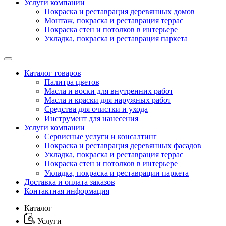
Услуги компании
Покраска и реставрация деревянных домов
Монтаж, покраска и реставрация террас
Покраска стен и потолков в интерьере
Укладка, покраска и реставрация паркета
Каталог товаров
Палитра цветов
Масла и воски для внутренних работ
Масла и краски для наружных работ
Средства для очистки и ухода
Инструмент для нанесения
Услуги компании
Сервисные услуги и консалтинг
Покраска и реставрация деревянных фасадов
Укладка, покраска и реставрация террас
Покраска стен и потолков в интерьере
Укладка, покраска и реставрации паркета
Доставка и оплата заказов
Контактная информация
Каталог
Услуги