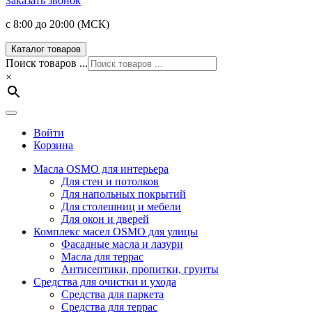
Заказать звонок
с 8:00 до 20:00 (МСК)
Каталог товаров
Поиск товаров ...
×
Войти
Корзина
Масла OSMO для интерьера
Для стен и потолков
Для напольных покрытий
Для столешниц и мебели
Для окон и дверей
Комплекс масел OSMO для улицы
Фасадные масла и лазури
Масла для террас
Антисептики, пропитки, грунты
Средства для очистки и ухода
Средства для паркета
Средства для террас