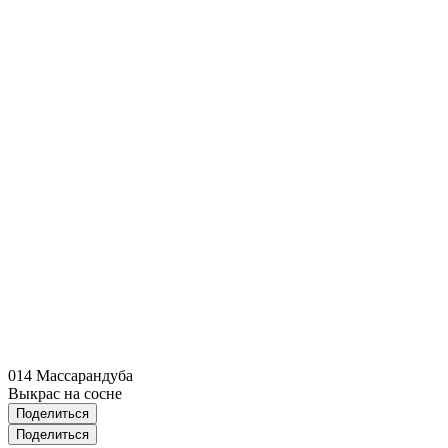
014 Массарандуба
Выкрас на сосне
Поделиться
Поделиться