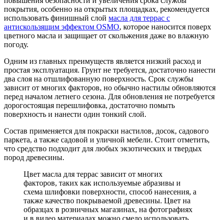
повышения безопасности и увеличения срока службы
покрытия, особенно на открытых площадках, рекомендуется
использовать финишный слой
масла для террас с
антискользящим эффектом OSMO
, которое наносится поверх
цветного масла и защищает от скольжения даже во влажную
погоду.
Одним из главных преимуществ является низкий расход и
простая эксплуатация. Грунт не требуется, достаточно нанести
два слоя на отшлифованную поверхность. Срок службы
зависит от многих факторов, но обычно настилы обновляются
перед началом летнего сезона. Для обновления не потребуется
дорогостоящая перешлифовка, достаточно помыть
поверхность и нанести один тонкий слой.
Состав применяется для покраски настилов, досок, садового
паркета, а также садовой и уличной мебели. Стоит отметить,
что средство подходит для любых экзотических и твердых
пород древесины.
Цвет масла для террас зависит от многих
факторов, таких как используемые абразивы и
схема шлифовки поверхности, способ нанесения, а
также качество покрываемой древесины. Цвет на
образцах в розничных магазинах, на фотографиях
и в видео материалах можно смело использовать