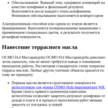
Обеспыливание. Важный этап, напрямую влияющий на
качество шлифовки и финальный результат.
Выполняется после каждого этапа шлифования.
Финишное обеспыливание выполняется компрессором
Альтернативным способом или одним из этапов является
браширование. Выполнятся полировальными машинками с
применением специальных щеток, в результате получается
рельефная поверхность.
Нанесение террасного масла
OСМО 014 Массарандуба OСМО 014 Массарандуба довольно
легко наносить, тем не менее требуется навык и понимание
принципов работы. Рассмотрим стандартную схему покраски
террасы маслом. Любые другие уличные объекты красятся по
тому же принципу
Первым шагом является грунтование поверхности
антисептиком для дерева OSMO Holz-Impragnierung WR
.
Кроме своего прямого назначения нанесение
антисептика позволяет защитить результат шлифовки от
дождя и влаги и в процессе выполнения работ меньше
зависеть от погодных условий