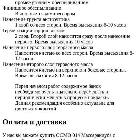
промежуточным обеспыливанием
Финишное обеспыливание
Выполняется компрессором
Нанесение грунта-антисептика
1 слой со всех сторон. Время высыхания 8-10 часов
Герметизация торцов воском
2 слоя. Второй слой наносится сразу после нанесение
первого. Время высыхания 10 часов
Нанесение первого слоя террасного масла
Наносится кистью со всех сторон. Время высыхания 8-
12 часов
Нанесение второго слоя террасного масла
Наносится кистью на верхнюю и боковые стороны.
Время высыхания 8-12 часов
Перед началом работ содержимое банок
необходимо очень тщательно перемешать и
периодически мешать в процессе покраски.
Данная рекомендация особенно актуальна для
цветных покрытий
Оплата и доставка
У нас вы можете купить OСМО 014 Массарандуба с