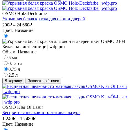
OSMO Holz-Deckfarbe
Укрывная белая краска для окон и дверей
200₽ – 24 660₽
Цвет:
Название
Объем:
Название
5 мл
0,125 л
0,75 л
2,5 л
В корзину
Заказать в 1 клик
OSMO Klar-Öl Lasur
Бесцветная шелковисто-матовая лазурь
1 240₽ – 15 480₽
Цвет:
Название