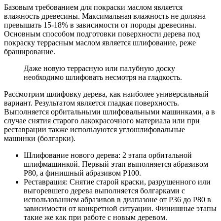
Базовым требованием для покраски маслом является
влажность древесины. Максимальная влажность не должна
превышать 15-18% в зависимости от породы древесины.
Основным способом подготовки поверхности дерева под
покраску террасным маслом является шлифование, реже
браширование.
Даже новую террасную или палубную доску
необходимо шлифовать несмотря на гладкость.
Рассмотрим шлифовку дерева, как наиболее универсальный
вариант. Результатом является гладкая поверхность.
Выполняется орбитальными шлифовальными машинками, а в
случае снятия старого лакокрасочного материала или при
реставрации также используются углошлифовальные
машинки (болгарки).
Шлифование нового дерева: 2 этапа орбитальной
шлифмашинкой. Первый этап выполняется абразивом
Р80, а финишный абразивом P100.
Реставрация: Снятие старой краски, разрушенного или
выгоревшего дерева выполняется болгарками с
использованием абразивов в диапазоне от P36 до P80 в
зависимости от конкретной ситуации. Финишные этапы
такие же как при работе с новым деревом.