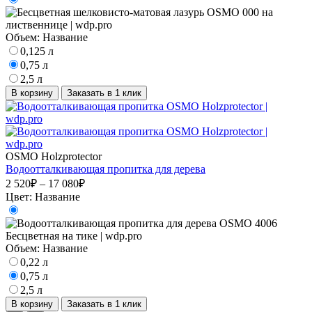
Объем:
Название
0,125 л
0,75 л
2,5 л
В корзину
Заказать в 1 клик
OSMO Holzprotector
Водоотталкивающая пропитка для дерева
2 520₽ – 17 080₽
Цвет:
Название
Объем:
Название
0,22 л
0,75 л
2,5 л
В корзину
Заказать в 1 клик