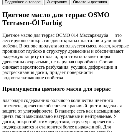
Подробнее о товаре
Инструкция
Оплата и доставка
Цветное масло для террас OSMO
Terrasen-Öl Farbig
Цветное масло для террас OСМО 014 Массарандуба — это
лессирующее покрытие для открытых настилов и уличной
мебели. В основе продукта используется смесь масел, которые
проникают глубоко в структуру древесины и обеспечивают
надежную защиту от влаги, при этом оставляет поры
древесины открытыми, не нарушая парообмен. Состав
снижает вероятность разбухания, усушки, деформации и
растрескивания доски, придает поверхности
водоотталкивающие свойства.
Преимущества цветного масла для террас
Благодаря содержанию большого количества цветного
пигмента, древесине обеспечен красивый цвет и надежная
защита от ультрафиолета. В палитре есть как насыщенные
цвета так и максимально натуральные и нейтральные. У
доски, покрытой этим средством, структура древесины
подчеркивается и становится более выраженной. Для