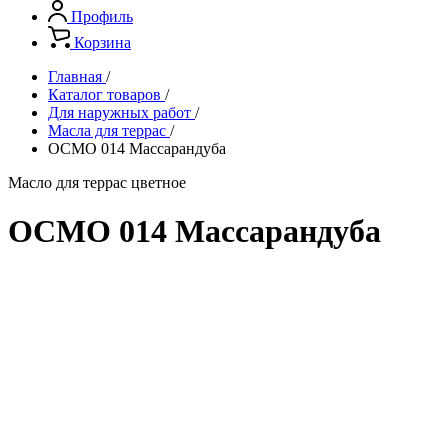
Профиль
Корзина
Главная
/
Каталог товаров
/
Для наружных работ
/
Масла для террас
/
OСМО 014 Массарандуба
Масло для террас цветное
OСМО 014 Массарандуба