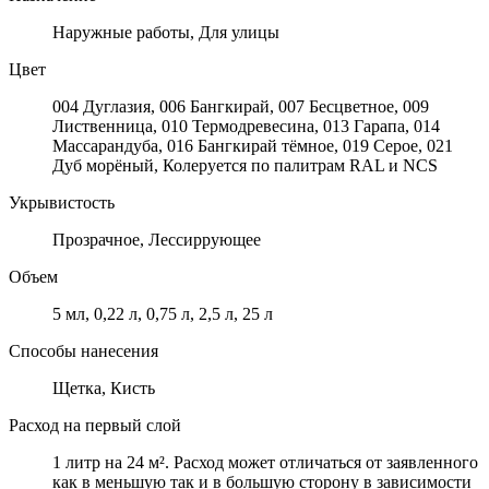
Наружные работы, Для улицы
Цвет
004 Дуглазия, 006 Бангкирай, 007 Бесцветное, 009
Лиственница, 010 Термодревесина, 013 Гарапа, 014
Массарандуба, 016 Бангкирай тёмное, 019 Серое, 021
Дуб морёный, Колеруется по палитрам RAL и NCS
Укрывистость
Прозрачное, Лессиррующее
Объем
5 мл, 0,22 л, 0,75 л, 2,5 л, 25 л
Способы нанесения
Щетка, Кисть
Расход на первый слой
1 литр на 24 м². Расход может отличаться от заявленного
как в меньшую так и в большую сторону в зависимости