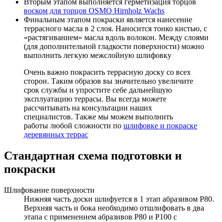
Вторым этапом выполняется герметизация торцов
воском для торцов OSMO Hirnholz Wachs
Финальным этапом покраски является нанесение
террасного масла в 2 слоя. Наносится тонко кистью, с
«растягиванием» масла вдоль волокон. Между слоями
(для дополнительной гладкости поверхности) можно
выполнить легкую межслойную шлифовку
Очень важно покрасить террасную доску со всех
сторон. Таким образов вы значительно увеличите
срок службы и упростите себе дальнейшую
эксплуатацию террасы. Вы всегда можете
рассчитывать на консультации наших
специалистов. Также мы можем выполнить
работы любой сложности по
шлифовке и покраске
деревянных террас
Стандартная схема подготовки и
покраски
Шлифование поверхности
Нижняя часть доски шлифуется в 1 этап абразивом Р80.
Верхняя часть и бока необходимо отшлифовать в два
этапа с применением абразивов Р80 и Р100 с