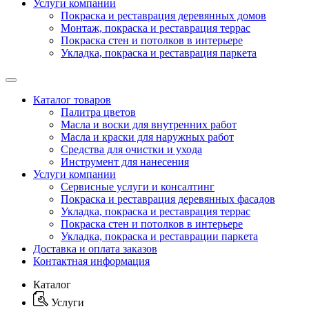
Услуги компании
Покраска и реставрация деревянных домов
Монтаж, покраска и реставрация террас
Покраска стен и потолков в интерьере
Укладка, покраска и реставрация паркета
Каталог товаров
Палитра цветов
Масла и воски для внутренних работ
Масла и краски для наружных работ
Средства для очистки и ухода
Инструмент для нанесения
Услуги компании
Сервисные услуги и консалтинг
Покраска и реставрация деревянных фасадов
Укладка, покраска и реставрация террас
Покраска стен и потолков в интерьере
Укладка, покраска и реставрации паркета
Доставка и оплата заказов
Контактная информация
Каталог
Услуги