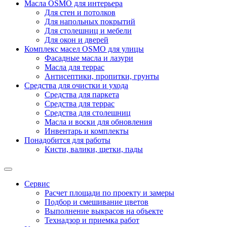
Масла OSMO для интерьера
Для стен и потолков
Для напольных покрытий
Для столешниц и мебели
Для окон и дверей
Комплекс масел OSMO для улицы
Фасадные масла и лазури
Масла для террас
Антисептики, пропитки, грунты
Средства для очистки и ухода
Средства для паркета
Средства для террас
Средства для столешниц
Масла и воски для обновления
Инвентарь и комплекты
Понадобится для работы
Кисти, валики, щетки, пады
Сервис
Расчет площади по проекту и замеры
Подбор и смешивание цветов
Выполнение выкрасов на объекте
Технадзор и приемка работ