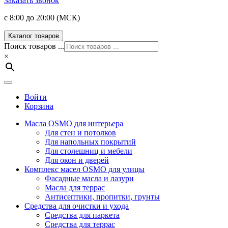
Заказать звонок
с 8:00 до 20:00 (МСК)
Каталог товаров
Поиск товаров ...
×
Войти
Корзина
Масла OSMO для интерьера
Для стен и потолков
Для напольных покрытий
Для столешниц и мебели
Для окон и дверей
Комплекс масел OSMO для улицы
Фасадные масла и лазури
Масла для террас
Антисептики, пропитки, грунты
Средства для очистки и ухода
Средства для паркета
Средства для террас