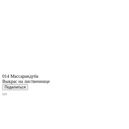
014 Массарандуба
Выкрас на лиственнице
Поделиться