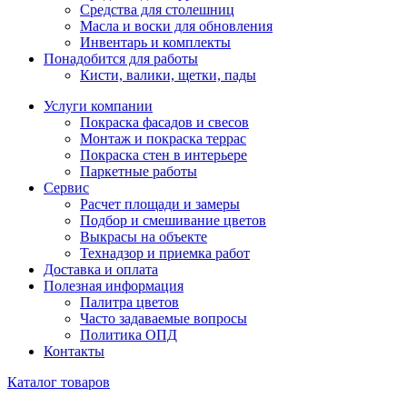
Средства для столешниц
Масла и воски для обновления
Инвентарь и комплекты
Понадобится для работы
Кисти, валики, щетки, пады
Услуги компании
Покраска фасадов и свесов
Монтаж и покраска террас
Покраска стен в интерьере
Паркетные работы
Сервис
Расчет площади и замеры
Подбор и смешивание цветов
Выкрасы на объекте
Технадзор и приемка работ
Доставка и оплата
Полезная информация
Палитра цветов
Часто задаваемые вопросы
Политика ОПД
Контакты
Каталог товаров