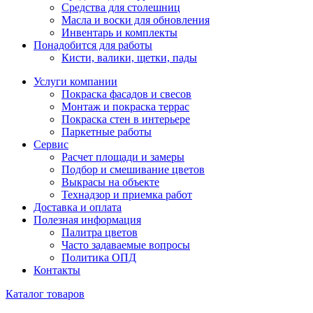
Средства для столешниц
Масла и воски для обновления
Инвентарь и комплекты
Понадобится для работы
Кисти, валики, щетки, пады
Услуги компании
Покраска фасадов и свесов
Монтаж и покраска террас
Покраска стен в интерьере
Паркетные работы
Сервис
Расчет площади и замеры
Подбор и смешивание цветов
Выкрасы на объекте
Технадзор и приемка работ
Доставка и оплата
Полезная информация
Палитра цветов
Часто задаваемые вопросы
Политика ОПД
Контакты
Каталог товаров