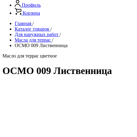
Профиль
Корзина
Главная
/
Каталог товаров
/
Для наружных работ
/
Масла для террас
/
OСМО 009 Лиственница
Масло для террас цветное
OСМО 009 Лиственница