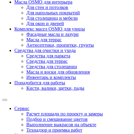
Масла OSMO для интерьера
Для стен и потолков
Для напольных покрытий
Для столешниц и мебели
Для окон и дверей
Комплекс масел OSMO для улицы
Фасадные масла и лазури
Масла для террас
Антисептики, пропитки, грунты
Средства для очистки и ухода
Средства для паркета
Средства для террас
Средства для столешниц
Масла и воски для обновления
Инвентарь и комплекты
Понадобится для работы
Кисти, валики, щетки, пады
Сервис
Расчет площади по проекту и замеры
Подбор и смешивание цветов
Выполнение выкрасов на объекте
Технадзор и приемка работ