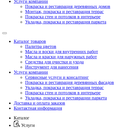
Услуги компании
Покраска и реставрация деревянных домов
Монтаж, покраска и реставрация террас
Покраска стен и потолков в интерьере
Укладка, покраска и реставрация паркета
Каталог товаров
Палитра цветов
Масла и воски для внутренних работ
Масла и краски для наружных работ
Средства для очистки и ухода
Инструмент для нанесения
Услуги компании
Сервисные услуги и консалтинг
Покраска и реставрация деревянных фасадов
Укладка, покраска и реставрация террас
Покраска стен и потолков в интерьере
Укладка, покраска и реставрации паркета
Доставка и оплата заказов
Контактная информация
Каталог
Услуги