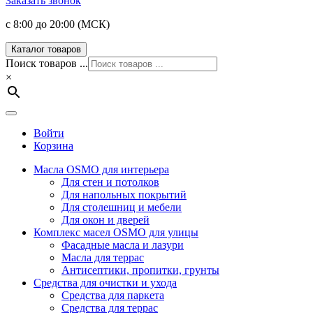
Заказать звонок
с 8:00 до 20:00 (МСК)
Каталог товаров
Поиск товаров ...
×
Войти
Корзина
Масла OSMO для интерьера
Для стен и потолков
Для напольных покрытий
Для столешниц и мебели
Для окон и дверей
Комплекс масел OSMO для улицы
Фасадные масла и лазури
Масла для террас
Антисептики, пропитки, грунты
Средства для очистки и ухода
Средства для паркета
Средства для террас