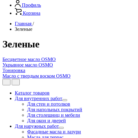
Профиль
Корзина
Главная
/
Зеленые
Зеленые
Бесцветное масло OSMO
Укрывное масло OSMO
Тонировка
Масло с твердым воском OSMO
Каталог товаров
Для внутренних работ
Для стен и потолков
Для напольных покрытий
Для столешниц и мебели
Для окон и дверей
Для наружных работ
Фасадные масла и лазури
Масла для террас