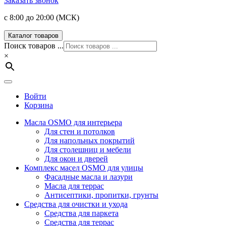
Заказать звонок
с 8:00 до 20:00 (МСК)
Каталог товаров
Поиск товаров ...
×
Войти
Корзина
Масла OSMO для интерьера
Для стен и потолков
Для напольных покрытий
Для столешниц и мебели
Для окон и дверей
Комплекс масел OSMO для улицы
Фасадные масла и лазури
Масла для террас
Антисептики, пропитки, грунты
Средства для очистки и ухода
Средства для паркета
Средства для террас