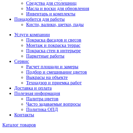
Средства для столешниц
Масла и воски для обновления
Инвентарь и комплекты
Понадобится для работы
Кисти, валики, щетки, пады
Услуги компании
Покраска фасадов и свесов
Монтаж и покраска террас
Покраска стен в интерьере
Паркетные работы
Сервис
Расчет площади и замеры
Подбор и смешивание цветов
Выкрасы на объекте
Технадзор и приемка работ
Доставка и оплата
Полезная информация
Палитра цветов
Часто задаваемые вопросы
Политика ОПД
Контакты
Каталог товаров