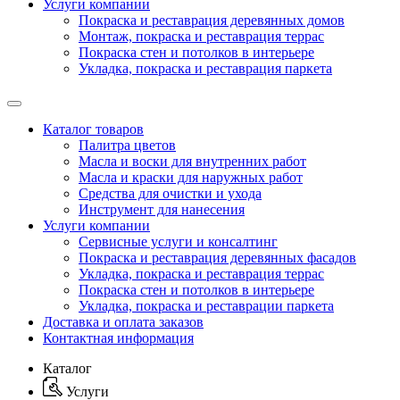
Услуги компании
Покраска и реставрация деревянных домов
Монтаж, покраска и реставрация террас
Покраска стен и потолков в интерьере
Укладка, покраска и реставрация паркета
Каталог товаров
Палитра цветов
Масла и воски для внутренних работ
Масла и краски для наружных работ
Средства для очистки и ухода
Инструмент для нанесения
Услуги компании
Сервисные услуги и консалтинг
Покраска и реставрация деревянных фасадов
Укладка, покраска и реставрация террас
Покраска стен и потолков в интерьере
Укладка, покраска и реставрации паркета
Доставка и оплата заказов
Контактная информация
Каталог
Услуги