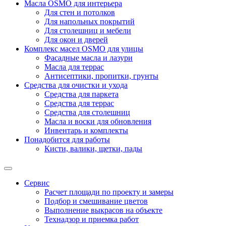
Масла OSMO для интерьера
Для стен и потолков
Для напольных покрытий
Для столешниц и мебели
Для окон и дверей
Комплекс масел OSMO для улицы
Фасадные масла и лазури
Масла для террас
Антисептики, пропитки, грунты
Средства для очистки и ухода
Средства для паркета
Средства для террас
Средства для столешниц
Масла и воски для обновления
Инвентарь и комплекты
Понадобится для работы
Кисти, валики, щетки, пады
Сервис
Расчет площади по проекту и замеры
Подбор и смешивание цветов
Выполнение выкрасов на объекте
Технадзор и приемка работ