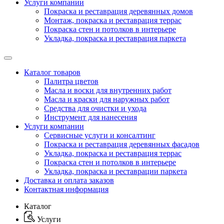
Услуги компании
Покраска и реставрация деревянных домов
Монтаж, покраска и реставрация террас
Покраска стен и потолков в интерьере
Укладка, покраска и реставрация паркета
Каталог товаров
Палитра цветов
Масла и воски для внутренних работ
Масла и краски для наружных работ
Средства для очистки и ухода
Инструмент для нанесения
Услуги компании
Сервисные услуги и консалтинг
Покраска и реставрация деревянных фасадов
Укладка, покраска и реставрация террас
Покраска стен и потолков в интерьере
Укладка, покраска и реставрации паркета
Доставка и оплата заказов
Контактная информация
Каталог
Услуги