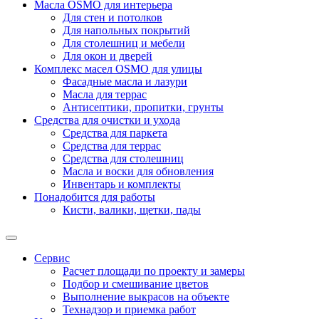
Масла OSMO для интерьера
Для стен и потолков
Для напольных покрытий
Для столешниц и мебели
Для окон и дверей
Комплекс масел OSMO для улицы
Фасадные масла и лазури
Масла для террас
Антисептики, пропитки, грунты
Средства для очистки и ухода
Средства для паркета
Средства для террас
Средства для столешниц
Масла и воски для обновления
Инвентарь и комплекты
Понадобится для работы
Кисти, валики, щетки, пады
Сервис
Расчет площади по проекту и замеры
Подбор и смешивание цветов
Выполнение выкрасов на объекте
Технадзор и приемка работ