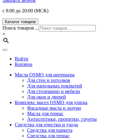
Заказать звонок
с 8:00 до 20:00 (МСК)
Каталог товаров
Поиск товаров ...
×
Войти
Корзина
Масла OSMO для интерьера
Для стен и потолков
Для напольных покрытий
Для столешниц и мебели
Для окон и дверей
Комплекс масел OSMO для улицы
Фасадные масла и лазури
Масла для террас
Антисептики, пропитки, грунты
Средства для очистки и ухода
Средства для паркета
Средства для террас