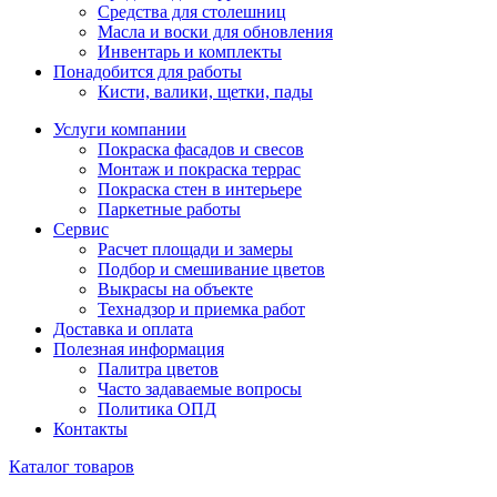
Средства для столешниц
Масла и воски для обновления
Инвентарь и комплекты
Понадобится для работы
Кисти, валики, щетки, пады
Услуги компании
Покраска фасадов и свесов
Монтаж и покраска террас
Покраска стен в интерьере
Паркетные работы
Сервис
Расчет площади и замеры
Подбор и смешивание цветов
Выкрасы на объекте
Технадзор и приемка работ
Доставка и оплата
Полезная информация
Палитра цветов
Часто задаваемые вопросы
Политика ОПД
Контакты
Каталог товаров