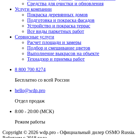
Средства для очистки и обновления
Услуги компании
Покраска деревянных домов
Подготовка и покраска фасадов
Устройство и покраска террас
Все виды паркетных работ
Сервисные услуги
Расчет площади и замеры
Подбор и смешивание цветов
Выполнение выкрасов на объекте
Технадзор и приемка работ
8 800 700 8274
Бесплатно со всей России
hello@wdp.pro
Отдел продаж
8:00 - 20:00 (МСК)
Режим работы
Copyright © 2026 wdp.pro - Официальный дилер OSMO Russia.
Работаем с 2018 года