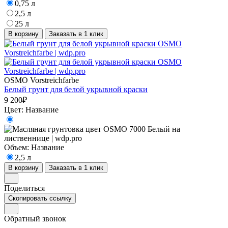
0,75 л
2,5 л
25 л
В корзину
Заказать в 1 клик
OSMO Vorstreichfarbe
Белый грунт для белой укрывной краски
9 200₽
Цвет:
Название
Объем:
Название
2,5 л
В корзину
Заказать в 1 клик
Поделиться
Скопировать ссылку
Обратный звонок