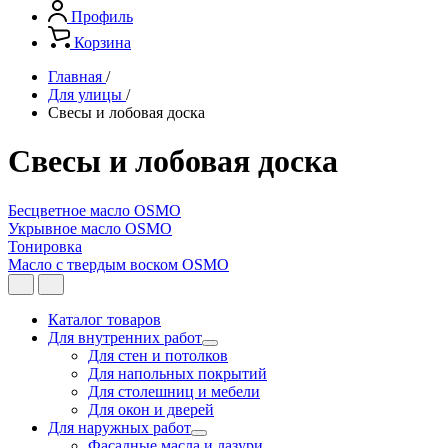
Профиль
Корзина
Главная
/
Для улицы
/
Свесы и лобовая доска
Свесы и лобовая доска
Бесцветное масло OSMO
Укрывное масло OSMO
Тонировка
Масло с твердым воском OSMO
Каталог товаров
Для внутренних работ
Для стен и потолков
Для напольных покрытий
Для столешниц и мебели
Для окон и дверей
Для наружных работ
Фасадные масла и лазури