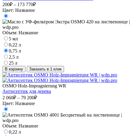
200₽ – 173 770₽
Цвет:
Название
Объем:
Название
5 мл
0,22 л
0,75 л
2,5 л
25 л
В корзину
Заказать в 1 клик
OSMO Holz-Impragnierung WR
Антисептик для дерева
2 060₽ – 79 200₽
Цвет:
Название
Объем:
Название
0,22 л